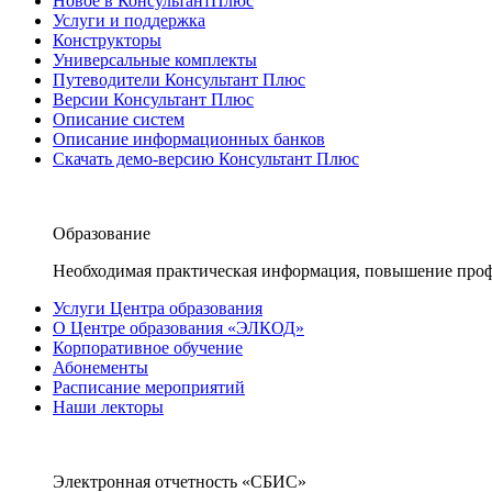
Новое в КонсультантПлюс
Услуги и поддержка
Конструкторы
Универсальные комплекты
Путеводители Консультант Плюс
Версии Консультант Плюс
Описание систем
Описание информационных банков
Скачать демо-версию Консультант Плюс
Образование
Необходимая практическая информация, повышение проф
Услуги Центра образования
О Центре образования «ЭЛКОД»
Корпоративное обучение
Абонементы
Расписание мероприятий
Наши лекторы
Электронная отчетность «СБИС»