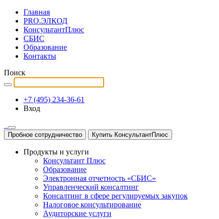
Главная
PRO.ЭЛКОД
КонсультантПлюс
СБИС
Образование
Контакты
Поиск
+7 (495) 234-36-61
Вход
Пробное сотрудничество
Купить КонсультантПлюс
Продукты и услуги
Консультант Плюс
Образование
Электронная отчетность «СБИС»
Управленческий консалтинг
Консалтинг в сфере регулируемых закупок
Налоговое консультирование
Аудиторские услуги