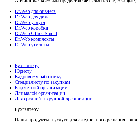
Антивирус, который предоставляет комплексную защиту 
Dr.Web для бизнеса
Dr.Web для дома
Dr.Web услуга
Dr.Web коробки
Dr.Web Office Shield
Dr.Web комплекты
Dr.Web утилиты
Бухгалтеру
Юристу
Кадровому работнику
Специалисту по закупкам
Бюджетной организации
Для малой организации
Для средней и крупной организации
Бухгалтеру
Наши продукты и услуги для ежедневного решения ваши