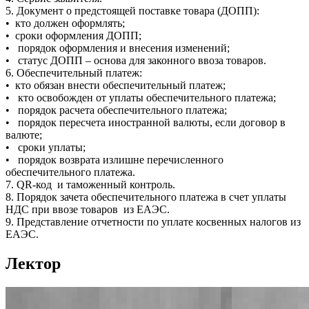
5. Документ о предстоящей поставке товара (ДОПП):
• кто должен оформлять;
• сроки оформления ДОПП;
• порядок оформления и внесения изменений;
• статус ДОПП – основа для законного ввоза товаров.
6. Обеспечительный платеж:
• кто обязан внести обеспечительный платеж;
• кто освобожден от уплаты обеспечительного платежа;
• порядок расчета обеспечительного платежа;
• порядок пересчета иностранной валюты, если договор в
валюте;
• сроки уплаты;
• порядок возврата излишне перечисленного
обеспечительного платежа.
7. QR-код и таможенный контроль.
8. Порядок зачета обеспечительного платежа в счет уплаты
НДС при ввозе товаров из ЕАЭС.
9. Представление отчетности по уплате косвенных налогов из
ЕАЭС.
Лектор