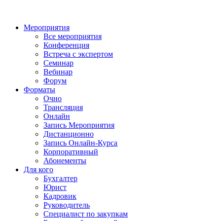
Мероприятия
Все мероприятия
Конференция
Встреча с экспертом
Семинар
Вебинар
Форум
Форматы
Очно
Трансляция
Онлайн
Запись Мероприятия
Дистанционно
Запись Онлайн-Курса
Корпоративный
Абонементы
Для кого
Бухгалтер
Юрист
Кадровик
Руководитель
Специалист по закупкам