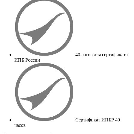
40 часов для сертификата
ИПБ России
Сертификат ИПБР 40
часов