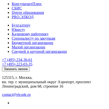
КонсультантПлюс
СБИС
Центр образования
PRO.ЭЛКОД
Бухгалтеру
Юристу
Кадровому работнику
Специалисту по закупкам
Бюджетной организации
Малой организации
Средней и крупной организации
+7 (495) 234-36-61
+7 (495) 223-03-35
Заказать звонок
125315, г. Москва,
вн. тер. г. муниципальный округ Аэропорт, проспект
Ленинградский, дом 68, строение 16
contact@elcode.ru