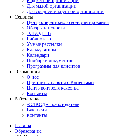
Бюджетной организации
Для малой организации
Для средней и крупной организации
Сервисы
Центр оперативного консультирования
Обзоры и новости
ЭЛКОД-ТВ
Библиотека
Умные рассылки
Калькуляторы
Календари
Подборки документов
Программы для клиентов
О компании
О нас
Принципы работы с Клиентами
Центр контроля качества
Контакты
Работа у нас
«ЭЛКОД» - работодатель
Вакансии
Контакты
Главная
Образование