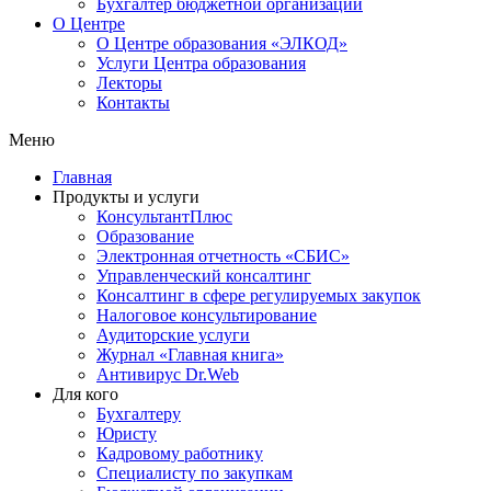
Бухгалтер бюджетной организации
О Центре
О Центре образования «ЭЛКОД»
Услуги Центра образования
Лекторы
Контакты
Меню
Главная
Продукты и услуги
КонсультантПлюс
Образование
Электронная отчетность «СБИС»
Управленческий консалтинг
Консалтинг в сфере регулируемых закупок
Налоговое консультирование
Аудиторские услуги
Журнал «Главная книга»
Антивирус Dr.Web
Для кого
Бухгалтеру
Юристу
Кадровому работнику
Специалисту по закупкам