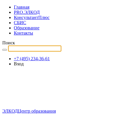
Главная
PRO.ЭЛКОД
КонсультантПлюс
СБИС
Образование
Контакты
Поиск
+7 (495) 234-36-61
Вход
ЭЛКОД
Центр образования