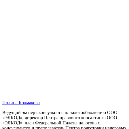
Полина Колмакова
Ведущий эксперт-консультант по налогообложению ООО
«ЭЛКОД», директор Центра правового консалтинга ООО
«ЭЛКОД», член Федеральной Палаты налоговых
консультантов и преподаватель Центра подготовки налоговых