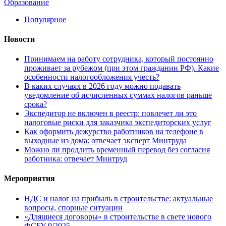
Образование
Популярное
Новости
Принимаем на работу сотрудника, который постоянно
проживает за рубежом (при этом гражданин РФ). Какие
особенности налогообложения учесть?
В каких случаях в 2026 году можно подавать
уведомление об исчисленных суммах налогов раньше
срока?
Экспедитор не включен в реестр: повлечет ли это
налоговые риски для заказчика экспедиторских услуг
Как оформить дежурство работников на телефоне в
выходные из дома: отвечает эксперт Минтруда
Можно ли продлить временный перевод без согласия
работника: отвечает Минтруд
Мероприятия
НДС и налог на прибыль в строительстве: актуальные
вопросы, спорные ситуации
«Длящиеся договоры» в строительстве в свете нового
ФСБУ 9/2025