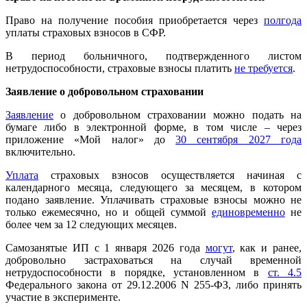
Право на получение пособия приобретается через
полгода
уплаты страховых взносов в СФР.
В период больничного, подтвержденного листом
нетрудоспособности, страховые взносы платить
не требуется
.
Заявление о добровольном страховании
Заявление
о добровольном страховании можно подать на
бумаге либо в электронной форме, в том числе – через
приложение «Мой налог» до
30 сентября 2027 года
включительно.
Уплата
страховых взносов осуществляется начиная с
календарного месяца, следующего за месяцем, в котором
подано заявление. Уплачивать страховые взносы можно не
только ежемесячно, но и общей суммой
единовременно
не
более чем за 12 следующих месяцев.
Самозанятые ИП с 1 января 2026 года
могут
, как и ранее,
добровольно застраховаться на случай временной
нетрудоспособности в порядке, установленном в
ст. 4.5
Федерального закона от 29.12.2006 N 255-ФЗ, либо принять
участие в эксперименте.