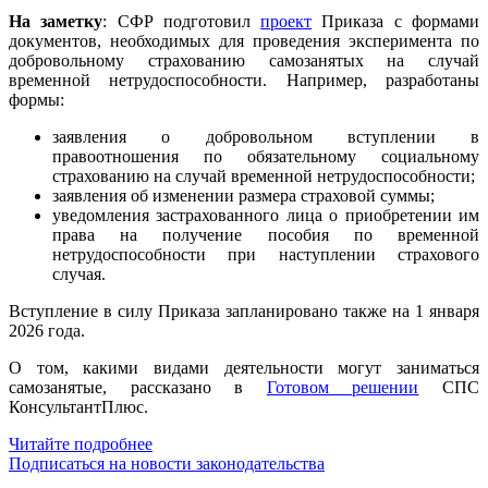
На заметку
: СФР подготовил
проект
Приказа с формами
документов, необходимых для проведения эксперимента по
добровольному страхованию самозанятых на случай
временной нетрудоспособности. Например, разработаны
формы:
заявления о добровольном вступлении в
правоотношения по обязательному социальному
страхованию на случай временной нетрудоспособности;
заявления об изменении размера страховой суммы;
уведомления застрахованного лица о приобретении им
права на получение пособия по временной
нетрудоспособности при наступлении страхового
случая.
Вступление в силу Приказа запланировано также на 1 января
2026 года.
О том, какими видами деятельности могут заниматься
самозанятые, рассказано в
Готовом решении
СПС
КонсультантПлюс.
Читайте подробнее
Подписаться на новости законодательства