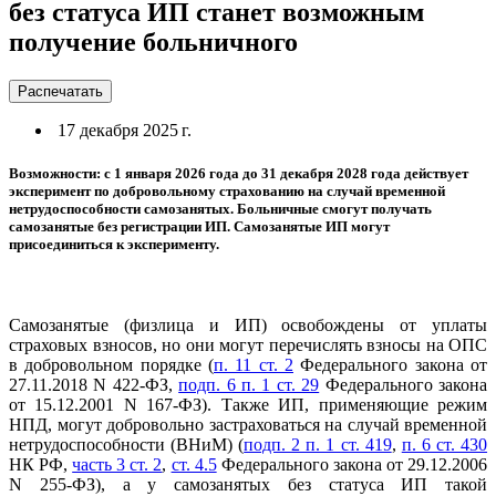
без статуса ИП станет возможным
получение больничного
Распечатать
17 декабря 2025 г.
Возможности: с 1 января 2026 года до 31 декабря 2028 года действует
эксперимент по добровольному страхованию на случай временной
нетрудоспособности самозанятых. Больничные смогут получать
самозанятые без регистрации ИП. Самозанятые ИП могут
присоединиться к эксперименту.
Самозанятые (физлица и ИП) освобождены от уплаты
страховых взносов, но они могут перечислять взносы на ОПС
в добровольном порядке (
п. 11 ст. 2
Федерального закона от
27.11.2018 N 422-ФЗ,
подп. 6 п. 1 ст. 29
Федерального закона
от 15.12.2001 N 167-ФЗ). Также ИП, применяющие режим
НПД, могут добровольно застраховаться на случай временной
нетрудоспособности (ВНиМ) (
подп. 2 п. 1 ст. 419
,
п. 6 ст. 430
НК РФ,
часть 3 ст. 2
,
ст. 4.5
Федерального закона от 29.12.2006
N 255-ФЗ), а у самозанятых без статуса ИП такой