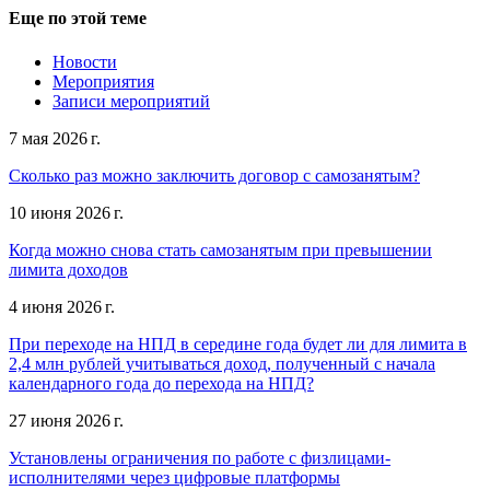
Еще по этой теме
Новости
Мероприятия
Записи мероприятий
7 мая 2026 г.
Сколько раз можно заключить договор с самозанятым?
10 июня 2026 г.
Когда можно снова стать самозанятым при превышении
лимита доходов
4 июня 2026 г.
При переходе на НПД в середине года будет ли для лимита в
2,4 млн рублей учитываться доход, полученный с начала
календарного года до перехода на НПД?
27 июня 2026 г.
Установлены ограничения по работе с физлицами-
исполнителями через цифровые платформы