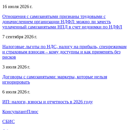
16 июля 2026 г.
Отношения с самозанятыми признаны трудовыми с
доначислением организации НДФЛ: можно ли зачесть
уплаченный самозанятыми НПД в счет недоимки по НДФЛ
7 сентября 2026 г.
Налоговые льготы по НДС, налогу на прибыль, спецрежимам
и страховым взносам – кому доступны и как применять без
рисков
3 июля 2026 г.
Договоры с самозанятыми: маркеры, которые нельзя
игнорировать
6 июля 2026 г.
ИП: налоги, взносы и отчетность в 2026 году
КонсультантПлюс
СБИС