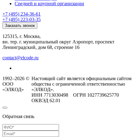
Средней и крупной организации
+7 (495) 234-36-61
+7 (495) 223-03-35
Заказать звонок
125315, г. Москва,
вн. тер. г. муниципальный округ Аэропорт, проспект
Ленинградский, дом 68, строение 16
contact@elcode.ru
1992–2026 ©
Настоящий сайт является официальным сайтом
ООО
общества с ограниченной ответственностью
«ЭЛКОД»
«ЭЛКОД».
ИНН 7713030498 ОГРН 1027739625770
ОКВЭД 62.01
Обратная связь