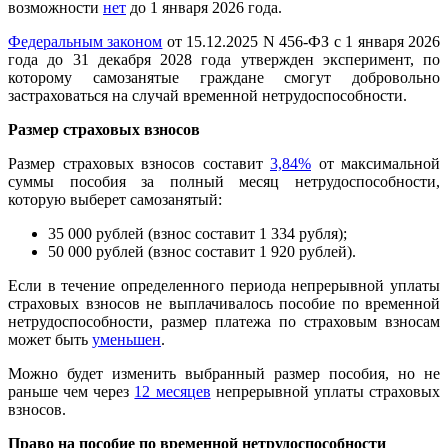
возможности
нет
до 1 января 2026 года.
Федеральным законом
от 15.12.2025 N 456-ФЗ с 1 января 2026
года до 31 декабря 2028 года утвержден эксперимент, по
которому самозанятые граждане смогут добровольно
застраховаться на случай временной нетрудоспособности.
Размер страховых взносов
Размер страховых взносов составит
3,84%
от максимальной
суммы пособия за полный месяц нетрудоспособности,
которую выберет самозанятый:
35 000 рублей (взнос составит 1 334 рубля);
50 000 рублей (взнос составит 1 920 рублей).
Если в течение определенного периода непрерывной уплаты
страховых взносов не выплачивалось пособие по временной
нетрудоспособности, размер платежа по страховым взносам
может быть
уменьшен
.
Можно будет изменить выбранный размер пособия, но не
раньше чем через
12 месяцев
непрерывной уплаты страховых
взносов.
Право на пособие по временной нетрудоспособности