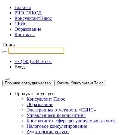
Главная
PRO.ЭЛКОД
КонсультантПлюс
СБИС
Образование
Контакты
Поиск
+7 (495) 234-36-61
Вход
Пробное сотрудничество
Купить КонсультантПлюс
Продукты и услуги
Консультант Плюс
Образование
Электронная отчетность «СБИС»
Управленческий консалтинг
Консалтинг в сфере регулируемых закупок
Налоговое консультирование
Аудиторские услуги