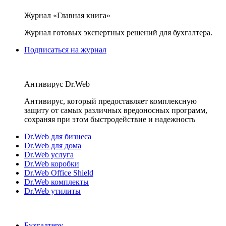
Журнал «Главная книга»
Журнал готовых экспертных решений для бухгалтера.
Подписаться на журнал
Антивирус Dr.Web
Антивирус, который предоставляет комплексную
защиту от самых различных вредоносных программ,
сохраняя при этом быстродействие и надежность
Dr.Web для бизнеса
Dr.Web для дома
Dr.Web услуга
Dr.Web коробки
Dr.Web Office Shield
Dr.Web комплекты
Dr.Web утилиты
Бухгалтеру