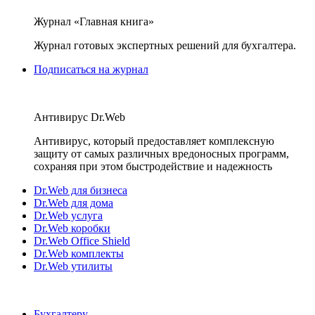
Журнал «Главная книга»
Журнал готовых экспертных решений для бухгалтера.
Подписаться на журнал
Антивирус Dr.Web
Антивирус, который предоставляет комплексную
защиту от самых различных вредоносных программ,
сохраняя при этом быстродействие и надежность
Dr.Web для бизнеса
Dr.Web для дома
Dr.Web услуга
Dr.Web коробки
Dr.Web Office Shield
Dr.Web комплекты
Dr.Web утилиты
Бухгалтеру