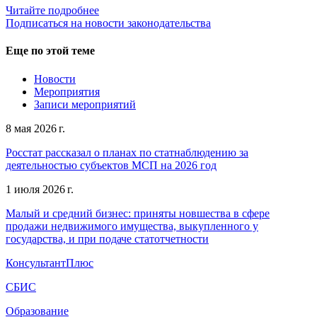
Читайте подробнее
Подписаться на новости законодательства
Еще по этой теме
Новости
Мероприятия
Записи мероприятий
8 мая 2026 г.
Росстат рассказал о планах по статнаблюдению за
деятельностью субъектов МСП на 2026 год
1 июля 2026 г.
Малый и средний бизнес: приняты новшества в сфере
продажи недвижимого имущества, выкупленного у
государства, и при подаче статотчетности
КонсультантПлюс
СБИС
Образование