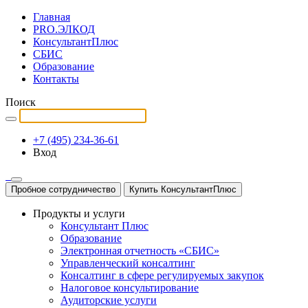
Главная
PRO.ЭЛКОД
КонсультантПлюс
СБИС
Образование
Контакты
Поиск
+7 (495) 234-36-61
Вход
Пробное сотрудничество
Купить КонсультантПлюс
Продукты и услуги
Консультант Плюс
Образование
Электронная отчетность «СБИС»
Управленческий консалтинг
Консалтинг в сфере регулируемых закупок
Налоговое консультирование
Аудиторские услуги