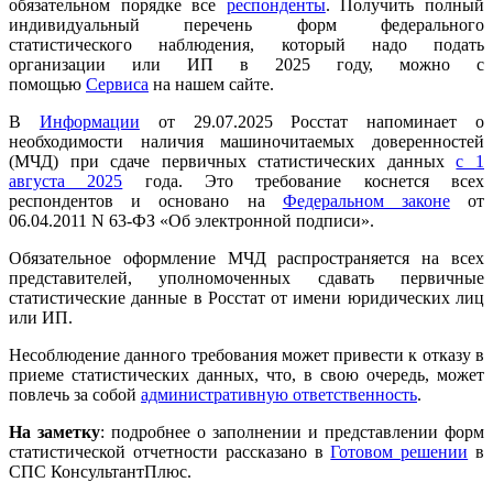
обязательном порядке все
респонденты
. Получить полный
индивидуальный перечень форм федерального
статистического наблюдения, который надо подать
организации или ИП в 2025 году, можно с
помощью
Сервиса
на нашем сайте.
В
Информации
от 29.07.2025 Росстат напоминает о
необходимости наличия машиночитаемых доверенностей
(МЧД) при сдаче первичных статистических данных
с 1
августа 2025
года. Это требование коснется всех
респондентов и основано на
Федеральном законе
от
06.04.2011 N 63-ФЗ «Об электронной подписи».
Обязательное оформление МЧД распространяется на всех
представителей, уполномоченных сдавать первичные
статистические данные в Росстат от имени юридических лиц
или ИП.
Несоблюдение данного требования может привести к отказу в
приеме статистических данных, что, в свою очередь, может
повлечь за собой
административную ответственность
.
На заметку
: подробнее о заполнении и представлении форм
статистической отчетности рассказано в
Готовом решении
в
СПС КонсультантПлюс.