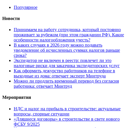
Популярное
Новости
Принимаем на работу сотрудника, который постоянно
проживает за рубежом (при этом гражданин РФ). Какие
особенности налогообложения учесть?
В каких случаях в 2026 году можно подавать
уведомление об исчисленных суммах налогов раньше
срока?
Экспедитор не включен в реестр: повлечет ли это
налоговые риски для заказчика экспедиторских услуг
Как оформить дежурство работников на телефоне в
выходные из дома: отвечает эксперт Минтруда
Можно ли продлить временный перевод без согласия
работника: отвечает Минтруд
Мероприятия
НДС и налог на прибыль в строительстве: актуальные
вопросы, спорные ситуации
«Длящиеся договоры» в строительстве в свете нового
ФСБУ 9/2025