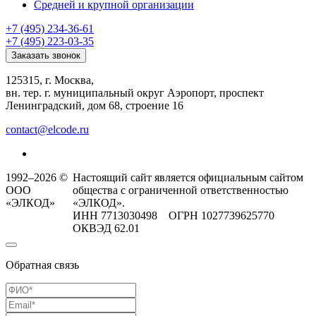
Средней и крупной организации
+7 (495) 234-36-61
+7 (495) 223-03-35
Заказать звонок
125315, г. Москва,
вн. тер. г. муниципальный округ Аэропорт, проспект
Ленинградский, дом 68, строение 16
contact@elcode.ru
1992–2026 ©
Настоящий сайт является официальным сайтом
ООО
общества с ограниченной ответственностью
«ЭЛКОД»
«ЭЛКОД».
ИНН 7713030498 ОГРН 1027739625770
ОКВЭД 62.01
Обратная связь