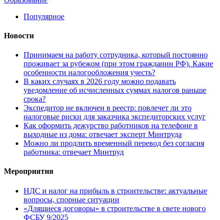
Популярное
Новости
Принимаем на работу сотрудника, который постоянно
проживает за рубежом (при этом гражданин РФ). Какие
особенности налогообложения учесть?
В каких случаях в 2026 году можно подавать
уведомление об исчисленных суммах налогов раньше
срока?
Экспедитор не включен в реестр: повлечет ли это
налоговые риски для заказчика экспедиторских услуг
Как оформить дежурство работников на телефоне в
выходные из дома: отвечает эксперт Минтруда
Можно ли продлить временный перевод без согласия
работника: отвечает Минтруд
Мероприятия
НДС и налог на прибыль в строительстве: актуальные
вопросы, спорные ситуации
«Длящиеся договоры» в строительстве в свете нового
ФСБУ 9/2025