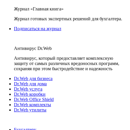
Журнал «Главная книга»
Журнал готовых экспертных решений для бухгалтера.
Подписаться на журнал
Антивирус Dr.Web
Антивирус, который предоставляет комплексную
защиту от самых различных вредоносных программ,
сохраняя при этом быстродействие и надежность
Dr.Web для бизнеса
Dr.Web для дома
Dr.Web услуга
Dr.Web коробки
Dr.Web Office Shield
Dr.Web комплекты
Dr.Web утилиты
Бухгалтеру