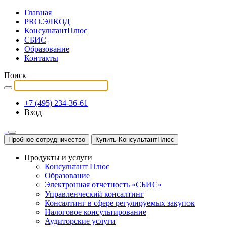
Главная
PRO.ЭЛКОД
КонсультантПлюс
СБИС
Образование
Контакты
Поиск
+7 (495) 234-36-61
Вход
Пробное сотрудничество
Купить КонсультантПлюс
Продукты и услуги
Консультант Плюс
Образование
Электронная отчетность «СБИС»
Управленческий консалтинг
Консалтинг в сфере регулируемых закупок
Налоговое консультирование
Аудиторские услуги