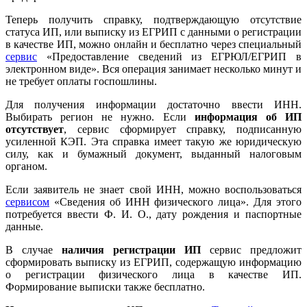
Теперь получить справку, подтверждающую отсутствие
статуса ИП, или выписку из ЕГРИП с данными о регистрации
в качестве ИП, можно онлайн и бесплатно через специальный
сервис
«Предоставление сведений из ЕГРЮЛ/ЕГРИП в
электронном виде». Вся операция занимает несколько минут и
не требует оплаты госпошлины.
Для получения информации достаточно ввести ИНН.
Выбирать регион не нужно. Если
информация об ИП
отсутствует
, сервис сформирует справку, подписанную
усиленной КЭП. Эта справка имеет такую же юридическую
силу, как и бумажный документ, выданный налоговым
органом.
Если заявитель не знает свой ИНН, можно воспользоваться
сервисом
«Сведения об ИНН физического лица». Для этого
потребуется ввести Ф. И. О., дату рождения и паспортные
данные.
В случае
наличия регистрации ИП
сервис предложит
сформировать выписку из ЕГРИП, содержащую информацию
о регистрации физического лица в качестве ИП.
Формирование выписки также бесплатно.