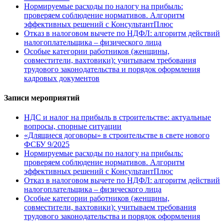
Нормируемые расходы по налогу на прибыль:
проверяем соблюдение нормативов. Алгоритм
эффективных решений с КонсультантПлюс
Отказ в налоговом вычете по НДФЛ: алгоритм действий
налогоплательщика – физического лица
Особые категории работников (женщины,
совместители, вахтовики): учитываем требования
трудового законодательства и порядок оформления
кадровых документов
Записи мероприятий
НДС и налог на прибыль в строительстве: актуальные
вопросы, спорные ситуации
«Длящиеся договоры» в строительстве в свете нового
ФСБУ 9/2025
Нормируемые расходы по налогу на прибыль:
проверяем соблюдение нормативов. Алгоритм
эффективных решений с КонсультантПлюс
Отказ в налоговом вычете по НДФЛ: алгоритм действий
налогоплательщика – физического лица
Особые категории работников (женщины,
совместители, вахтовики): учитываем требования
трудового законодательства и порядок оформления