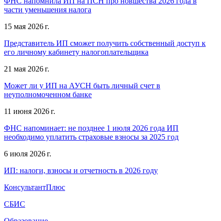
ФНС напомнила ИП на ПСН про новшества 2026 года в
части уменьшения налога
15 мая 2026 г.
Представитель ИП сможет получить собственный доступ к
его личному кабинету налогоплательщика
21 мая 2026 г.
Может ли у ИП на АУСН быть личный счет в
неуполномоченном банке
11 июня 2026 г.
ФНС напоминает: не позднее 1 июля 2026 года ИП
необходимо уплатить страховые взносы за 2025 год
6 июля 2026 г.
ИП: налоги, взносы и отчетность в 2026 году
КонсультантПлюс
СБИС
Образование