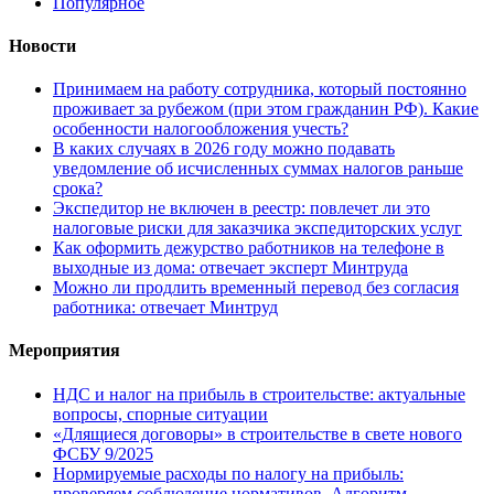
Популярное
Новости
Принимаем на работу сотрудника, который постоянно
проживает за рубежом (при этом гражданин РФ). Какие
особенности налогообложения учесть?
В каких случаях в 2026 году можно подавать
уведомление об исчисленных суммах налогов раньше
срока?
Экспедитор не включен в реестр: повлечет ли это
налоговые риски для заказчика экспедиторских услуг
Как оформить дежурство работников на телефоне в
выходные из дома: отвечает эксперт Минтруда
Можно ли продлить временный перевод без согласия
работника: отвечает Минтруд
Мероприятия
НДС и налог на прибыль в строительстве: актуальные
вопросы, спорные ситуации
«Длящиеся договоры» в строительстве в свете нового
ФСБУ 9/2025
Нормируемые расходы по налогу на прибыль:
проверяем соблюдение нормативов. Алгоритм