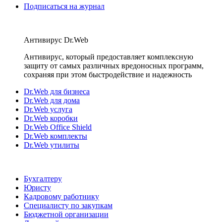
Подписаться на журнал
Антивирус Dr.Web
Антивирус, который предоставляет комплексную
защиту от самых различных вредоносных программ,
сохраняя при этом быстродействие и надежность
Dr.Web для бизнеса
Dr.Web для дома
Dr.Web услуга
Dr.Web коробки
Dr.Web Office Shield
Dr.Web комплекты
Dr.Web утилиты
Бухгалтеру
Юристу
Кадровому работнику
Специалисту по закупкам
Бюджетной организации