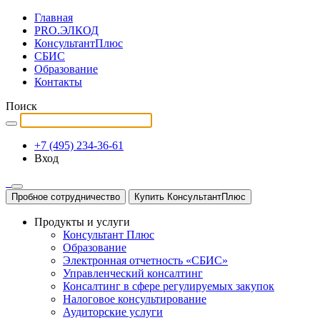
Главная
PRO.ЭЛКОД
КонсультантПлюс
СБИС
Образование
Контакты
Поиск
+7 (495) 234-36-61
Вход
Пробное сотрудничество
Купить КонсультантПлюс
Продукты и услуги
Консультант Плюс
Образование
Электронная отчетность «СБИС»
Управленческий консалтинг
Консалтинг в сфере регулируемых закупок
Налоговое консультирование
Аудиторские услуги