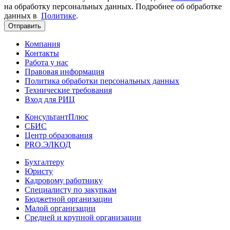
на обработку персональных данных. Подробнее об обработке
данных в
Политике
.
Отправить
Компания
Контакты
Работа у нас
Правовая информация
Политика обработки персональных данных
Технические требования
Вход для РИЦ
КонсультантПлюс
СБИС
Центр образования
PRO.ЭЛКОД
Бухгалтеру
Юристу
Кадровому работнику
Специалисту по закупкам
Бюджетной организации
Малой организации
Средней и крупной организации