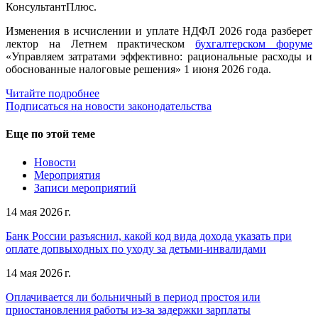
КонсультантПлюс.
Изменения в исчислении и уплате НДФЛ 2026 года разберет
лектор на Летнем практическом
бухгалтерском форуме
«Управляем затратами эффективно: рациональные расходы и
обоснованные налоговые решения» 1 июня 2026 года.
Читайте подробнее
Подписаться на новости законодательства
Еще по этой теме
Новости
Мероприятия
Записи мероприятий
14 мая 2026 г.
Банк России разъяснил, какой код вида дохода указать при
оплате допвыходных по уходу за детьми-инвалидами
14 мая 2026 г.
Оплачивается ли больничный в период простоя или
приостановления работы из-за задержки зарплаты