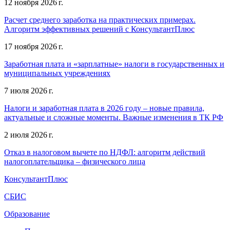
12 ноября 2026 г.
Расчет среднего заработка на практических примерах.
Алгоритм эффективных решений с КонсультантПлюс
17 ноября 2026 г.
Заработная плата и «зарплатные» налоги в государственных и
муниципальных учреждениях
7 июля 2026 г.
Налоги и заработная плата в 2026 году – новые правила,
актуальные и сложные моменты. Важные изменения в ТК РФ
2 июля 2026 г.
Отказ в налоговом вычете по НДФЛ: алгоритм действий
налогоплательщика – физического лица
КонсультантПлюс
СБИС
Образование