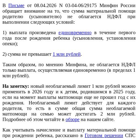
В
Письме
от 08.04.2026 N 03-04-06/29175 Минфин России
обращает внимание на то, что сумма материальной помощи
родителю (усыновителю) не облагается НДФЛ при
выполнении следующих условий:
1) выплата произведена
единовременно
в течение первого
года после рождения ребенка (усыновления, установления
опеки);
2) сумма не превышает
1 млн рублей
.
Таким образом, по мнению Минфина, не облагается НДФЛ
только выплата, осуществляемая единовременно (в пределах 1
млн рублей).
На заметку:
новый необлагаемый лимит 1 млн рублей можно
применить в 2026 году и к детям, родившимся в 2025 году,
если на момент выплаты матпомощи еще не прошел год с их
рождения. Необлагаемый лимит действует для каждого
родителя, то есть в сумме общая сумма необлагаемой
матпомощи на семью может достигать 2 млн рублей.
Подробнее об этом читайте в
обзоре
на нашем сайте.
Как учитывать начисление и выплату материальной помощи
при рождении ребенка, рассказано в
Готовом решении
СПС