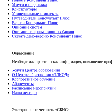
Новое в КонсультантПлюс
Услуги и поддержка
Конструкторы
Универсальные комплекты
Путеводители Консультант Плюс
Версии Консультант Плюс
Описание систем
Описание информационных банков
Скачать демо-версию Консультант Плюс
Образование
Необходимая практическая информация, повышение проф
Услуги Центра образования
О Центре образования «ЭЛКОД»
Корпоративное обучение
Абонементы
Расписание мероприятий
Наши лекторы
Электронная отчетность «СБИС»