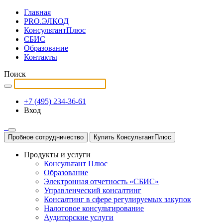
Главная
PRO.ЭЛКОД
КонсультантПлюс
СБИС
Образование
Контакты
Поиск
+7 (495) 234-36-61
Вход
Пробное сотрудничество
Купить КонсультантПлюс
Продукты и услуги
Консультант Плюс
Образование
Электронная отчетность «СБИС»
Управленческий консалтинг
Консалтинг в сфере регулируемых закупок
Налоговое консультирование
Аудиторские услуги