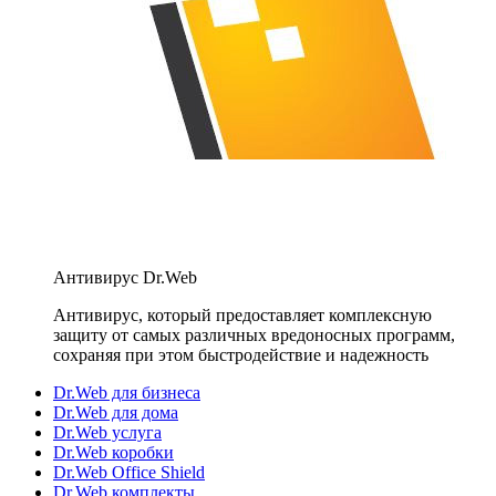
Антивирус Dr.Web
Антивирус, который предоставляет комплексную
защиту от самых различных вредоносных программ,
сохраняя при этом быстродействие и надежность
Dr.Web для бизнеса
Dr.Web для дома
Dr.Web услуга
Dr.Web коробки
Dr.Web Office Shield
Dr.Web комплекты