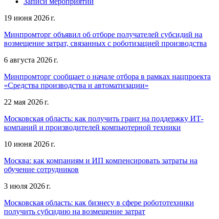
Записи мероприятий
19 июня 2026 г.
Минпромторг объявил об отборе получателей субсидий на
возмещение затрат, связанных с роботизацией производства
6 августа 2026 г.
Минпромторг сообщает о начале отбора в рамках нацпроекта
«Средства производства и автоматизации»
22 мая 2026 г.
Московская область: как получить грант на поддержку ИТ-
компаний и производителей компьютерной техники
10 июня 2026 г.
Москва: как компаниям и ИП компенсировать затраты на
обучение сотрудников
3 июля 2026 г.
Московская область: как бизнесу в сфере робототехники
получить субсидию на возмещение затрат