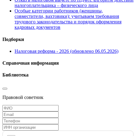
налогоплательщика – физического лица
Особые категории работников (женщины,
совместители, вахтовики): учитываем требования
трудового законодательства и порядок оформления
кадровых документов
Подборки
Налоговая реформа - 2026 (обновлено 06.05.2026)
Справочная информация
Библиотека
Правовой советник