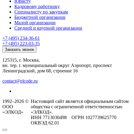
Юристу
Кадровому работнику
Специалисту по закупкам
Бюджетной организации
Малой организации
Средней и крупной организации
+7 (495) 234-36-61
+7 (495) 223-03-35
Заказать звонок
125315, г. Москва,
вн. тер. г. муниципальный округ Аэропорт, проспект
Ленинградский, дом 68, строение 16
contact@elcode.ru
1992–2026 ©
Настоящий сайт является официальным сайтом
ООО
общества с ограниченной ответственностью
«ЭЛКОД»
«ЭЛКОД».
ИНН 7713030498 ОГРН 1027739625770
ОКВЭД 62.01