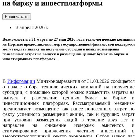
на биржу и инвестплатформы
Распечатать
3 апреля 2026 г.
Возможности: с 31 марта по 27 мая 2026 года технологические компании
на Портале предоставления мер государственной финансовой поддержки
могут подать заявку на получение субсидии в целях возмещения
понесенных затрат на выпуск и размещение ценных бумаг на бирже и
инвестиционных платформах.
В
Информации
Минэкономразвития от 31.03.2026 сообщается
о начале отбора технологических компаний на получение
субсидии, с помощью которой можно возместить затраты на
выпуск и размещение ценных бумаг на бирже и
инвестиционных платформах. Рассматриваемый механизм
предполагает возмещение как ранее понесенных затрат по
факту успешного размещения акций, так и будущих затрат
при условии размещения акций в течение двух лет и
направлен на снижение издержек эмитентов и
стимулирование привлечения частных инвестиций в
высокотехнологичный сектор экономики. Отбор заявок для