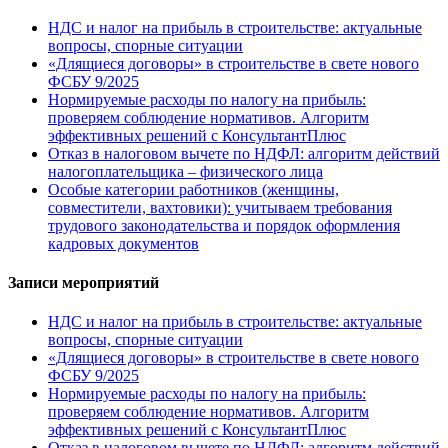
НДС и налог на прибыль в строительстве: актуальные
вопросы, спорные ситуации
«Длящиеся договоры» в строительстве в свете нового
ФСБУ 9/2025
Нормируемые расходы по налогу на прибыль:
проверяем соблюдение нормативов. Алгоритм
эффективных решений с КонсультантПлюс
Отказ в налоговом вычете по НДФЛ: алгоритм действий
налогоплательщика – физического лица
Особые категории работников (женщины,
совместители, вахтовики): учитываем требования
трудового законодательства и порядок оформления
кадровых документов
Записи мероприятий
НДС и налог на прибыль в строительстве: актуальные
вопросы, спорные ситуации
«Длящиеся договоры» в строительстве в свете нового
ФСБУ 9/2025
Нормируемые расходы по налогу на прибыль:
проверяем соблюдение нормативов. Алгоритм
эффективных решений с КонсультантПлюс
Отказ в налоговом вычете по НДФЛ: алгоритм действий