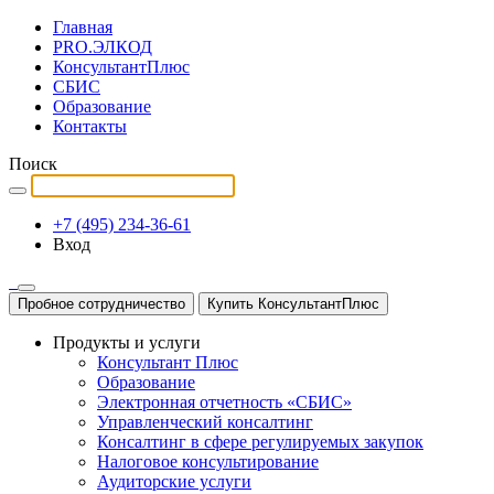
Главная
PRO.ЭЛКОД
КонсультантПлюс
СБИС
Образование
Контакты
Поиск
+7 (495) 234-36-61
Вход
Пробное сотрудничество
Купить КонсультантПлюс
Продукты и услуги
Консультант Плюс
Образование
Электронная отчетность «СБИС»
Управленческий консалтинг
Консалтинг в сфере регулируемых закупок
Налоговое консультирование
Аудиторские услуги