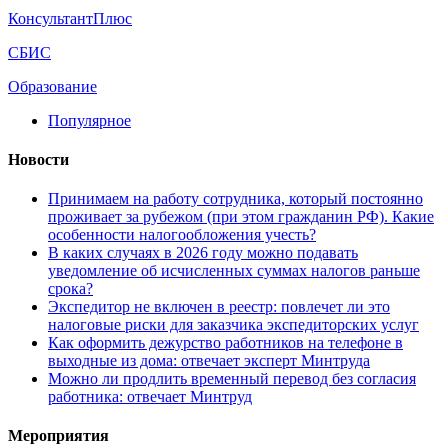
КонсультантПлюс
СБИС
Образование
Популярное
Новости
Принимаем на работу сотрудника, который постоянно
проживает за рубежом (при этом гражданин РФ). Какие
особенности налогообложения учесть?
В каких случаях в 2026 году можно подавать
уведомление об исчисленных суммах налогов раньше
срока?
Экспедитор не включен в реестр: повлечет ли это
налоговые риски для заказчика экспедиторских услуг
Как оформить дежурство работников на телефоне в
выходные из дома: отвечает эксперт Минтруда
Можно ли продлить временный перевод без согласия
работника: отвечает Минтруд
Мероприятия