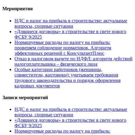
Мероприятия
НДС и налог на прибыль в строительстве: актуальные
вопросы, спорные ситуации
«Длящиеся договоры» в строительстве в свете нового
ФСБУ 9/2025
Нормируемые расходы по налогу на прибыль:
проверяем соблюдение нормативов. Алгоритм
эффективных решений с КонсультантПлюс
Отказ в налоговом вычете по НДФЛ: алгоритм действий
налогоплательщика – физического лица
Особые категории работников (женщины,
совместители, вахтовики): учитываем требования
трудового законодательства и порядок оформления
кадровых документов
Записи мероприятий
НДС и налог на прибыль в строительстве: актуальные
вопросы, спорные ситуации
«Длящиеся договоры» в строительстве в свете нового
ФСБУ 9/2025
Нормируемые расходы по налогу на прибыль: