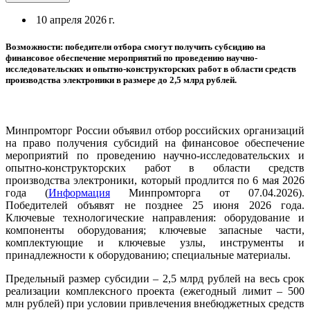
10 апреля 2026 г.
Возможности: победители отбора смогут получить субсидию на
финансовое обеспечение мероприятий по проведению научно-
исследовательских и опытно-конструкторских работ в области средств
производства электроники в размере до 2,5 млрд рублей.
Минпромторг России объявил отбор российских организаций
на право получения субсидий на финансовое обеспечение
мероприятий по проведению научно-исследовательских и
опытно-конструкторских работ в области средств
производства электроники, который продлится по 6 мая 2026
года (
Информация
Минпромторга от 07.04.2026).
Победителей объявят не позднее 25 июня 2026 года.
Ключевые технологические направления: оборудование и
компоненты оборудования; ключевые запасные части,
комплектующие и ключевые узлы, инструменты и
принадлежности к оборудованию; специальные материалы.
Предельный размер субсидии – 2,5 млрд рублей на весь срок
реализации комплексного проекта (ежегодный лимит – 500
млн рублей) при условии привлечения внебюджетных средств