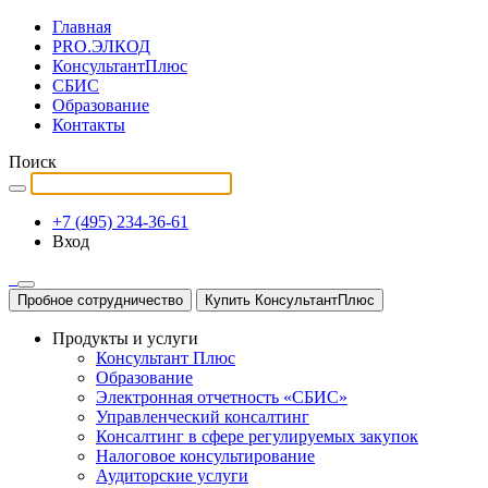
Главная
PRO.ЭЛКОД
КонсультантПлюс
СБИС
Образование
Контакты
Поиск
+7 (495) 234-36-61
Вход
Пробное сотрудничество
Купить КонсультантПлюс
Продукты и услуги
Консультант Плюс
Образование
Электронная отчетность «СБИС»
Управленческий консалтинг
Консалтинг в сфере регулируемых закупок
Налоговое консультирование
Аудиторские услуги