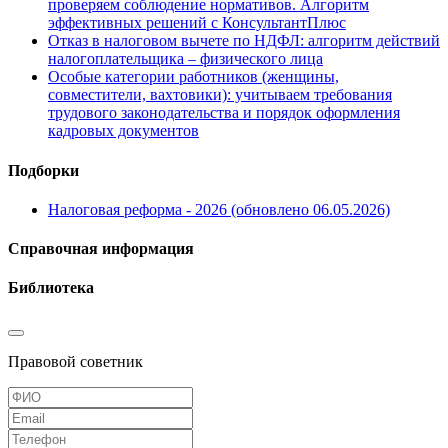
проверяем соблюдение нормативов. Алгоритм
эффективных решений с КонсультантПлюс
Отказ в налоговом вычете по НДФЛ: алгоритм действий
налогоплательщика – физического лица
Особые категории работников (женщины,
совместители, вахтовики): учитываем требования
трудового законодательства и порядок оформления
кадровых документов
Подборки
Налоговая реформа - 2026 (обновлено 06.05.2026)
Справочная информация
Библиотека
Правовой советник