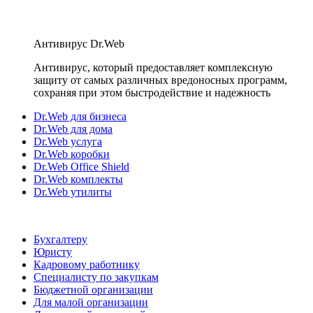
Антивирус Dr.Web
Антивирус, который предоставляет комплексную
защиту от самых различных вредоносных программ,
сохраняя при этом быстродействие и надежность
Dr.Web для бизнеса
Dr.Web для дома
Dr.Web услуга
Dr.Web коробки
Dr.Web Office Shield
Dr.Web комплекты
Dr.Web утилиты
Бухгалтеру
Юристу
Кадровому работнику
Специалисту по закупкам
Бюджетной организации
Для малой организации