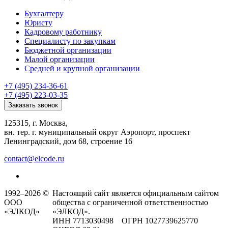
Бухгалтеру
Юристу
Кадровому работнику
Специалисту по закупкам
Бюджетной организации
Малой организации
Средней и крупной организации
+7 (495) 234-36-61
+7 (495) 223-03-35
Заказать звонок
125315, г. Москва,
вн. тер. г. муниципальный округ Аэропорт, проспект
Ленинградский, дом 68, строение 16
contact@elcode.ru
1992–2026 ©
Настоящий сайт является официальным сайтом
ООО
общества с ограниченной ответственностью
«ЭЛКОД»
«ЭЛКОД».
ИНН 7713030498 ОГРН 1027739625770