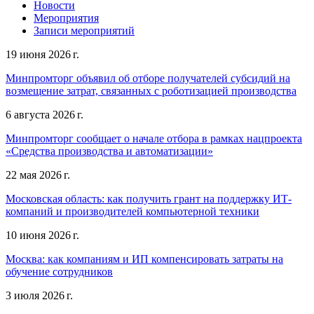
Новости
Мероприятия
Записи мероприятий
19 июня 2026 г.
Минпромторг объявил об отборе получателей субсидий на
возмещение затрат, связанных с роботизацией производства
6 августа 2026 г.
Минпромторг сообщает о начале отбора в рамках нацпроекта
«Средства производства и автоматизации»
22 мая 2026 г.
Московская область: как получить грант на поддержку ИТ-
компаний и производителей компьютерной техники
10 июня 2026 г.
Москва: как компаниям и ИП компенсировать затраты на
обучение сотрудников
3 июля 2026 г.