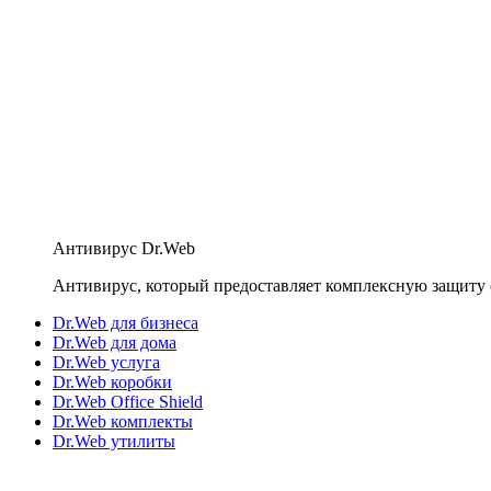
Антивирус Dr.Web
Антивирус, который предоставляет комплексную защиту 
Dr.Web для бизнеса
Dr.Web для дома
Dr.Web услуга
Dr.Web коробки
Dr.Web Office Shield
Dr.Web комплекты
Dr.Web утилиты