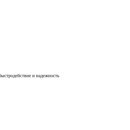
быстродействие и надежность