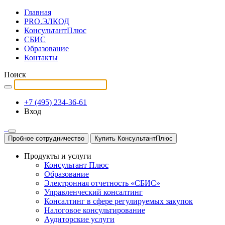
Главная
PRO.ЭЛКОД
КонсультантПлюс
СБИС
Образование
Контакты
Поиск
+7 (495) 234-36-61
Вход
Пробное сотрудничество
Купить КонсультантПлюс
Продукты и услуги
Консультант Плюс
Образование
Электронная отчетность «СБИС»
Управленческий консалтинг
Консалтинг в сфере регулируемых закупок
Налоговое консультирование
Аудиторские услуги