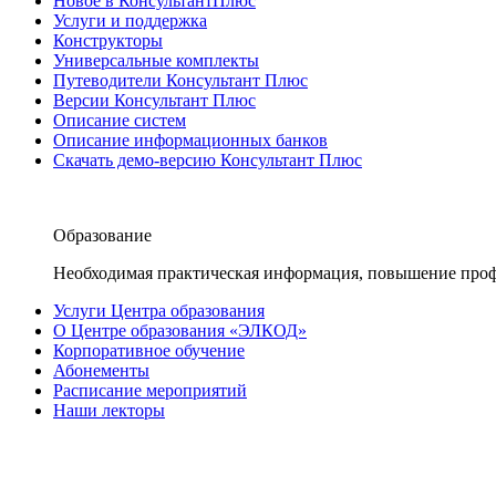
Новое в КонсультантПлюс
Услуги и поддержка
Конструкторы
Универсальные комплекты
Путеводители Консультант Плюс
Версии Консультант Плюс
Описание систем
Описание информационных банков
Скачать демо-версию Консультант Плюс
Образование
Необходимая практическая информация, повышение проф
Услуги Центра образования
О Центре образования «ЭЛКОД»
Корпоративное обучение
Абонементы
Расписание мероприятий
Наши лекторы