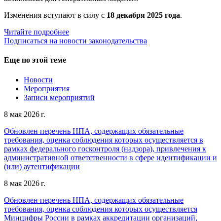
Изменения вступают в силу с
18 декабря 2025 года
.
Читайте подробнее
Подписаться на новости законодательства
Еще по этой теме
Новости
Мероприятия
Записи мероприятий
8 мая 2026 г.
Обновлен перечень НПА, содержащих обязательные
требования, оценка соблюдения которых осуществляется в
рамках федерального госконтроля (надзора), привлечения к
административной ответственности в сфере идентификации и
(или) аутентификации
8 мая 2026 г.
Обновлен перечень НПА, содержащих обязательные
требования, оценка соблюдения которых осуществляется
Минцифры России в рамках аккредитации организаций,