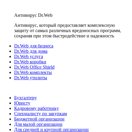
Антивирус Dr.Web
Антивирус, который предоставляет комплексную
защиту от самых различных вредоносных программ,
сохраняя при этом быстродействие и надежность
Dr.Web для бизнеса
Dr.Web для дома
Dr.Web услуга
Dr.Web коробки
Dr.Web Office Shield
Dr.Web комплекты
Dr.Web утилиты
Бухгалтеру
Юристу
Кадровому работнику
Специалисту по закупкам
Бюджетной организации
Для малой организации
Для средней и крупной организации