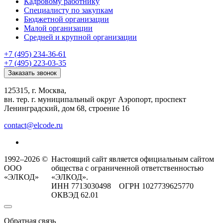
Кадровому работнику
Специалисту по закупкам
Бюджетной организации
Малой организации
Средней и крупной организации
+7 (495) 234-36-61
+7 (495) 223-03-35
Заказать звонок
125315, г. Москва,
вн. тер. г. муниципальный округ Аэропорт, проспект
Ленинградский, дом 68, строение 16
contact@elcode.ru
1992–2026 ©
Настоящий сайт является официальным сайтом
ООО
общества с ограниченной ответственностью
«ЭЛКОД»
«ЭЛКОД».
ИНН 7713030498 ОГРН 1027739625770
ОКВЭД 62.01
Обратная связь