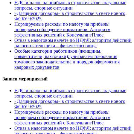
НДС и налог на прибыль в строительстве: актуальные
вопросы, спорные ситуации
«Длящиеся договоры» в строительстве в свете нового
ФСБУ 9/2025
Нормируемые расходы по налогу на прибыль:
проверяем соблюдение нормативов. Алгоритм
эффективных решений с КонсультантПлюс
Отказ в налоговом вычете по НДФЛ: алгоритм действий
налогоплательщика – физического лица
Особые категории работников (женщины,
совместители, вахтовики): учитываем требования
трудового законодательства и порядок оформления
кадровых документов
Записи мероприятий
НДС и налог на прибыль в строительстве: актуальные
вопросы, спорные ситуации
«Длящиеся договоры» в строительстве в свете нового
ФСБУ 9/2025
Нормируемые расходы по налогу на прибыль:
проверяем соблюдение нормативов. Алгоритм
эффективных решений с КонсультантПлюс
Отказ в налоговом вычете по НДФЛ: алгоритм действий
налогоплательщика – физического лица