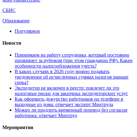
СБИС
Образование
Популярное
Новости
Принимаем на работу сотрудника, который постоянно
проживает за рубежом (при этом гражданин РФ). Какие
особенности налогообложения учесть?
В каких случаях в 2026 году можно подавать
уведомление об исчисленных суммах налогов раньше
срока?
Экспедитор не включен в реестр: повлечет ли это
налоговые риски для заказчика экспедиторских услуг
Как оформить дежурство работников на телефоне в
выходные из дома: отвечает эксперт Минтруда
Можно ли продлить временный перевод без согласия
работника: отвечает Минтруд
Мероприятия