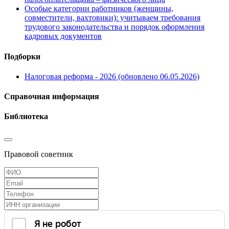
Особые категории работников (женщины,
совместители, вахтовики): учитываем требования
трудового законодательства и порядок оформления
кадровых документов
Подборки
Налоговая реформа - 2026 (обновлено 06.05.2026)
Справочная информация
Библиотека
Правовой советник