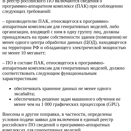
В реестр российского ПО включаются сведения о
программно-аппаратном комплексе (ПАК) при соблюдении
следующих требований:
– производителю ПАК, относящегося к программно-
аппаратным комплексам для генеративных моделей, либо
организации, входящей с ним в одну группу лиц, должны
принадлежать на праве собственности здания (помещения) не
менее одного центра обработки данных (ЦОД), находящегося
на территории РФ и обладающего электрической мощностью
не менее 10 мегаватт;
– ПО в составе ПАК, относящегося к программно-
аппаратным комплексам для генеративных моделей, должно
соответствовать следующим функциональным
характеристикам:
обеспечивать хранение данных не менее одного
эксабайта;
обеспечивать решение задач машинного обучения не
менее чем на 1 000 графических процессоров (GPU).
Внесены и другие поправки, в частности, определены
условия подачи заявки для включения в единый реестр
российского ПО сведений о программно-аппаратных
комплексах для генеративных моделей.