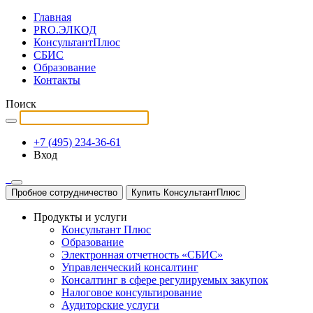
Главная
PRO.ЭЛКОД
КонсультантПлюс
СБИС
Образование
Контакты
Поиск
+7 (495) 234-36-61
Вход
Пробное сотрудничество
Купить КонсультантПлюс
Продукты и услуги
Консультант Плюс
Образование
Электронная отчетность «СБИС»
Управленческий консалтинг
Консалтинг в сфере регулируемых закупок
Налоговое консультирование
Аудиторские услуги