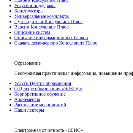
Новое в КонсультантПлюс
Услуги и поддержка
Конструкторы
Универсальные комплекты
Путеводители Консультант Плюс
Версии Консультант Плюс
Описание систем
Описание информационных банков
Скачать демо-версию Консультант Плюс
Образование
Необходимая практическая информация, повышение проф
Услуги Центра образования
О Центре образования «ЭЛКОД»
Корпоративное обучение
Абонементы
Расписание мероприятий
Наши лекторы
Электронная отчетность «СБИС»