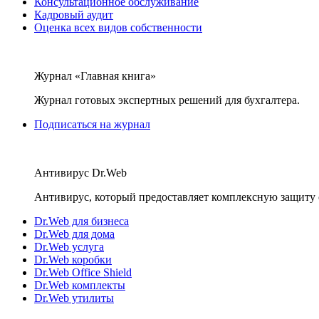
Консультационное обслуживание
Кадровый аудит
Оценка всех видов собственности
Журнал «Главная книга»
Журнал готовых экспертных решений для бухгалтера.
Подписаться на журнал
Антивирус Dr.Web
Антивирус, который предоставляет комплексную защиту 
Dr.Web для бизнеса
Dr.Web для дома
Dr.Web услуга
Dr.Web коробки
Dr.Web Office Shield
Dr.Web комплекты
Dr.Web утилиты