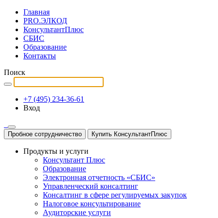
Главная
PRO.ЭЛКОД
КонсультантПлюс
СБИС
Образование
Контакты
Поиск
+7 (495) 234-36-61
Вход
Пробное сотрудничество
Купить КонсультантПлюс
Продукты и услуги
Консультант Плюс
Образование
Электронная отчетность «СБИС»
Управленческий консалтинг
Консалтинг в сфере регулируемых закупок
Налоговое консультирование
Аудиторские услуги