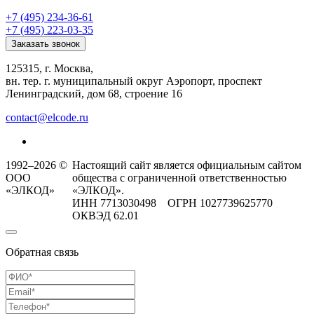
+7 (495) 234-36-61
+7 (495) 223-03-35
Заказать звонок
125315, г. Москва,
вн. тер. г. муниципальный округ Аэропорт, проспект
Ленинградский, дом 68, строение 16
contact@elcode.ru
1992–2026 ©
Настоящий сайт является официальным сайтом
ООО
общества с ограниченной ответственностью
«ЭЛКОД»
«ЭЛКОД».
ИНН 7713030498 ОГРН 1027739625770
ОКВЭД 62.01
Обратная связь