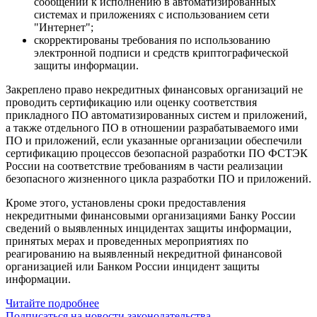
сообщений к исполнению в автоматизированных
системах и приложениях с использованием сети
"Интернет";
скорректированы требования по использованию
электронной подписи и средств криптографической
защиты информации.
Закреплено право некредитных финансовых организаций не
проводить сертификацию или оценку соответствия
прикладного ПО автоматизированных систем и приложений,
а также отдельного ПО в отношении разрабатываемого ими
ПО и приложений, если указанные организации обеспечили
сертификацию процессов безопасной разработки ПО ФСТЭК
России на соответствие требованиям в части реализации
безопасного жизненного цикла разработки ПО и приложений.
Кроме этого, установлены сроки предоставления
некредитными финансовыми организациями Банку России
сведений о выявленных инцидентах защиты информации,
принятых мерах и проведенных мероприятиях по
реагированию на выявленный некредитной финансовой
организацией или Банком России инцидент защиты
информации.
Читайте подробнее
Подписаться на новости законодательства