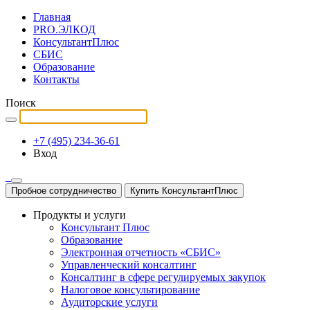
Главная
PRO.ЭЛКОД
КонсультантПлюс
СБИС
Образование
Контакты
Поиск
+7 (495) 234-36-61
Вход
Пробное сотрудничество
Купить КонсультантПлюс
Продукты и услуги
Консультант Плюс
Образование
Электронная отчетность «СБИС»
Управленческий консалтинг
Консалтинг в сфере регулируемых закупок
Налоговое консультирование
Аудиторские услуги