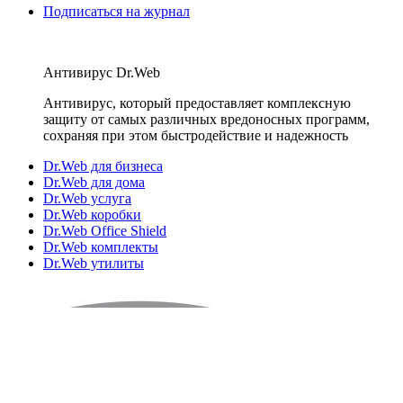
Подписаться на журнал
Антивирус Dr.Web
Антивирус, который предоставляет комплексную
защиту от самых различных вредоносных программ,
сохраняя при этом быстродействие и надежность
Dr.Web для бизнеса
Dr.Web для дома
Dr.Web услуга
Dr.Web коробки
Dr.Web Office Shield
Dr.Web комплекты
Dr.Web утилиты