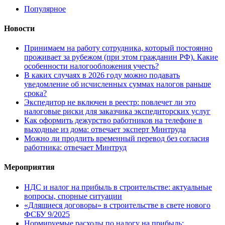
Популярное
Новости
Принимаем на работу сотрудника, который постоянно
проживает за рубежом (при этом гражданин РФ). Какие
особенности налогообложения учесть?
В каких случаях в 2026 году можно подавать
уведомление об исчисленных суммах налогов раньше
срока?
Экспедитор не включен в реестр: повлечет ли это
налоговые риски для заказчика экспедиторских услуг
Как оформить дежурство работников на телефоне в
выходные из дома: отвечает эксперт Минтруда
Можно ли продлить временный перевод без согласия
работника: отвечает Минтруд
Мероприятия
НДС и налог на прибыль в строительстве: актуальные
вопросы, спорные ситуации
«Длящиеся договоры» в строительстве в свете нового
ФСБУ 9/2025
Нормируемые расходы по налогу на прибыль: