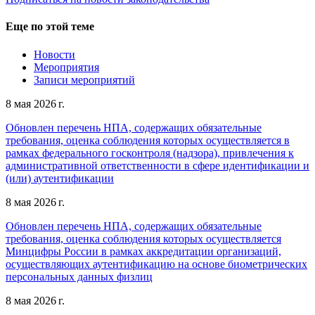
Еще по этой теме
Новости
Мероприятия
Записи мероприятий
8 мая 2026 г.
Обновлен перечень НПА, содержащих обязательные
требования, оценка соблюдения которых осуществляется в
рамках федерального госконтроля (надзора), привлечения к
административной ответственности в сфере идентификации и
(или) аутентификации
8 мая 2026 г.
Обновлен перечень НПА, содержащих обязательные
требования, оценка соблюдения которых осуществляется
Минцифры России в рамках аккредитации организаций,
осуществляющих аутентификацию на основе биометрических
персональных данных физлиц
8 мая 2026 г.