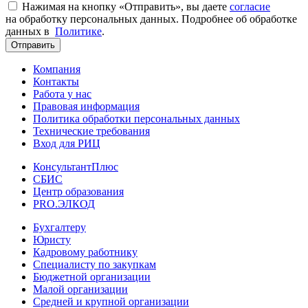
Нажимая на кнопку «Отправить», вы даете
согласие
на обработку персональных данных. Подробнее об обработке
данных в
Политике
.
Отправить
Компания
Контакты
Работа у нас
Правовая информация
Политика обработки персональных данных
Технические требования
Вход для РИЦ
КонсультантПлюс
СБИС
Центр образования
PRO.ЭЛКОД
Бухгалтеру
Юристу
Кадровому работнику
Специалисту по закупкам
Бюджетной организации
Малой организации
Средней и крупной организации