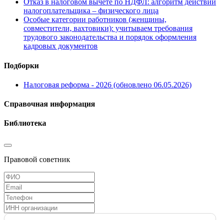
Отказ в налоговом вычете по НДФЛ: алгоритм действий
налогоплательщика – физического лица
Особые категории работников (женщины,
совместители, вахтовики): учитываем требования
трудового законодательства и порядок оформления
кадровых документов
Подборки
Налоговая реформа - 2026 (обновлено 06.05.2026)
Справочная информация
Библиотека
Правовой советник