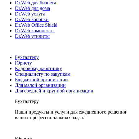
Dr.Web для бизнеса
Dr.Web для дома
Dr.Web услуга
Dr.Web коробки
Dr.Web Office Shield
Dr.Web комплекты
Dr.Web утилиты
Бухгалтеру
Юристу
Кадровому работнику
Специалисту по закупкам
Бюджетной организации
Для малой организации
Для средней и крупной организации
Бухгалтеру
Наши продукты и услуги для ежедневного решения
ваших профессиональных задач.
Юристу