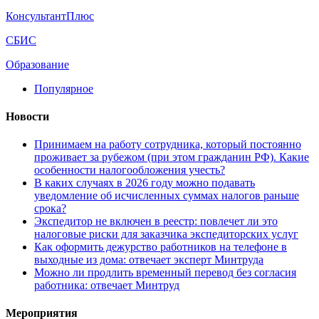
КонсультантПлюс
СБИС
Образование
Популярное
Новости
Принимаем на работу сотрудника, который постоянно
проживает за рубежом (при этом гражданин РФ). Какие
особенности налогообложения учесть?
В каких случаях в 2026 году можно подавать
уведомление об исчисленных суммах налогов раньше
срока?
Экспедитор не включен в реестр: повлечет ли это
налоговые риски для заказчика экспедиторских услуг
Как оформить дежурство работников на телефоне в
выходные из дома: отвечает эксперт Минтруда
Можно ли продлить временный перевод без согласия
работника: отвечает Минтруд
Мероприятия