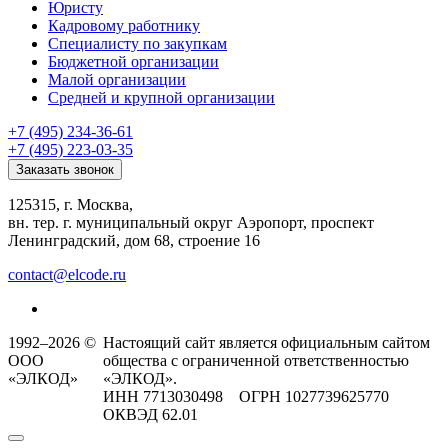
Юристу
Кадровому работнику
Специалисту по закупкам
Бюджетной организации
Малой организации
Средней и крупной организации
+7 (495) 234-36-61
+7 (495) 223-03-35
Заказать звонок
125315, г. Москва,
вн. тер. г. муниципальный округ Аэропорт, проспект
Ленинградский, дом 68, строение 16
contact@elcode.ru
1992–2026 ©
Настоящий сайт является официальным сайтом
ООО
общества с ограниченной ответственностью
«ЭЛКОД»
«ЭЛКОД».
ИНН 7713030498 ОГРН 1027739625770
ОКВЭД 62.01