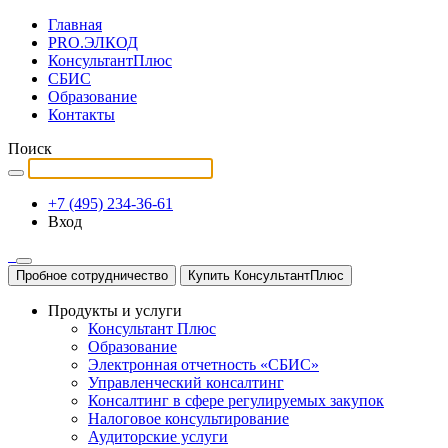
Главная
PRO.ЭЛКОД
КонсультантПлюс
СБИС
Образование
Контакты
Поиск
+7 (495) 234-36-61
Вход
Пробное сотрудничество
Купить КонсультантПлюс
Продукты и услуги
Консультант Плюс
Образование
Электронная отчетность «СБИС»
Управленческий консалтинг
Консалтинг в сфере регулируемых закупок
Налоговое консультирование
Аудиторские услуги