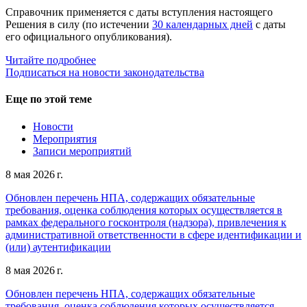
Справочник применяется с даты вступления настоящего
Решения в силу (по истечении
30 календарных дней
с даты
его официального опубликования).
Читайте подробнее
Подписаться на новости законодательства
Еще по этой теме
Новости
Мероприятия
Записи мероприятий
8 мая 2026 г.
Обновлен перечень НПА, содержащих обязательные
требования, оценка соблюдения которых осуществляется в
рамках федерального госконтроля (надзора), привлечения к
административной ответственности в сфере идентификации и
(или) аутентификации
8 мая 2026 г.
Обновлен перечень НПА, содержащих обязательные
требования, оценка соблюдения которых осуществляется