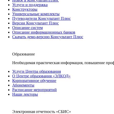
Новое в КонсультантПлюс
Услуги и поддержка
Конструкторы
Универсальные комплекты
Путеводители Консультант Плюс
Версии Консультант Плюс
Описание систем
Описание информационных банков
Скачать демо-версию Консультант Плюс
Образование
Необходимая практическая информация, повышение проф
Услуги Центра образования
О Центре образования «ЭЛКОД»
Корпоративное обучение
Абонементы
Расписание мероприятий
Наши лекторы
Электронная отчетность «СБИС»