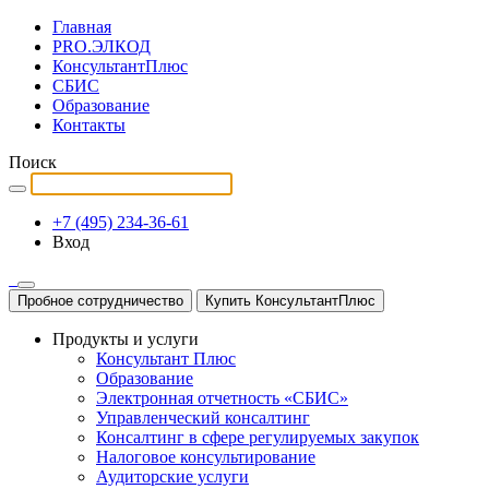
Главная
PRO.ЭЛКОД
КонсультантПлюс
СБИС
Образование
Контакты
Поиск
+7 (495) 234-36-61
Вход
Пробное сотрудничество
Купить КонсультантПлюс
Продукты и услуги
Консультант Плюс
Образование
Электронная отчетность «СБИС»
Управленческий консалтинг
Консалтинг в сфере регулируемых закупок
Налоговое консультирование
Аудиторские услуги