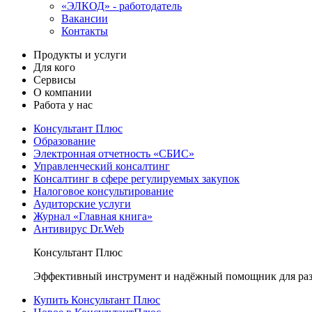
«ЭЛКОД» - работодатель
Вакансии
Контакты
Продукты и услуги
Для кого
Сервисы
О компании
Работа у нас
Консультант Плюс
Образование
Электронная отчетность «СБИС»
Управленческий консалтинг
Консалтинг в сфере регулируемых закупок
Налоговое консультирование
Аудиторские услуги
Журнал «Главная книга»
Антивирус Dr.Web
Консультант Плюс
Эффективный инструмент и надёжный помощник для раз
Купить Консультант Плюс