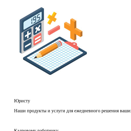
Юристу
Наши продукты и услуги для ежедневного решения ваши
Кадровому работнику