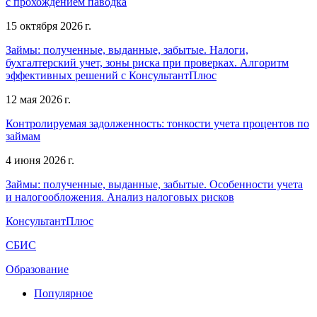
с прохождением паводка
15 октября 2026 г.
Займы: полученные, выданные, забытые. Налоги,
бухгалтерский учет, зоны риска при проверках. Алгоритм
эффективных решений с КонсультантПлюс
12 мая 2026 г.
Контролируемая задолженность: тонкости учета процентов по
займам
4 июня 2026 г.
Займы: полученные, выданные, забытые. Особенности учета
и налогообложения. Анализ налоговых рисков
КонсультантПлюс
СБИС
Образование
Популярное