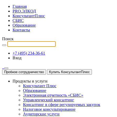
Главная
PRO.ЭЛКОД
КонсультантПлюс
СБИС
Образование
Контакты
Поиск
+7 (495) 234-36-61
Вход
Пробное сотрудничество
Купить КонсультантПлюс
Продукты и услуги
Консультант Плюс
Образование
Электронная отчетность «СБИС»
Управленческий консалтинг
Консалтинг в сфере регулируемых закупок
Налоговое консультирование
Аудиторские услуги