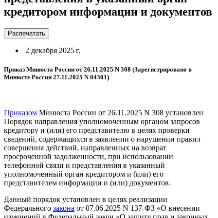
кредитором информации и документов
Распечатать
2 декабря 2025 г.
Приказ Минюста России от 26.11.2025 N 308 (Зарегистрировано в
Минюсте России 27.11.2025 N 84301)
Приказом
Минюста России от 26.11.2025 N 308 установлен
Порядок направления уполномоченным органом запросов
кредитору и (или) его представителю в целях проверки
сведений, содержащихся в заявлении о нарушении правил
совершения действий, направленных на возврат
просроченной задолженности, при использовании
телефонной связи и представления в указанный
уполномоченный орган кредитором и (или) его
представителем информации и (или) документов.
Данный порядок установлен в целях реализации
Федерального
закона
от 07.06.2025 N 137-ФЗ «О внесении
изменений в Федеральный закон «О защите прав и законных