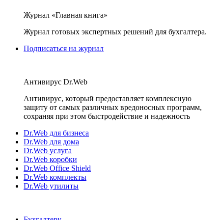
Журнал «Главная книга»
Журнал готовых экспертных решений для бухгалтера.
Подписаться на журнал
Антивирус Dr.Web
Антивирус, который предоставляет комплексную
защиту от самых различных вредоносных программ,
сохраняя при этом быстродействие и надежность
Dr.Web для бизнеса
Dr.Web для дома
Dr.Web услуга
Dr.Web коробки
Dr.Web Office Shield
Dr.Web комплекты
Dr.Web утилиты
Бухгалтеру