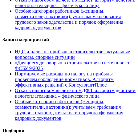
налогоплательщика – физического лица
Особые категории работников (женщины,
совместители, вахтовики): учитываем требования
трудового законодательства и порядок оформления
кадровых документов
Записи мероприятий
НДС и налог на прибыль в строительстве: актуальные
вопросы, спорные ситуации
«Длящиеся договоры» в строительстве в свете нового
ФСБУ 9/2025
Нормируемые расходы по налогу на прибыль:
проверяем соблюдение нормативов. Алгоритм
эффективных решений с КонсультантПлюс
Отказ в налоговом вычете по НДФЛ: алгоритм действий
налогоплательщика – физического лица
Особые категории работников (женщины,
совместители, вахтовики): учитываем требования
трудового законодательства и порядок оформления
кадровых документов
Подборки