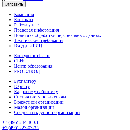
Отправить
Компания
Контакты
Работа у нас
Правовая информация
Политика обработки персональных данных
Технические требования
Вход для РИЦ
КонсультантПлюс
СБИС
Центр образования
PRO.ЭЛКОД
Бухгалтеру
Юристу
Кадровому работнику
Специалисту по закупкам
Бюджетной организации
Малой организации
Средней и крупной организации
+7 (495) 234-36-61
+7 (495) 223-03-35