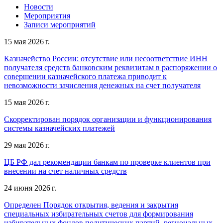
Новости
Мероприятия
Записи мероприятий
15 мая 2026 г.
Казначейство России: отсутствие или несоответствие ИНН
получателя средств банковским реквизитам в распоряжении о
совершении казначейского платежа приводит к
невозможности зачисления денежных на счет получателя
15 мая 2026 г.
Скорректирован порядок организации и функционирования
системы казначейских платежей
29 мая 2026 г.
ЦБ РФ дал рекомендации банкам по проверке клиентов при
внесении на счет наличных средств
24 июня 2026 г.
Определен Порядок открытия, ведения и закрытия
специальных избирательных счетов для формирования
избирательных фондов политических партий, региональных