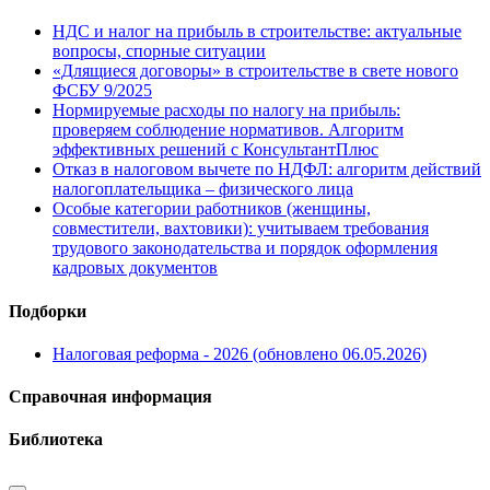
НДС и налог на прибыль в строительстве: актуальные
вопросы, спорные ситуации
«Длящиеся договоры» в строительстве в свете нового
ФСБУ 9/2025
Нормируемые расходы по налогу на прибыль:
проверяем соблюдение нормативов. Алгоритм
эффективных решений с КонсультантПлюс
Отказ в налоговом вычете по НДФЛ: алгоритм действий
налогоплательщика – физического лица
Особые категории работников (женщины,
совместители, вахтовики): учитываем требования
трудового законодательства и порядок оформления
кадровых документов
Подборки
Налоговая реформа - 2026 (обновлено 06.05.2026)
Справочная информация
Библиотека