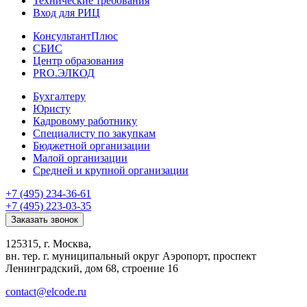
Технические требования
Вход для РИЦ
КонсультантПлюс
СБИС
Центр образования
PRO.ЭЛКОД
Бухгалтеру
Юристу
Кадровому работнику
Специалисту по закупкам
Бюджетной организации
Малой организации
Средней и крупной организации
+7 (495) 234-36-61
+7 (495) 223-03-35
Заказать звонок
125315, г. Москва,
вн. тер. г. муниципальный округ Аэропорт, проспект
Ленинградский, дом 68, строение 16
contact@elcode.ru