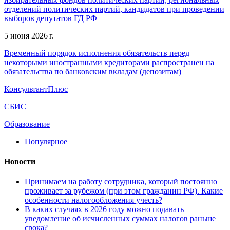
отделений политических партий, кандидатов при проведении
выборов депутатов ГД РФ
5 июня 2026 г.
Временный порядок исполнения обязательств перед
некоторыми иностранными кредиторами распространен на
обязательства по банковским вкладам (депозитам)
КонсультантПлюс
СБИС
Образование
Популярное
Новости
Принимаем на работу сотрудника, который постоянно
проживает за рубежом (при этом гражданин РФ). Какие
особенности налогообложения учесть?
В каких случаях в 2026 году можно подавать
уведомление об исчисленных суммах налогов раньше
срока?