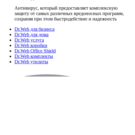
Антивирус, который предоставляет комплексную
защиту от самых различных вредоносных программ,
сохраняя при этом быстродействие и надежность
Dr.Web для бизнеса
Dr.Web для дома
Dr.Web услуга
Dr.Web коробки
Dr.Web Office Shield
Dr.Web комплекты
Dr.Web утилиты