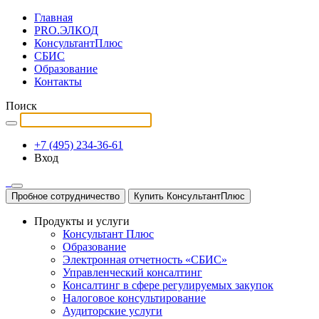
Главная
PRO.ЭЛКОД
КонсультантПлюс
СБИС
Образование
Контакты
Поиск
+7 (495) 234-36-61
Вход
Пробное сотрудничество
Купить КонсультантПлюс
Продукты и услуги
Консультант Плюс
Образование
Электронная отчетность «СБИС»
Управленческий консалтинг
Консалтинг в сфере регулируемых закупок
Налоговое консультирование
Аудиторские услуги