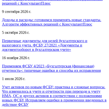
решений с КонсультантПлюс
9 сентября 2026 г.
Доходы и расходы: готовимся применять новые стандарты.
Алгоритм эффективных решений с КонсультантПлюс
5 октября 2026 г.
Первичные документы для целей бухгалтерского и
налогового учета. ФСБУ 27/2021 «Документы и
документооборот в бухгалтерском учете»
16 ноября 2026 г.
Применяем ФСБУ 4/2023 «Бухгалтерская (финансовая)
отчетность»: типичные ошибки и способы их исправления
1 июля 2026 г.
Учет активов по новым ФСБУ: практика и сложные вопросы.
Что изменилось в учете и отчетности при переходе к учету
НМА, ОС и других активов в соответствии с положениями
новых ФСБУ. Исправляем ошибки в применении введенных в
действие ФСБУ