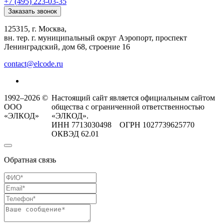
+7 (495) 223-03-35
Заказать звонок
125315, г. Москва,
вн. тер. г. муниципальный округ Аэропорт, проспект
Ленинградский, дом 68, строение 16
contact@elcode.ru
1992–2026 ©
Настоящий сайт является официальным сайтом
ООО
общества с ограниченной ответственностью
«ЭЛКОД»
«ЭЛКОД».
ИНН 7713030498 ОГРН 1027739625770
ОКВЭД 62.01
Обратная связь