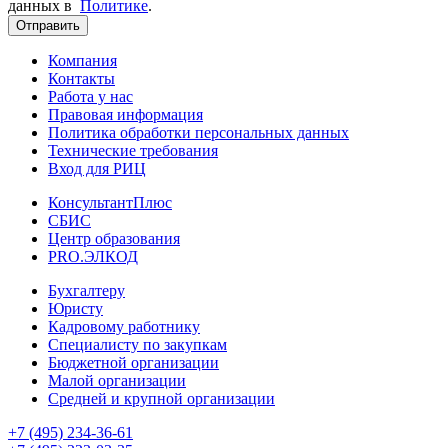
данных в
Политике
.
Отправить
Компания
Контакты
Работа у нас
Правовая информация
Политика обработки персональных данных
Технические требования
Вход для РИЦ
КонсультантПлюс
СБИС
Центр образования
PRO.ЭЛКОД
Бухгалтеру
Юристу
Кадровому работнику
Специалисту по закупкам
Бюджетной организации
Малой организации
Средней и крупной организации
+7 (495) 234-36-61