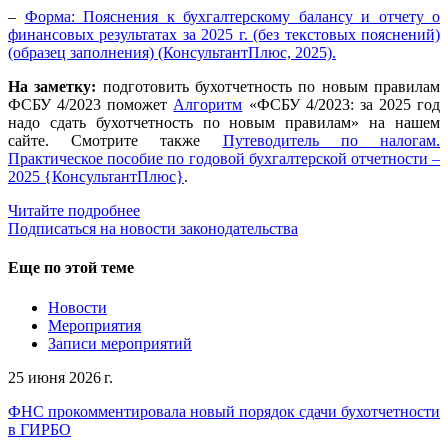
–
Форма: Пояснения к бухгалтерскому балансу и отчету о
финансовых результатах за 2025 г. (без текстовых пояснений)
(образец заполнения) (КонсультантПлюс, 2025).
На заметку:
подготовить бухотчетность по новым правилам
ФСБУ 4/2023 поможет
Алгоритм
«ФСБУ 4/2023: за 2025 год
надо сдать бухотчетность по новым правилам» на нашем
сайте. Смотрите также
Путеводитель по налогам.
Практическое пособие по годовой бухгалтерской отчетности –
2025 {КонсультантПлюс}
.
Читайте подробнее
Подписаться на новости законодательства
Еще по этой теме
Новости
Мероприятия
Записи мероприятий
25 июня 2026 г.
ФНС прокомментировала новый порядок сдачи бухотчетности
в ГИРБО