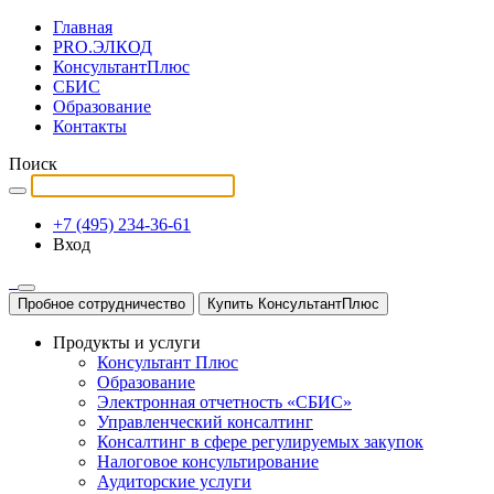
Главная
PRO.ЭЛКОД
КонсультантПлюс
СБИС
Образование
Контакты
Поиск
+7 (495) 234-36-61
Вход
Пробное сотрудничество
Купить КонсультантПлюс
Продукты и услуги
Консультант Плюс
Образование
Электронная отчетность «СБИС»
Управленческий консалтинг
Консалтинг в сфере регулируемых закупок
Налоговое консультирование
Аудиторские услуги