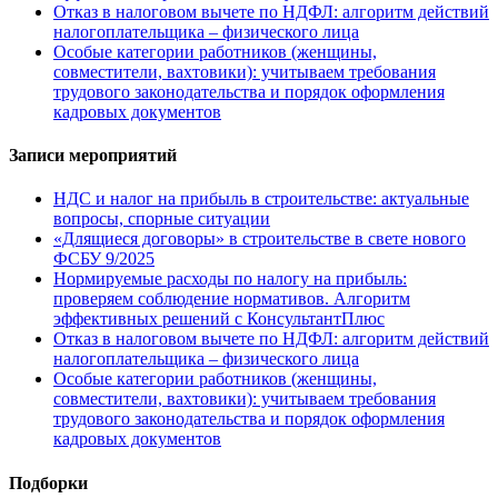
Отказ в налоговом вычете по НДФЛ: алгоритм действий
налогоплательщика – физического лица
Особые категории работников (женщины,
совместители, вахтовики): учитываем требования
трудового законодательства и порядок оформления
кадровых документов
Записи мероприятий
НДС и налог на прибыль в строительстве: актуальные
вопросы, спорные ситуации
«Длящиеся договоры» в строительстве в свете нового
ФСБУ 9/2025
Нормируемые расходы по налогу на прибыль:
проверяем соблюдение нормативов. Алгоритм
эффективных решений с КонсультантПлюс
Отказ в налоговом вычете по НДФЛ: алгоритм действий
налогоплательщика – физического лица
Особые категории работников (женщины,
совместители, вахтовики): учитываем требования
трудового законодательства и порядок оформления
кадровых документов
Подборки