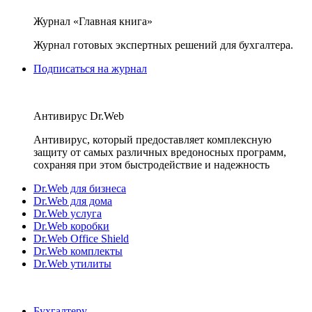
Журнал «Главная книга»
Журнал готовых экспертных решений для бухгалтера.
Подписаться на журнал
Антивирус Dr.Web
Антивирус, который предоставляет комплексную
защиту от самых различных вредоносных программ,
сохраняя при этом быстродействие и надежность
Dr.Web для бизнеса
Dr.Web для дома
Dr.Web услуга
Dr.Web коробки
Dr.Web Office Shield
Dr.Web комплекты
Dr.Web утилиты
Бухгалтеру