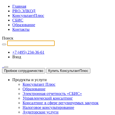
Главная
PRO.ЭЛКОД
КонсультантПлюс
СБИС
Образование
Контакты
Поиск
+7 (495) 234-36-61
Вход
Пробное сотрудничество
Купить КонсультантПлюс
Продукты и услуги
Консультант Плюс
Образование
Электронная отчетность «СБИС»
Управленческий консалтинг
Консалтинг в сфере регулируемых закупок
Налоговое консультирование
Аудиторские услуги