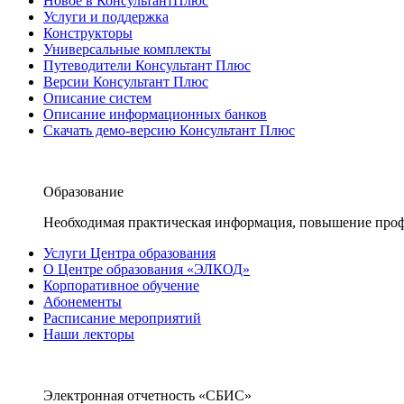
Новое в КонсультантПлюс
Услуги и поддержка
Конструкторы
Универсальные комплекты
Путеводители Консультант Плюс
Версии Консультант Плюс
Описание систем
Описание информационных банков
Скачать демо-версию Консультант Плюс
Образование
Необходимая практическая информация, повышение проф
Услуги Центра образования
О Центре образования «ЭЛКОД»
Корпоративное обучение
Абонементы
Расписание мероприятий
Наши лекторы
Электронная отчетность «СБИС»