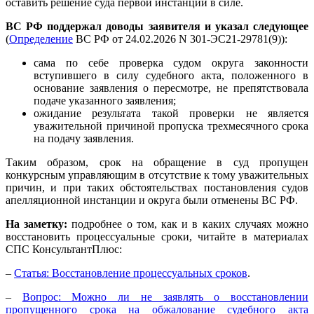
оставить решение суда первой инстанции в силе.
ВС РФ поддержал доводы заявителя и указал следующее
(
Определение
ВС РФ от 24.02.2026 N 301-ЭС21-29781(9)):
сама по себе проверка судом округа законности
вступившего в силу судебного акта, положенного в
основание заявления о пересмотре, не препятствовала
подаче указанного заявления;
ожидание результата такой проверки не является
уважительной причиной пропуска трехмесячного срока
на подачу заявления.
Таким образом, срок на обращение в суд пропущен
конкурсным управляющим в отсутствие к тому уважительных
причин, и при таких обстоятельствах постановления судов
апелляционной инстанции и округа были отменены ВС РФ.
На заметку:
подробнее о том, как и в каких случаях можно
восстановить процессуальные сроки, читайте в материалах
СПС КонсультантПлюс:
–
Статья: Восстановление процессуальных сроков
.
–
Вопрос: Можно ли не заявлять о восстановлении
пропущенного срока на обжалование судебного акта