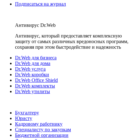
Подписаться на журнал
Антивирус Dr.Web
Антивирус, который предоставляет комплексную
защиту от самых различных вредоносных программ,
сохраняя при этом быстродействие и надежность
Dr.Web для бизнеса
Dr.Web для дома
Dr.Web услуга
Dr.Web коробки
Dr.Web Office Shield
Dr.Web комплекты
Dr.Web утилиты
Бухгалтеру
Юристу
Кадровому работнику
Специалисту по закупкам
Бюджетной организации