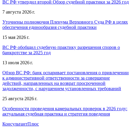
ВС РФ утвердил второй Обзор судебной практики за 2026 год
7 августа 2026 г.
Уточнены полномочия Пленума Верховного Суда РФ в целях
обеспечения единообразия судебной практики
15 мая 2026 г.
ВС РФ обобщил судебную практику разрешения споров о
банкротстве за 2025 год
13 июля 2026 г.
Обзор ВС РФ: банк оспаривает постановления о привлечении
к административной ответственности за совершение
действий, направленных на возврат просроченной
задолженности, с нарушением установленных требований
25 августа 2026 г.
Особенности проведения камеральных проверок в 2026 году:
актуальная судебная практика и стратегия поведения
КонсультантПлюс