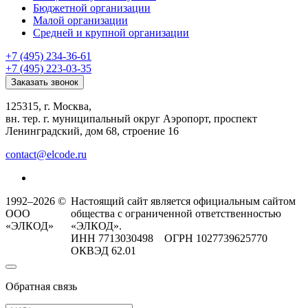
Бюджетной организации
Малой организации
Средней и крупной организации
+7 (495) 234-36-61
+7 (495) 223-03-35
Заказать звонок
125315, г. Москва,
вн. тер. г. муниципальный округ Аэропорт, проспект
Ленинградский, дом 68, строение 16
contact@elcode.ru
1992–2026 ©
Настоящий сайт является официальным сайтом
ООО
общества с ограниченной ответственностью
«ЭЛКОД»
«ЭЛКОД».
ИНН 7713030498 ОГРН 1027739625770
ОКВЭД 62.01
Обратная связь