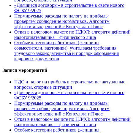
«Длящиеся договоры» в строительстве в свете нового
ФСБУ 9/2025
Нормируемые расходы по налогу на прибыль:
проверяем соблюдение нормативов. Алгоритм
эффективных решений с КонсультантПлюс
Отказ в налоговом вычете по НДФЛ: алгоритм действий
налогоплательщика – физического лица
Особые категории работников (женщины,
совместители, вахтовики): учитываем требования
трудового законодательства и порядок оформления
кадровых документов
Записи мероприятий
НДС и налог на прибыль в строительстве: актуальные
вопросы, спорные ситуации
«Длящиеся договоры» в строительстве в свете нового
ФСБУ 9/2025
Нормируемые расходы по налогу на прибыль:
проверяем соблюдение нормативов. Алгоритм
эффективных решений с КонсультантПлюс
Отказ в налоговом вычете по НДФЛ: алгоритм действий
налогоплательщика – физического лица
Особые категории работников (женщины,