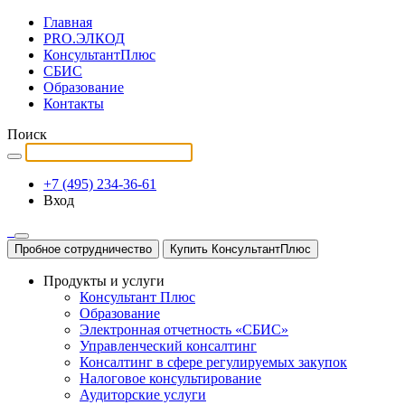
Главная
PRO.ЭЛКОД
КонсультантПлюс
СБИС
Образование
Контакты
Поиск
+7 (495) 234-36-61
Вход
Пробное сотрудничество
Купить КонсультантПлюс
Продукты и услуги
Консультант Плюс
Образование
Электронная отчетность «СБИС»
Управленческий консалтинг
Консалтинг в сфере регулируемых закупок
Налоговое консультирование
Аудиторские услуги