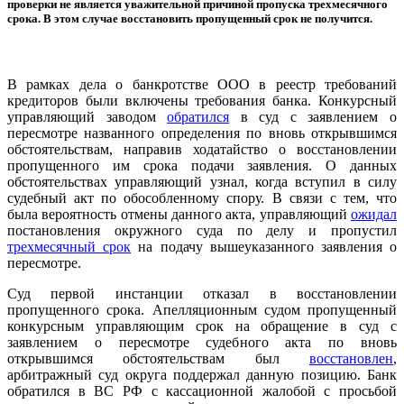
проверки не является уважительной причиной пропуска трехмесячного
срока. В этом случае восстановить пропущенный срок не получится.
В рамках дела о банкротстве ООО в реестр требований
кредиторов были включены требования банка. Конкурсный
управляющий заводом
обратился
в суд с заявлением о
пересмотре названного определения по вновь открывшимся
обстоятельствам, направив ходатайство о восстановлении
пропущенного им срока подачи заявления. О данных
обстоятельствах управляющий узнал, когда вступил в силу
судебный акт по обособленному спору. В связи с тем, что
была вероятность отмены данного акта, управляющий
ожидал
постановления окружного суда по делу и пропустил
трехмесячный срок
на подачу вышеуказанного заявления о
пересмотре.
Суд первой инстанции отказал в восстановлении
пропущенного срока. Апелляционным судом пропущенный
конкурсным управляющим срок на обращение в суд с
заявлением о пересмотре судебного акта по вновь
открывшимся обстоятельствам был
восстановлен
,
арбитражный суд округа поддержал данную позицию. Банк
обратился в ВС РФ с кассационной жалобой с просьбой