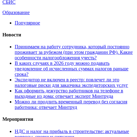
СБИС
Образование
Популярное
Новости
Принимаем на работу сотрудника, который постоянно
проживает за рубежом (при этом гражданин РФ). Какие
особенности налогообложения учесть?
В каких случаях в 2026 году можно подавать
уведомление об исчисленных суммах налогов раньше
срока?
Экспедитор не включен в реестр: повлечет ли это
налоговые риски для заказчика экспедиторских услуг
Как оформить дежурство работников на телефоне в
выходные из дома: отвечает эксперт Минтруда
Можно ли продлить временный перевод без согласия
работника: отвечает Минтруд
Мероприятия
НДС и налог на прибыль в строительстве: актуальные
вопросы, спорные ситуации