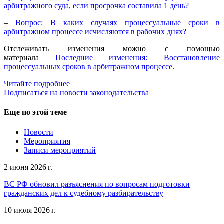
арбитражного суда, если просрочка составила 1 день?
–
Вопрос: В каких случаях процессуальные сроки в
арбитражном процессе исчисляются в рабочих днях?
Отслеживать изменения можно с помощью
материала
Последние изменения: Восстановление
процессуальных сроков в арбитражном процессе
.
Читайте подробнее
Подписаться на новости законодательства
Еще по этой теме
Новости
Мероприятия
Записи мероприятий
2 июня 2026 г.
ВС РФ обновил разъяснения по вопросам подготовки
гражданских дел к судебному разбирательству
10 июля 2026 г.