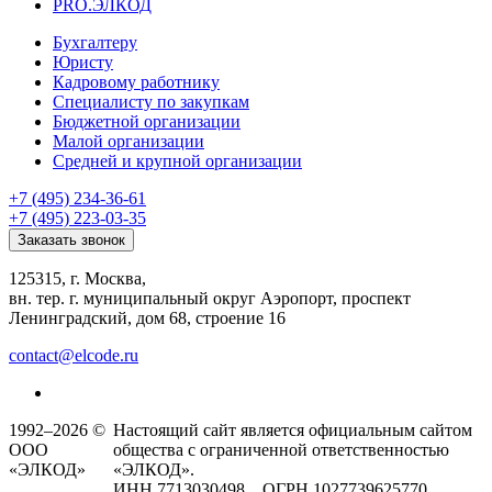
PRO.ЭЛКОД
Бухгалтеру
Юристу
Кадровому работнику
Специалисту по закупкам
Бюджетной организации
Малой организации
Средней и крупной организации
+7 (495) 234-36-61
+7 (495) 223-03-35
Заказать звонок
125315, г. Москва,
вн. тер. г. муниципальный округ Аэропорт, проспект
Ленинградский, дом 68, строение 16
contact@elcode.ru
1992–2026 ©
Настоящий сайт является официальным сайтом
ООО
общества с ограниченной ответственностью
«ЭЛКОД»
«ЭЛКОД».
ИНН 7713030498 ОГРН 1027739625770