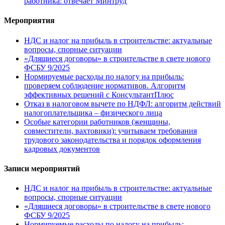
работника: отвечает Минтруд
Мероприятия
НДС и налог на прибыль в строительстве: актуальные
вопросы, спорные ситуации
«Длящиеся договоры» в строительстве в свете нового
ФСБУ 9/2025
Нормируемые расходы по налогу на прибыль:
проверяем соблюдение нормативов. Алгоритм
эффективных решений с КонсультантПлюс
Отказ в налоговом вычете по НДФЛ: алгоритм действий
налогоплательщика – физического лица
Особые категории работников (женщины,
совместители, вахтовики): учитываем требования
трудового законодательства и порядок оформления
кадровых документов
Записи мероприятий
НДС и налог на прибыль в строительстве: актуальные
вопросы, спорные ситуации
«Длящиеся договоры» в строительстве в свете нового
ФСБУ 9/2025
Нормируемые расходы по налогу на прибыль: