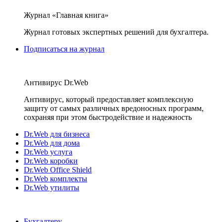
Журнал «Главная книга»
Журнал готовых экспертных решений для бухгалтера.
Подписаться на журнал
Антивирус Dr.Web
Антивирус, который предоставляет комплексную
защиту от самых различных вредоносных программ,
сохраняя при этом быстродействие и надежность
Dr.Web для бизнеса
Dr.Web для дома
Dr.Web услуга
Dr.Web коробки
Dr.Web Office Shield
Dr.Web комплекты
Dr.Web утилиты
Бухгалтеру