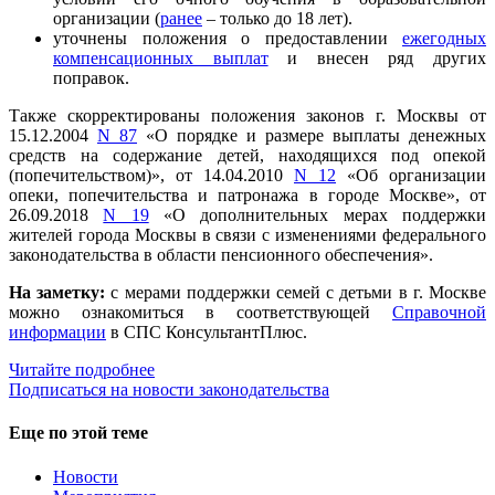
организации (
ранее
– только до 18 лет).
уточнены положения о предоставлении
ежегодных
компенсационных выплат
и внесен ряд других
поправок.
Также скорректированы положения законов г. Москвы от
15.12.2004
N 87
«О порядке и размере выплаты денежных
средств на содержание детей, находящихся под опекой
(попечительством)», от 14.04.2010
N 12
«Об организации
опеки, попечительства и патронажа в городе Москве», от
26.09.2018
N 19
«О дополнительных мерах поддержки
жителей города Москвы в связи с изменениями федерального
законодательства в области пенсионного обеспечения».
На заметку:
с мерами поддержки семей с детьми в г. Москве
можно ознакомиться в соответствующей
Справочной
информации
в СПС КонсультантПлюс.
Читайте подробнее
Подписаться на новости законодательства
Еще по этой теме
Новости