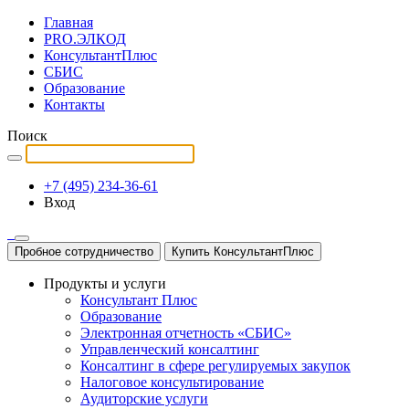
Главная
PRO.ЭЛКОД
КонсультантПлюс
СБИС
Образование
Контакты
Поиск
+7 (495) 234-36-61
Вход
Пробное сотрудничество
Купить КонсультантПлюс
Продукты и услуги
Консультант Плюс
Образование
Электронная отчетность «СБИС»
Управленческий консалтинг
Консалтинг в сфере регулируемых закупок
Налоговое консультирование
Аудиторские услуги