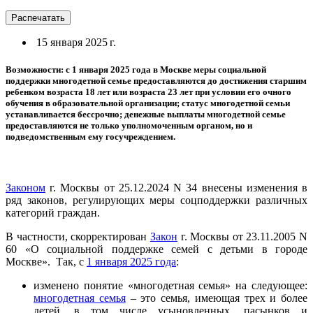
Распечатать
15 января 2025 г.
Возможности: с 1 января 2025 года в Москве меры социальной
поддержки многодетной семье предоставляются до достижения старшим
ребенком возраста 18 лет или возраста 23 лет при условии его очного
обучения в образовательной организации; статус многодетной семьи
устанавливается бессрочно; денежные выплаты многодетной семье
предоставляются не только уполномоченным органом, но и
подведомственным ему госучреждением.
Законом
г. Москвы от 25.12.2024 N 34 внесены изменения в
ряд законов, регулирующих меры соцподдержки различных
категорий граждан.
В частности, скорректирован
Закон
г. Москвы от 23.11.2005 N
60 «О социальной поддержке семей с детьми в городе
Москве». Так, с
1 января 2025 года
:
изменено понятие «многодетная семья» на следующее:
многодетная семья
– это семья, имеющая трех и более
детей, в том числе усыновленных, пасынков и