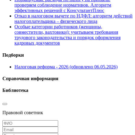
проверяем соблюдение нормативов. Алгоритм
эффективных решений с КонсультантПлюс
Отказ в налоговом вычете по НДФЛ: алгоритм действий
налогоплательщика – физического лица
Особые категории работников (женщины,
совместители, вахтовики): учитываем требования
трудового законодательства и порядок оформления
кадровых документов
Подборки
Налоговая реформа - 2026 (обновлено 06.05.2026)
Справочная информация
Библиотека
Правовой советник