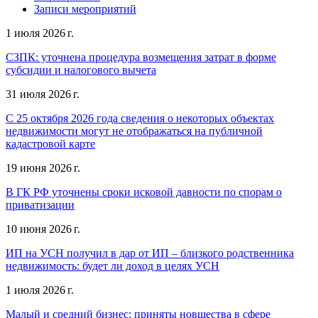
Записи мероприятий
1 июля 2026 г.
СЗПК: уточнена процедура возмещения затрат в форме
субсидии и налогового вычета
31 июля 2026 г.
С 25 октября 2026 года сведения о некоторых объектах
недвижимости могут не отображаться на публичной
кадастровой карте
19 июня 2026 г.
В ГК РФ уточнены сроки исковой давности по спорам о
приватизации
10 июня 2026 г.
ИП на УСН получил в дар от ИП – близкого родственника
недвижимость: будет ли доход в целях УСН
1 июля 2026 г.
Малый и средний бизнес: приняты новшества в сфере