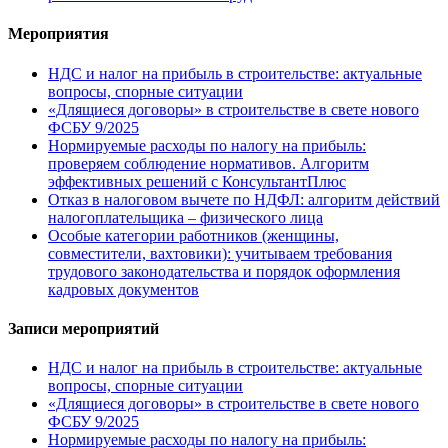
Мероприятия
НДС и налог на прибыль в строительстве: актуальные
вопросы, спорные ситуации
«Длящиеся договоры» в строительстве в свете нового
ФСБУ 9/2025
Нормируемые расходы по налогу на прибыль:
проверяем соблюдение нормативов. Алгоритм
эффективных решений с КонсультантПлюс
Отказ в налоговом вычете по НДФЛ: алгоритм действий
налогоплательщика – физического лица
Особые категории работников (женщины,
совместители, вахтовики): учитываем требования
трудового законодательства и порядок оформления
кадровых документов
Записи мероприятий
НДС и налог на прибыль в строительстве: актуальные
вопросы, спорные ситуации
«Длящиеся договоры» в строительстве в свете нового
ФСБУ 9/2025
Нормируемые расходы по налогу на прибыль: