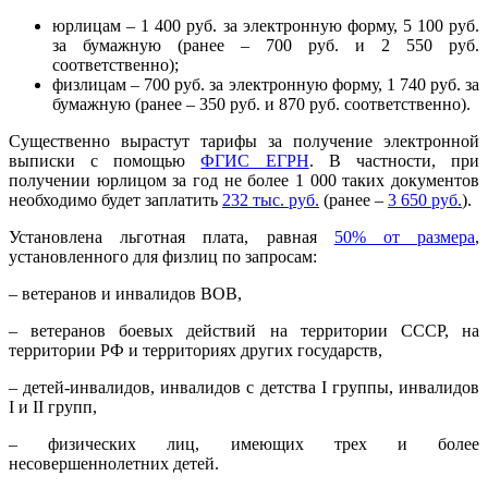
юрлицам – 1 400 руб. за электронную форму, 5 100 руб.
за бумажную (ранее – 700 руб. и 2 550 руб.
соответственно);
физлицам – 700 руб. за электронную форму, 1 740 руб. за
бумажную (ранее – 350 руб. и 870 руб. соответственно).
Существенно вырастут тарифы за получение электронной
выписки с помощью
ФГИС ЕГРН
. В частности, при
получении юрлицом за год не более 1 000 таких документов
необходимо будет заплатить
232 тыс. руб.
(ранее –
3 650 руб.
).
Установлена льготная плата, равная
50% от размера
,
установленного для физлиц по запросам:
– ветеранов и инвалидов ВОВ,
– ветеранов боевых действий на территории СССР, на
территории РФ и территориях других государств,
– детей-инвалидов, инвалидов с детства I группы, инвалидов
I и II групп,
– физических лиц, имеющих трех и более
несовершеннолетних детей.