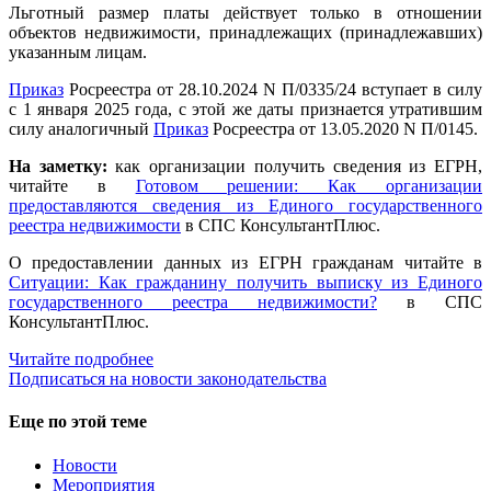
Льготный размер платы действует только в отношении
объектов недвижимости, принадлежащих (принадлежавших)
указанным лицам.
Приказ
Росреестра от 28.10.2024 N П/0335/24 вступает в силу
с 1 января 2025 года, с этой же даты признается утратившим
силу аналогичный
Приказ
Росреестра от 13.05.2020 N П/0145.
На заметку:
как организации получить сведения из ЕГРН,
читайте в
Готовом решении: Как организации
предоставляются сведения из Единого государственного
реестра недвижимости
в СПС КонсультантПлюс.
О предоставлении данных из ЕГРН гражданам читайте в
Ситуации: Как гражданину получить выписку из Единого
государственного реестра недвижимости?
в СПС
КонсультантПлюс.
Читайте подробнее
Подписаться на новости законодательства
Еще по этой теме
Новости
Мероприятия