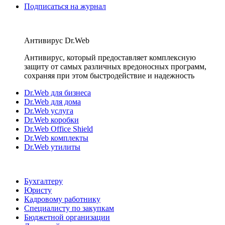
Подписаться на журнал
Антивирус Dr.Web
Антивирус, который предоставляет комплексную
защиту от самых различных вредоносных программ,
сохраняя при этом быстродействие и надежность
Dr.Web для бизнеса
Dr.Web для дома
Dr.Web услуга
Dr.Web коробки
Dr.Web Office Shield
Dr.Web комплекты
Dr.Web утилиты
Бухгалтеру
Юристу
Кадровому работнику
Специалисту по закупкам
Бюджетной организации