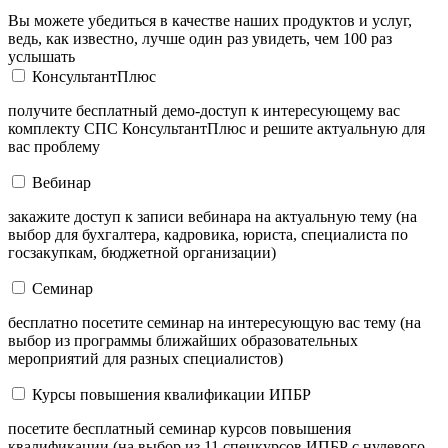
Вы можете убедиться в качестве наших продуктов и услуг,
ведь, как известно, лучше один раз увидеть, чем 100 раз
услышать
КонсультантПлюс
получите бесплатный демо-доступ к интересующему вас
комплекту СПС КонсультантПлюс и решите актуальную для
вас проблему
Вебинар
закажите доступ к записи вебинара на актуальную тему (на
выбор для бухгалтера, кадровика, юриста, специалиста по
госзакупкам, бюджетной организации)
Семинар
бесплатно посетите семинар на интересующую вас тему (на
выбор из программы ближайших образовательных
мероприятий для разных специалистов)
Курсы повышения квалификации ИПБР
посетите бесплатный семинар курсов повышения
квалификации (на выбор из 11 спецкурсов ИПБР с нулевого