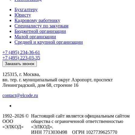
Бухгалтеру
Юристу
Кадровому работнику
Специалисту по закупкам
Бюджетной организации
Малой организации
Средней и крупной организации
+7 (495) 234-36-61
+7 (495) 223-03-35
Заказать звонок
125315, г. Москва,
вн. тер. г. муниципальный округ Аэропорт, проспект
Ленинградский, дом 68, строение 16
contact@elcode.ru
1992–2026 ©
Настоящий сайт является официальным сайтом
ООО
общества с ограниченной ответственностью
«ЭЛКОД»
«ЭЛКОД».
ИНН 7713030498 ОГРН 1027739625770