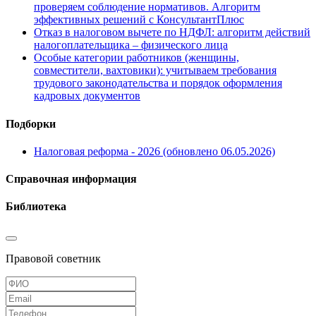
проверяем соблюдение нормативов. Алгоритм
эффективных решений с КонсультантПлюс
Отказ в налоговом вычете по НДФЛ: алгоритм действий
налогоплательщика – физического лица
Особые категории работников (женщины,
совместители, вахтовики): учитываем требования
трудового законодательства и порядок оформления
кадровых документов
Подборки
Налоговая реформа - 2026 (обновлено 06.05.2026)
Справочная информация
Библиотека
Правовой советник