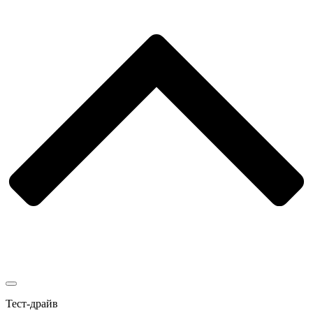
Тест-драйв