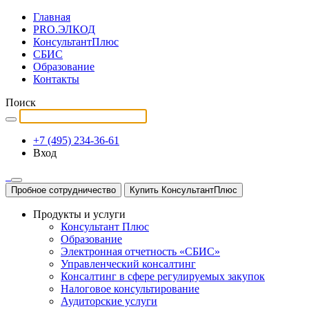
Главная
PRO.ЭЛКОД
КонсультантПлюс
СБИС
Образование
Контакты
Поиск
+7 (495) 234-36-61
Вход
Пробное сотрудничество
Купить КонсультантПлюс
Продукты и услуги
Консультант Плюс
Образование
Электронная отчетность «СБИС»
Управленческий консалтинг
Консалтинг в сфере регулируемых закупок
Налоговое консультирование
Аудиторские услуги