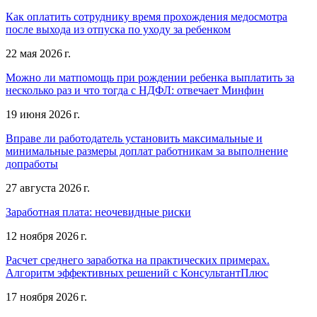
Как оплатить сотруднику время прохождения медосмотра
после выхода из отпуска по уходу за ребенком
22 мая 2026 г.
Можно ли матпомощь при рождении ребенка выплатить за
несколько раз и что тогда с НДФЛ: отвечает Минфин
19 июня 2026 г.
Вправе ли работодатель установить максимальные и
минимальные размеры доплат работникам за выполнение
допработы
27 августа 2026 г.
Заработная плата: неочевидные риски
12 ноября 2026 г.
Расчет среднего заработка на практических примерах.
Алгоритм эффективных решений с КонсультантПлюс
17 ноября 2026 г.