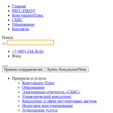
Главная
PRO.ЭЛКОД
КонсультантПлюс
СБИС
Образование
Контакты
Поиск
+7 (495) 234-36-61
Вход
Пробное сотрудничество
Купить КонсультантПлюс
Продукты и услуги
Консультант Плюс
Образование
Электронная отчетность «СБИС»
Управленческий консалтинг
Консалтинг в сфере регулируемых закупок
Налоговое консультирование
Аудиторские услуги