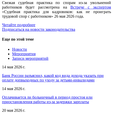
Свежая судебная практика по спорам из-за увольнений
работников будет рассмотрена на
Встрече с экспертом
«Судебная практика для кадровиков: как не проиграть
трудовой спор с работником» 26 мая 2026 года.
Читайте подробнее
Подписаться на новости законодательства
Еще по этой теме
Новости
Мероприятия
Записи мероприятий
14 мая 2026 г.
Банк России разъяснил, какой код вида дохода указать при
оплате допвыходных по уходу за детьми-инвалидами
14 мая 2026 г.
Оплачивается ли больничный в период простоя или
приостановления работы из-за задержки зарплаты
20 мая 2026 г.