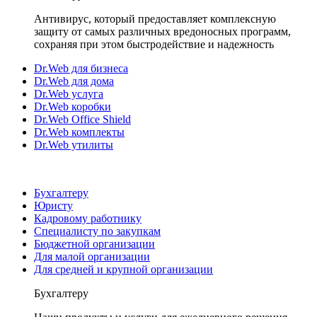
Антивирус, который предоставляет комплексную
защиту от самых различных вредоносных программ,
сохраняя при этом быстродействие и надежность
Dr.Web для бизнеса
Dr.Web для дома
Dr.Web услуга
Dr.Web коробки
Dr.Web Office Shield
Dr.Web комплекты
Dr.Web утилиты
Бухгалтеру
Юристу
Кадровому работнику
Специалисту по закупкам
Бюджетной организации
Для малой организации
Для средней и крупной организации
Бухгалтеру