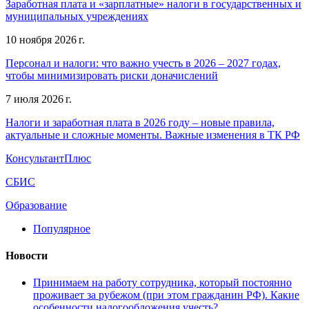
Заработная плата и «зарплатные» налоги в государственных и
муниципальных учреждениях
10 ноября 2026 г.
Персонал и налоги: что важно учесть в 2026 – 2027 годах,
чтобы минимизировать риски доначислений
7 июля 2026 г.
Налоги и заработная плата в 2026 году – новые правила,
актуальные и сложные моменты. Важные изменения в ТК РФ
КонсультантПлюс
СБИС
Образование
Популярное
Новости
Принимаем на работу сотрудника, который постоянно
проживает за рубежом (при этом гражданин РФ). Какие
особенности налогообложения учесть?