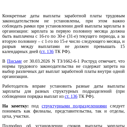
Конкретные даты выплаты заработной платы трудовым
законодательством не установлены, при этом важно
соблюдать рамки при установлении дней выплаты зарплаты в
организации: зарплата за первую половину месяца должна
быть выплачена с 16-го по 30-е (31-е) текущего периода, а за
вторую половину – с 1-го по 15-е число следующего месяца, и
разрыв между выплатами не должен превышать 15
календарных дней (
ст. 136
ТК РФ).
В
Письме
от 30.03.2026 N ТЗ/1662-6-1 Роструд отмечает, что
нормы трудового законодательства не содержат запрета на
выбор различных дат выплат заработной платы внутри одной
организации.
Работодатель вправе установить разные даты выплаты
зарплаты для разных структурных подразделений (при
соблюдении порядка выплат из
ст. 136
ТК РФ).
На заметку:
под
структурными подразделениями
следует
понимать как филиалы, представительства, так и отделы,
цеха, участки.
Подробно об установлении сроков выплаты зарплаты