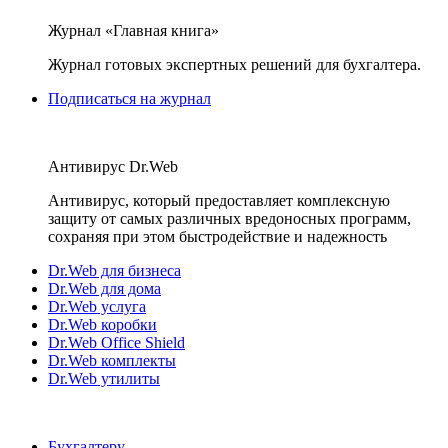
Журнал «Главная книга»
Журнал готовых экспертных решений для бухгалтера.
Подписаться на журнал
Антивирус Dr.Web
Антивирус, который предоставляет комплексную
защиту от самых различных вредоносных программ,
сохраняя при этом быстродействие и надежность
Dr.Web для бизнеса
Dr.Web для дома
Dr.Web услуга
Dr.Web коробки
Dr.Web Office Shield
Dr.Web комплекты
Dr.Web утилиты
Бухгалтеру