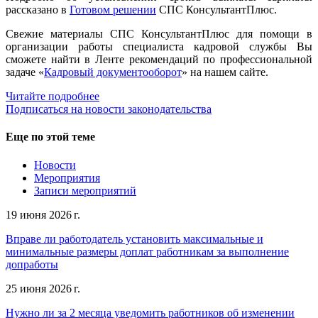
рассказано в
Готовом решении
СПС КонсультантПлюс.
Свежие материалы СПС КонсультантПлюс для помощи в
организации работы специалиста кадровой службы Вы
сможете найти в Ленте рекомендаций по профессиональной
задаче «
Кадровый документооборот
» на нашем сайте.
Читайте подробнее
Подписаться на новости законодательства
Еще по этой теме
Новости
Мероприятия
Записи мероприятий
19 июня 2026 г.
Вправе ли работодатель установить максимальные и
минимальные размеры доплат работникам за выполнение
допработы
25 июня 2026 г.
Нужно ли за 2 месяца уведомить работников об изменении