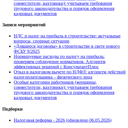
совместители, вахтовики): учитываем требования
трудового законодательства и порядок оформления
кадровых документов
Записи мероприятий
НДС и налог на прибыль в строительстве: актуальные
вопросы, спорные ситуации
«Длящиеся договоры» в строительстве в свете нового
ФСБУ 9/2025
Нормируемые расходы по налогу на прибыль:
проверяем соблюдение нормативов. Алгоритм
эффективных решений с КонсультантПлюс
Отказ в налоговом вычете по НДФЛ: алгоритм действий
налогоплательщика – физического лица
Особые категории работников (женщины,
совместители, вахтовики): учитываем требования
трудового законодательства и порядок оформления
кадровых документов
Подборки
Налоговая реформа - 2026 (обновлено 06.05.2026)