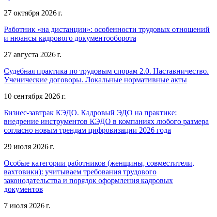
27 октября 2026 г.
Работник «на дистанции»: особенности трудовых отношений
и нюансы кадрового документооборота
27 августа 2026 г.
Судебная практика по трудовым спорам 2.0. Наставничество.
Ученические договоры. Локальные нормативные акты
10 сентября 2026 г.
Бизнес-завтрак КЭДО. Кадровый ЭДО на практике:
внедрение инструментов КЭДО в компаниях любого размера
согласно новым трендам цифровизации 2026 года
29 июля 2026 г.
Особые категории работников (женщины, совместители,
вахтовики): учитываем требования трудового
законодательства и порядок оформления кадровых
документов
7 июля 2026 г.