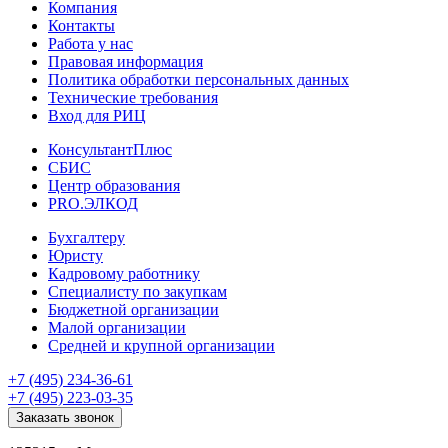
Компания
Контакты
Работа у нас
Правовая информация
Политика обработки персональных данных
Технические требования
Вход для РИЦ
КонсультантПлюс
СБИС
Центр образования
PRO.ЭЛКОД
Бухгалтеру
Юристу
Кадровому работнику
Специалисту по закупкам
Бюджетной организации
Малой организации
Средней и крупной организации
+7 (495) 234-36-61
+7 (495) 223-03-35
Заказать звонок