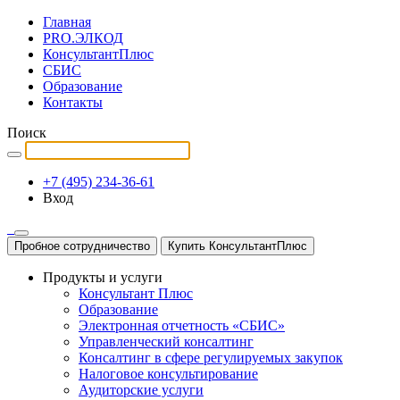
Главная
PRO.ЭЛКОД
КонсультантПлюс
СБИС
Образование
Контакты
Поиск
+7 (495) 234-36-61
Вход
Пробное сотрудничество
Купить КонсультантПлюс
Продукты и услуги
Консультант Плюс
Образование
Электронная отчетность «СБИС»
Управленческий консалтинг
Консалтинг в сфере регулируемых закупок
Налоговое консультирование
Аудиторские услуги