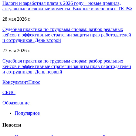
Налоги и заработная плата в 2026 году – новые правила,
актуальные и сложные моменты. Важные изменения в ТК РФ
28 мая 2026 г.
Судебная практика по трудовым спорам: разбор реальных
кейсов и эффективные стратегии защиты прав работодателей
и сотрудников. День второй
27 мая 2026 г.
Судебная практика по трудовым спорам: разбор реальных
кейсов и эффективные стратегии защиты прав работодателей
и сотрудников. День первый
КонсультантПлюс
СБИС
Образование
Популярное
Новости