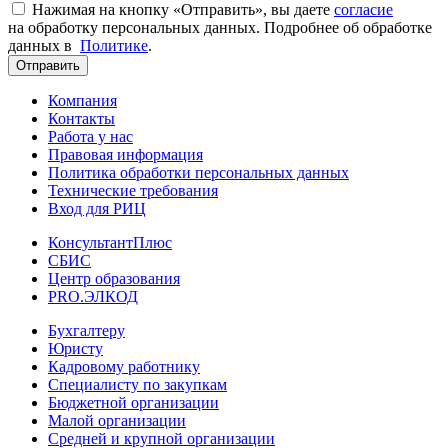
Нажимая на кнопку «Отправить», вы даете
согласие
на обработку персональных данных. Подробнее об обработке
данных в
Политике
.
Отправить
Компания
Контакты
Работа у нас
Правовая информация
Политика обработки персональных данных
Технические требования
Вход для РИЦ
КонсультантПлюс
СБИС
Центр образования
PRO.ЭЛКОД
Бухгалтеру
Юристу
Кадровому работнику
Специалисту по закупкам
Бюджетной организации
Малой организации
Средней и крупной организации