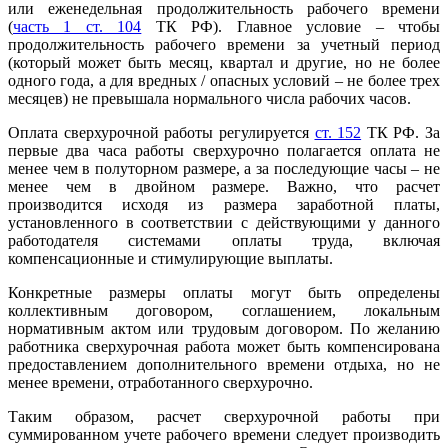
или еженедельная продолжительность рабочего времени
(
часть 1 ст. 104
ТК РФ). Главное условие – чтобы
продолжительность рабочего времени за учетный период
(который может быть месяц, квартал и другие, но не более
одного года, а для вредных / опасных условий – не более трех
месяцев) не превышала нормального числа рабочих часов.
Оплата сверхурочной работы регулируется
ст. 152
ТК РФ. За
первые два часа работы сверхурочно полагается оплата не
менее чем в полуторном размере, а за последующие часы – не
менее чем в двойном размере. Важно, что расчет
производится исходя из размера заработной платы,
установленного в соответствии с действующими у данного
работодателя системами оплаты труда, включая
компенсационные и стимулирующие выплаты.
Конкретные размеры оплаты могут быть определены
коллективным договором, соглашением, локальным
нормативным актом или трудовым договором. По желанию
работника сверхурочная работа может быть компенсирована
предоставлением дополнительного времени отдыха, но не
менее времени, отработанного сверхурочно.
Таким образом, расчет сверхурочной работы при
суммированном учете рабочего времени следует производить