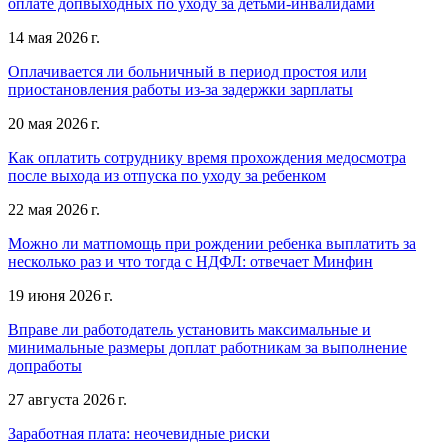
оплате допвыходных по уходу за детьми-инвалидами
14 мая 2026 г.
Оплачивается ли больничный в период простоя или
приостановления работы из-за задержки зарплаты
20 мая 2026 г.
Как оплатить сотруднику время прохождения медосмотра
после выхода из отпуска по уходу за ребенком
22 мая 2026 г.
Можно ли матпомощь при рождении ребенка выплатить за
несколько раз и что тогда с НДФЛ: отвечает Минфин
19 июня 2026 г.
Вправе ли работодатель установить максимальные и
минимальные размеры доплат работникам за выполнение
допработы
27 августа 2026 г.
Заработная плата: неочевидные риски