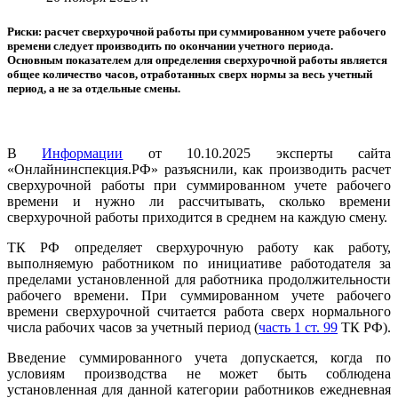
Риски: расчет сверхурочной работы при суммированном учете рабочего
времени следует производить по окончании учетного периода.
Основным показателем для определения сверхурочной работы является
общее количество часов, отработанных сверх нормы за весь учетный
период, а не за отдельные смены.
В
Информации
от 10.10.2025 эксперты сайта
«Онлайнинспекция.РФ» разъяснили, как производить расчет
сверхурочной работы при суммированном учете рабочего
времени и нужно ли рассчитывать, сколько времени
сверхурочной работы приходится в среднем на каждую смену.
ТК РФ определяет сверхурочную работу как работу,
выполняемую работником по инициативе работодателя за
пределами установленной для работника продолжительности
рабочего времени. При суммированном учете рабочего
времени сверхурочной считается работа сверх нормального
числа рабочих часов за учетный период (
часть 1 ст. 99
ТК РФ).
Введение суммированного учета допускается, когда по
условиям производства не может быть соблюдена
установленная для данной категории работников ежедневная