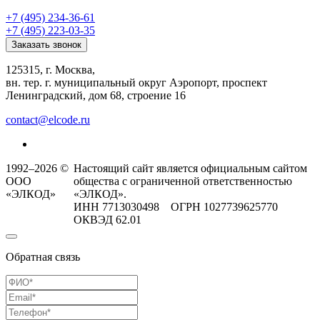
+7 (495) 234-36-61
+7 (495) 223-03-35
Заказать звонок
125315, г. Москва,
вн. тер. г. муниципальный округ Аэропорт, проспект
Ленинградский, дом 68, строение 16
contact@elcode.ru
1992–2026 ©
Настоящий сайт является официальным сайтом
ООО
общества с ограниченной ответственностью
«ЭЛКОД»
«ЭЛКОД».
ИНН 7713030498 ОГРН 1027739625770
ОКВЭД 62.01
Обратная связь