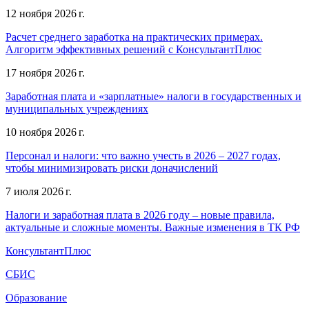
12 ноября 2026 г.
Расчет среднего заработка на практических примерах.
Алгоритм эффективных решений с КонсультантПлюс
17 ноября 2026 г.
Заработная плата и «зарплатные» налоги в государственных и
муниципальных учреждениях
10 ноября 2026 г.
Персонал и налоги: что важно учесть в 2026 – 2027 годах,
чтобы минимизировать риски доначислений
7 июля 2026 г.
Налоги и заработная плата в 2026 году – новые правила,
актуальные и сложные моменты. Важные изменения в ТК РФ
КонсультантПлюс
СБИС
Образование