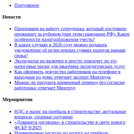
Популярное
Новости
Принимаем на работу сотрудника, который постоянно
проживает за рубежом (при этом гражданин РФ). Какие
особенности налогообложения учесть?
В каких случаях в 2026 году можно подавать
уведомление об исчисленных суммах налогов раньше
срока?
Экспедитор не включен в реестр: повлечет ли это
налоговые риски для заказчика экспедиторских услуг
Как оформить дежурство работников на телефоне в
выходные из дома: отвечает эксперт Минтруда
Можно ли продлить временный перевод без согласия
работника: отвечает Минтруд
Мероприятия
НДС и налог на прибыль в строительстве: актуальные
вопросы, спорные ситуации
«Длящиеся договоры» в строительстве в свете нового
ФСБУ 9/2025
Нормируемые расходы по налогу на прибыль: