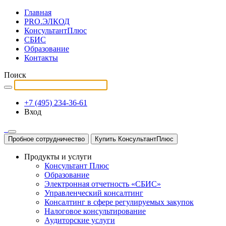
Главная
PRO.ЭЛКОД
КонсультантПлюс
СБИС
Образование
Контакты
Поиск
+7 (495) 234-36-61
Вход
Пробное сотрудничество
Купить КонсультантПлюс
Продукты и услуги
Консультант Плюс
Образование
Электронная отчетность «СБИС»
Управленческий консалтинг
Консалтинг в сфере регулируемых закупок
Налоговое консультирование
Аудиторские услуги