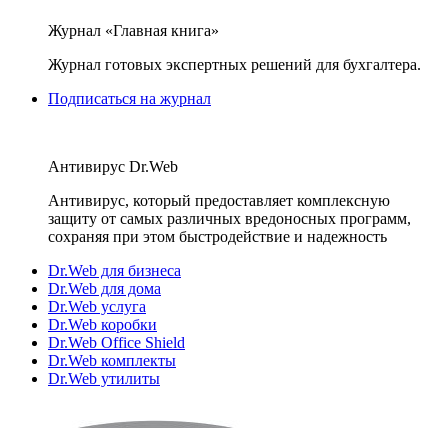
Журнал «Главная книга»
Журнал готовых экспертных решений для бухгалтера.
Подписаться на журнал
Антивирус Dr.Web
Антивирус, который предоставляет комплексную
защиту от самых различных вредоносных программ,
сохраняя при этом быстродействие и надежность
Dr.Web для бизнеса
Dr.Web для дома
Dr.Web услуга
Dr.Web коробки
Dr.Web Office Shield
Dr.Web комплекты
Dr.Web утилиты