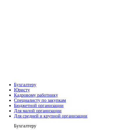
Бухгалтеру
Юристу
Кадровому работнику
Специалисту по закупкам
Бюджетной организации
Для малой организации
Для средней и крупной организации
Бухгалтеру