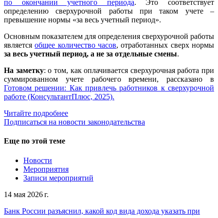
по окончании учетного периода
. Это соответствует
определению сверхурочной работы при таком учете –
превышение нормы «за весь учетный период».
Основным показателем для определения сверхурочной работы
является
общее количество часов
, отработанных сверх нормы
за весь учетный период, а
не за отдельные смены
.
На заметку
: о том, как оплачивается сверхурочная работа при
суммированном учете рабочего времени, рассказано в
Готовом решении: Как привлечь работников к сверхурочной
работе (КонсультантПлюс, 2025).
Читайте подробнее
Подписаться на новости законодательства
Еще по этой теме
Новости
Мероприятия
Записи мероприятий
14 мая 2026 г.
Банк России разъяснил, какой код вида дохода указать при