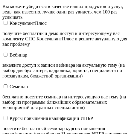
Вы можете убедиться в качестве наших продуктов и услуг,
ведь, как известно, лучше один раз увидеть, чем 100 раз
услышать
КонсультантПлюс
получите бесплатный демо-доступ к интересующему вас
комплекту СПС КонсультантПлюс и решите актуальную для
вас проблему
Вебинар
закажите доступ к записи вебинара на актуальную тему (на
выбор для бухгалтера, кадровика, юриста, специалиста по
госзакупкам, бюджетной организации)
Семинар
бесплатно посетите семинар на интересующую вас тему (на
выбор из программы ближайших образовательных
мероприятий для разных специалистов)
Курсы повышения квалификации ИПБР
посетите бесплатный семинар курсов повышения
квалификации (на выбор из 11 спецкурсов ИПБР с нулевого