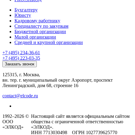
Бухгалтеру
Юристу
Кадровому работнику
Специалисту по закупкам
Бюджетной организации
Малой организации
Средней и крупной организации
+7 (495) 234-36-61
+7 (495) 223-03-35
Заказать звонок
125315, г. Москва,
вн. тер. г. муниципальный округ Аэропорт, проспект
Ленинградский, дом 68, строение 16
contact@elcode.ru
1992–2026 ©
Настоящий сайт является официальным сайтом
ООО
общества с ограниченной ответственностью
«ЭЛКОД»
«ЭЛКОД».
ИНН 7713030498 ОГРН 1027739625770