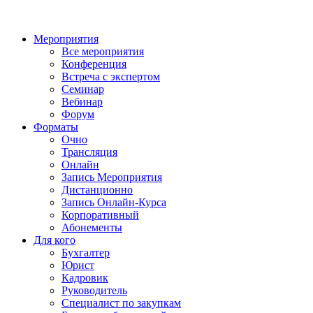
Мероприятия
Все мероприятия
Конференция
Встреча с экспертом
Семинар
Вебинар
Форум
Форматы
Очно
Трансляция
Онлайн
Запись Мероприятия
Дистанционно
Запись Онлайн-Курса
Корпоративный
Абонементы
Для кого
Бухгалтер
Юрист
Кадровик
Руководитель
Специалист по закупкам