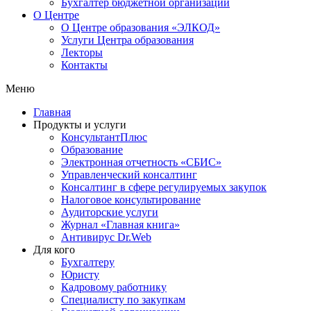
Бухгалтер бюджетной организации
О Центре
О Центре образования «ЭЛКОД»
Услуги Центра образования
Лекторы
Контакты
Меню
Главная
Продукты и услуги
КонсультантПлюс
Образование
Электронная отчетность «СБИС»
Управленческий консалтинг
Консалтинг в сфере регулируемых закупок
Налоговое консультирование
Аудиторские услуги
Журнал «Главная книга»
Антивирус Dr.Web
Для кого
Бухгалтеру
Юристу
Кадровому работнику
Специалисту по закупкам