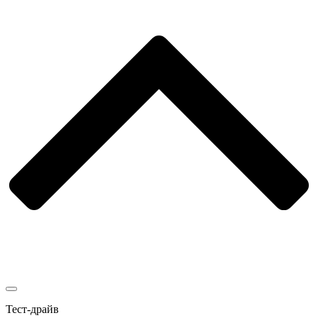
Тест-драйв