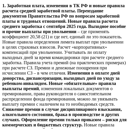
1. Заработная плата, изменения в ТК РФ и новые правила
расчета средней заработной платы. Переиздание
документов Правительства РФ по вопросам заработной
платы и трудовых отношений. Новые правила расчета
среднего заработка с сентября 2025 года. Выходное пособие
и прочие выплаты при увольнении
– где применять
коэффициент 20,58 (21) и где нет, единый ли это показатель.
Новые правила определения лимита выплат при увольнении
в целях страховых взносов. Расчет «корпоративных»
компенсаций при увольнении. Учитывать ли оплату
выходных дней за время командировки при расчете среднего
заработка. Правила учета премий (на практических примерах)
при расчете СЗ. Премии и денежные поощрения при
исчислении СЗ – в чем отличия.
Изменения в оплате дней
донорства, диспансеризации, выходных дней по уходу за
ребенком-инвалидом. Новые «обязательные» правила
выплаты премий
, изменения локальных документов о
премировании, права руководителя о самостоятельном
распределении фонда премирования, можно ли увязывать
выплату премии с наличием на то необходимых средств.
Снижение премии в случае дисциплинарного взыскания,
алкогольного состояния, брака в производстве и других
случаях. Оформление премии только приказом – риски для
коммерческих и бюджетных структур.
Новые правила