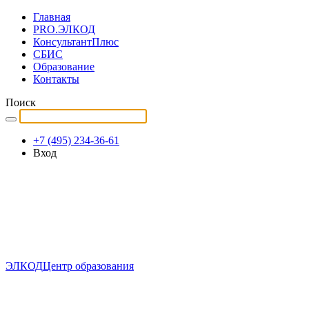
Главная
PRO.ЭЛКОД
КонсультантПлюс
СБИС
Образование
Контакты
Поиск
+7 (495) 234-36-61
Вход
ЭЛКОД
Центр образования