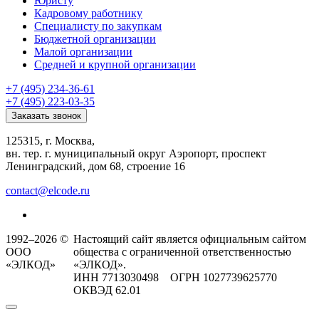
Юристу
Кадровому работнику
Специалисту по закупкам
Бюджетной организации
Малой организации
Средней и крупной организации
+7 (495) 234-36-61
+7 (495) 223-03-35
Заказать звонок
125315, г. Москва,
вн. тер. г. муниципальный округ Аэропорт, проспект
Ленинградский, дом 68, строение 16
contact@elcode.ru
1992–2026 ©
Настоящий сайт является официальным сайтом
ООО
общества с ограниченной ответственностью
«ЭЛКОД»
«ЭЛКОД».
ИНН 7713030498 ОГРН 1027739625770
ОКВЭД 62.01