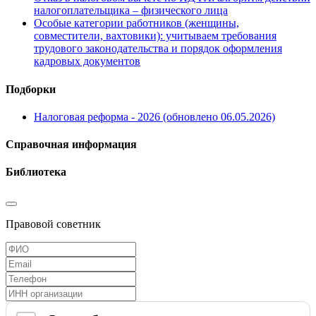
налогоплательщика – физического лица
Особые категории работников (женщины,
совместители, вахтовики): учитываем требования
трудового законодательства и порядок оформления
кадровых документов
Подборки
Налоговая реформа - 2026 (обновлено 06.05.2026)
Справочная информация
Библиотека
Правовой советник