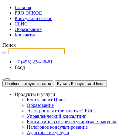
Главная
PRO.ЭЛКОД
КонсультантПлюс
СБИС
Образование
Контакты
Поиск
+7 (495) 234-36-61
Вход
Пробное сотрудничество
Купить КонсультантПлюс
Продукты и услуги
Консультант Плюс
Образование
Электронная отчетность «СБИС»
Управленческий консалтинг
Консалтинг в сфере регулируемых закупок
Налоговое консультирование
Аудиторские услуги