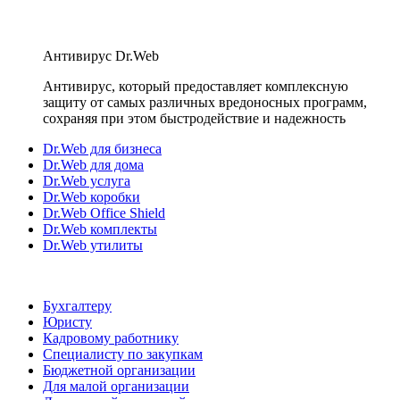
Антивирус Dr.Web
Антивирус, который предоставляет комплексную
защиту от самых различных вредоносных программ,
сохраняя при этом быстродействие и надежность
Dr.Web для бизнеса
Dr.Web для дома
Dr.Web услуга
Dr.Web коробки
Dr.Web Office Shield
Dr.Web комплекты
Dr.Web утилиты
Бухгалтеру
Юристу
Кадровому работнику
Специалисту по закупкам
Бюджетной организации
Для малой организации