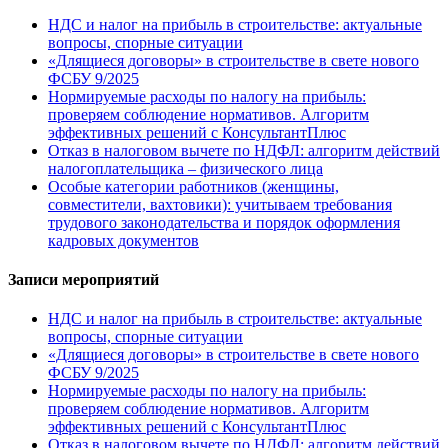
НДС и налог на прибыль в строительстве: актуальные
вопросы, спорные ситуации
«Длящиеся договоры» в строительстве в свете нового
ФСБУ 9/2025
Нормируемые расходы по налогу на прибыль:
проверяем соблюдение нормативов. Алгоритм
эффективных решений с КонсультантПлюс
Отказ в налоговом вычете по НДФЛ: алгоритм действий
налогоплательщика – физического лица
Особые категории работников (женщины,
совместители, вахтовики): учитываем требования
трудового законодательства и порядок оформления
кадровых документов
Записи мероприятий
НДС и налог на прибыль в строительстве: актуальные
вопросы, спорные ситуации
«Длящиеся договоры» в строительстве в свете нового
ФСБУ 9/2025
Нормируемые расходы по налогу на прибыль:
проверяем соблюдение нормативов. Алгоритм
эффективных решений с КонсультантПлюс
Отказ в налоговом вычете по НДФЛ: алгоритм действий