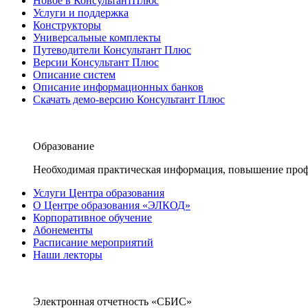
Новое в КонсультантПлюс
Услуги и поддержка
Конструкторы
Универсальные комплекты
Путеводители Консультант Плюс
Версии Консультант Плюс
Описание систем
Описание информационных банков
Скачать демо-версию Консультант Плюс
Образование
Необходимая практическая информация, повышение проф
Услуги Центра образования
О Центре образования «ЭЛКОД»
Корпоративное обучение
Абонементы
Расписание мероприятий
Наши лекторы
Электронная отчетность «СБИС»