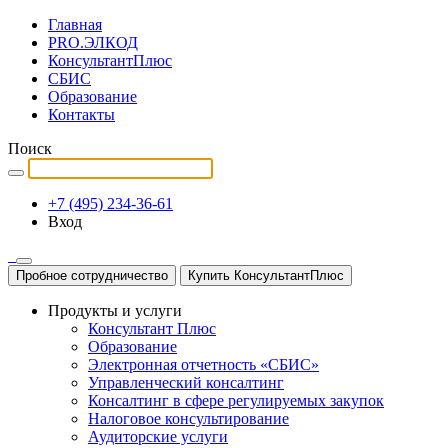
Главная
PRO.ЭЛКОД
КонсультантПлюс
СБИС
Образование
Контакты
Поиск
+7 (495) 234-36-61
Вход
Пробное сотрудничество
Купить КонсультантПлюс
Продукты и услуги
Консультант Плюс
Образование
Электронная отчетность «СБИС»
Управленческий консалтинг
Консалтинг в сфере регулируемых закупок
Налоговое консультирование
Аудиторские услуги