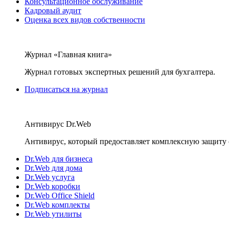
Консультационное обслуживание
Кадровый аудит
Оценка всех видов собственности
Журнал «Главная книга»
Журнал готовых экспертных решений для бухгалтера.
Подписаться на журнал
Антивирус Dr.Web
Антивирус, который предоставляет комплексную защиту 
Dr.Web для бизнеса
Dr.Web для дома
Dr.Web услуга
Dr.Web коробки
Dr.Web Office Shield
Dr.Web комплекты
Dr.Web утилиты