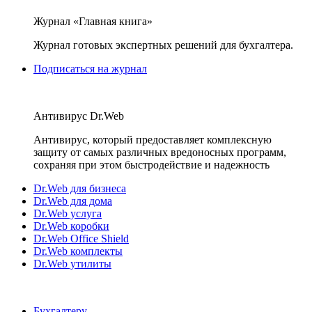
Журнал «Главная книга»
Журнал готовых экспертных решений для бухгалтера.
Подписаться на журнал
Антивирус Dr.Web
Антивирус, который предоставляет комплексную
защиту от самых различных вредоносных программ,
сохраняя при этом быстродействие и надежность
Dr.Web для бизнеса
Dr.Web для дома
Dr.Web услуга
Dr.Web коробки
Dr.Web Office Shield
Dr.Web комплекты
Dr.Web утилиты
Бухгалтеру