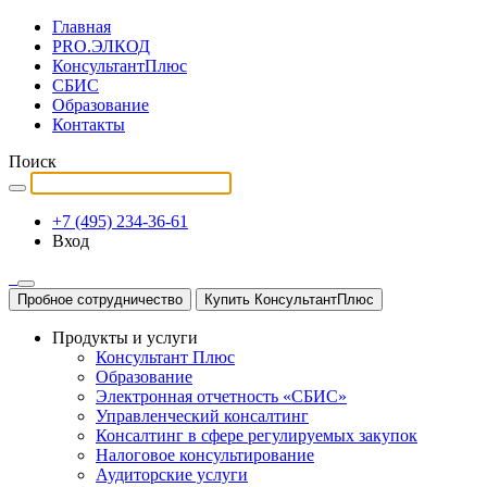
Главная
PRO.ЭЛКОД
КонсультантПлюс
СБИС
Образование
Контакты
Поиск
+7 (495) 234-36-61
Вход
Пробное сотрудничество
Купить КонсультантПлюс
Продукты и услуги
Консультант Плюс
Образование
Электронная отчетность «СБИС»
Управленческий консалтинг
Консалтинг в сфере регулируемых закупок
Налоговое консультирование
Аудиторские услуги