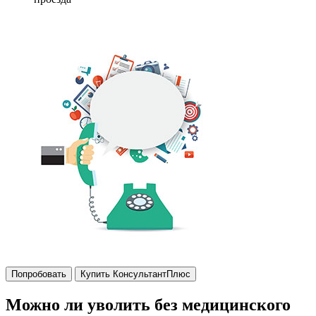
Попробовать
Купить КонсультантПлюс
Можно ли уволить без медицинского