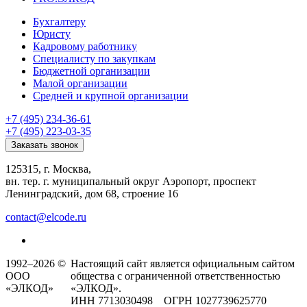
Бухгалтеру
Юристу
Кадровому работнику
Специалисту по закупкам
Бюджетной организации
Малой организации
Средней и крупной организации
+7 (495) 234-36-61
+7 (495) 223-03-35
Заказать звонок
125315, г. Москва,
вн. тер. г. муниципальный округ Аэропорт, проспект
Ленинградский, дом 68, строение 16
contact@elcode.ru
1992–2026 ©
Настоящий сайт является официальным сайтом
ООО
общества с ограниченной ответственностью
«ЭЛКОД»
«ЭЛКОД».
ИНН 7713030498 ОГРН 1027739625770