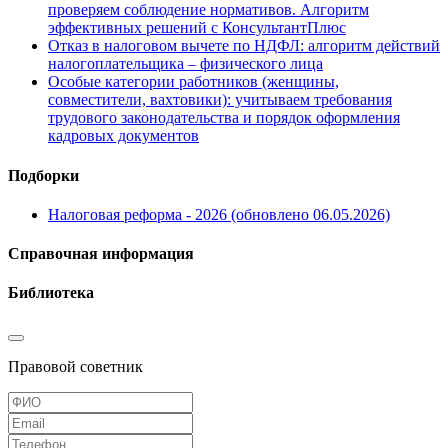
проверяем соблюдение нормативов. Алгоритм
эффективных решений с КонсультантПлюс
Отказ в налоговом вычете по НДФЛ: алгоритм действий
налогоплательщика – физического лица
Особые категории работников (женщины,
совместители, вахтовики): учитываем требования
трудового законодательства и порядок оформления
кадровых документов
Подборки
Налоговая реформа - 2026 (обновлено 06.05.2026)
Справочная информация
Библиотека
Правовой советник