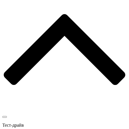
Тест-драйв