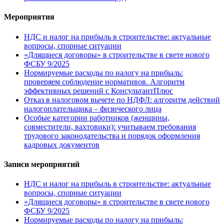
Мероприятия
НДС и налог на прибыль в строительстве: актуальные
вопросы, спорные ситуации
«Длящиеся договоры» в строительстве в свете нового
ФСБУ 9/2025
Нормируемые расходы по налогу на прибыль:
проверяем соблюдение нормативов. Алгоритм
эффективных решений с КонсультантПлюс
Отказ в налоговом вычете по НДФЛ: алгоритм действий
налогоплательщика – физического лица
Особые категории работников (женщины,
совместители, вахтовики): учитываем требования
трудового законодательства и порядок оформления
кадровых документов
Записи мероприятий
НДС и налог на прибыль в строительстве: актуальные
вопросы, спорные ситуации
«Длящиеся договоры» в строительстве в свете нового
ФСБУ 9/2025
Нормируемые расходы по налогу на прибыль: