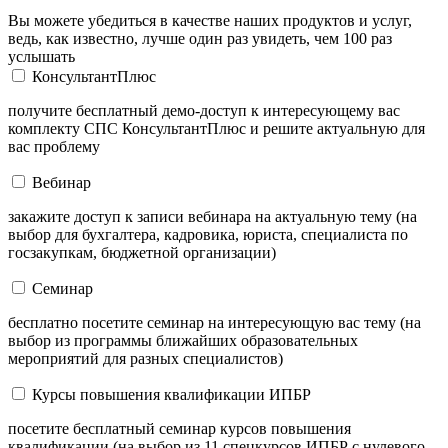
Вы можете убедиться в качестве наших продуктов и услуг,
ведь, как известно, лучше один раз увидеть, чем 100 раз
услышать
КонсультантПлюс
получите бесплатный демо-доступ к интересующему вас
комплекту СПС КонсультантПлюс и решите актуальную для
вас проблему
Вебинар
закажите доступ к записи вебинара на актуальную тему (на
выбор для бухгалтера, кадровика, юриста, специалиста по
госзакупкам, бюджетной организации)
Семинар
бесплатно посетите семинар на интересующую вас тему (на
выбор из программы ближайших образовательных
мероприятий для разных специалистов)
Курсы повышения квалификации ИПБР
посетите бесплатный семинар курсов повышения
квалификации (на выбор из 11 спецкурсов ИПБР с нулевого