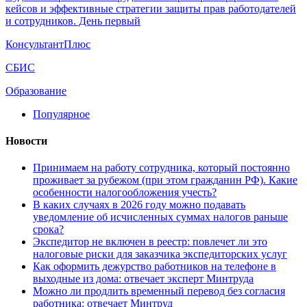
кейсов и эффективные стратегии защиты прав работодателей
и сотрудников. День первый
КонсультантПлюс
СБИС
Образование
Популярное
Новости
Принимаем на работу сотрудника, который постоянно
проживает за рубежом (при этом гражданин РФ). Какие
особенности налогообложения учесть?
В каких случаях в 2026 году можно подавать
уведомление об исчисленных суммах налогов раньше
срока?
Экспедитор не включен в реестр: повлечет ли это
налоговые риски для заказчика экспедиторских услуг
Как оформить дежурство работников на телефоне в
выходные из дома: отвечает эксперт Минтруда
Можно ли продлить временный перевод без согласия
работника: отвечает Минтруд