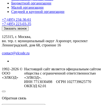
Бюджетной организации
Малой организации
Средней и крупной организации
+7 (495) 234-36-61
+7 (495) 223-03-35
Заказать звонок
125315, г. Москва,
вн. тер. г. муниципальный округ Аэропорт, проспект
Ленинградский, дом 68, строение 16
contact@elcode.ru
1992–2026 ©
Настоящий сайт является официальным сайтом
ООО
общества с ограниченной ответственностью
«ЭЛКОД»
«ЭЛКОД».
ИНН 7713030498 ОГРН 1027739625770
ОКВЭД 62.01
Обратная связь