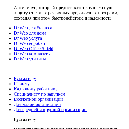
Антивирус, который предоставляет комплексную
защиту от самых различных вредоносных программ,
сохраняя при этом быстродействие и надежность
Dr.Web для бизнеса
Dr.Web для дома
Dr.Web услуга
Dr.Web коробки
Dr.Web Office Shield
Dr.Web комплекты
Dr.Web утилиты
Бухгалтеру
Юристу
Кадровому работнику
Специалисту по закупкам
Бюджетной организации
Для малой организации
Для средней и крупной организации
Бухгалтеру