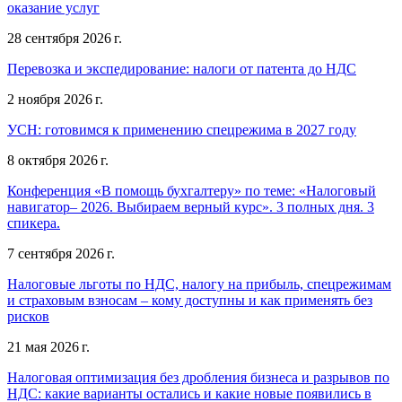
оказание услуг
28 сентября 2026 г.
Перевозка и экспедирование: налоги от патента до НДС
2 ноября 2026 г.
УСН: готовимся к применению спецрежима в 2027 году
8 октября 2026 г.
Конференция «В помощь бухгалтеру» по теме: «Налоговый
навигатор– 2026. Выбираем верный курс». 3 полных дня. 3
спикера.
7 сентября 2026 г.
Налоговые льготы по НДС, налогу на прибыль, спецрежимам
и страховым взносам – кому доступны и как применять без
рисков
21 мая 2026 г.
Налоговая оптимизация без дробления бизнеса и разрывов по
НДС: какие варианты остались и какие новые появились в