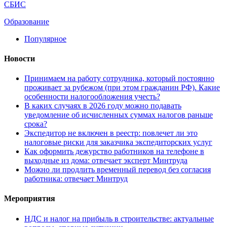
СБИС
Образование
Популярное
Новости
Принимаем на работу сотрудника, который постоянно
проживает за рубежом (при этом гражданин РФ). Какие
особенности налогообложения учесть?
В каких случаях в 2026 году можно подавать
уведомление об исчисленных суммах налогов раньше
срока?
Экспедитор не включен в реестр: повлечет ли это
налоговые риски для заказчика экспедиторских услуг
Как оформить дежурство работников на телефоне в
выходные из дома: отвечает эксперт Минтруда
Можно ли продлить временный перевод без согласия
работника: отвечает Минтруд
Мероприятия
НДС и налог на прибыль в строительстве: актуальные