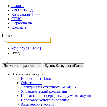
Главная
PRO.ЭЛКОД
КонсультантПлюс
СБИС
Образование
Контакты
Поиск
+7 (495) 234-36-61
Вход
Пробное сотрудничество
Купить КонсультантПлюс
Продукты и услуги
Консультант Плюс
Образование
Электронная отчетность «СБИС»
Управленческий консалтинг
Консалтинг в сфере регулируемых закупок
Налоговое консультирование
Аудиторские услуги