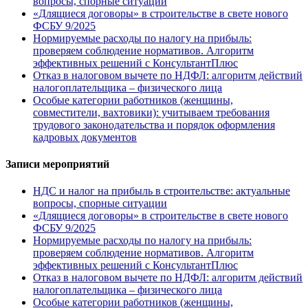
вопросы, спорные ситуации
«Длящиеся договоры» в строительстве в свете нового
ФСБУ 9/2025
Нормируемые расходы по налогу на прибыль:
проверяем соблюдение нормативов. Алгоритм
эффективных решений с КонсультантПлюс
Отказ в налоговом вычете по НДФЛ: алгоритм действий
налогоплательщика – физического лица
Особые категории работников (женщины,
совместители, вахтовики): учитываем требования
трудового законодательства и порядок оформления
кадровых документов
Записи мероприятий
НДС и налог на прибыль в строительстве: актуальные
вопросы, спорные ситуации
«Длящиеся договоры» в строительстве в свете нового
ФСБУ 9/2025
Нормируемые расходы по налогу на прибыль:
проверяем соблюдение нормативов. Алгоритм
эффективных решений с КонсультантПлюс
Отказ в налоговом вычете по НДФЛ: алгоритм действий
налогоплательщика – физического лица
Особые категории работников (женщины,