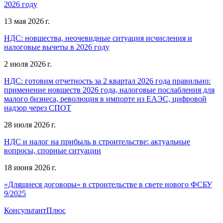
2026 году
13 мая 2026 г.
НДС: новшества, неочевидные ситуация исчисления и
налоговые вычеты в 2026 году
2 июля 2026 г.
НДС: готовим отчетность за 2 квартал 2026 года правильно:
применение новшеств 2026 года, налоговые послабления для
малого бизнеса, революция в импорте из ЕАЭС, цифровой
надзор через СПОТ
28 июля 2026 г.
НДС и налог на прибыль в строительстве: актуальные
вопросы, спорные ситуации
18 июня 2026 г.
«Длящиеся договоры» в строительстве в свете нового ФСБУ
9/2025
КонсультантПлюс