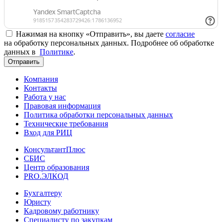
Нажимая на кнопку «Отправить», вы даете
согласие
на обработку персональных данных. Подробнее об обработке
данных в
Политике
.
Отправить
Компания
Контакты
Работа у нас
Правовая информация
Политика обработки персональных данных
Технические требования
Вход для РИЦ
КонсультантПлюс
СБИС
Центр образования
PRO.ЭЛКОД
Бухгалтеру
Юристу
Кадровому работнику
Специалисту по закупкам