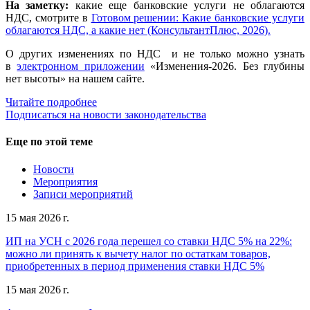
На заметку:
какие еще банковские услуги не облагаются
НДС, смотрите в
Готовом решении: Какие банковские услуги
облагаются НДС, а какие нет (КонсультантПлюс, 2026).
О других изменениях по НДС и не только можно узнать
в
электронном приложении
«Изменения-2026. Без глубины
нет высоты» на нашем сайте.
Читайте подробнее
Подписаться на новости законодательства
Еще по этой теме
Новости
Мероприятия
Записи мероприятий
15 мая 2026 г.
ИП на УСН с 2026 года перешел со ставки НДС 5% на 22%:
можно ли принять к вычету налог по остаткам товаров,
приобретенных в период применения ставки НДС 5%
15 мая 2026 г.