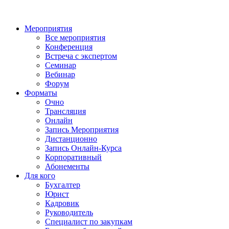
Мероприятия
Все мероприятия
Конференция
Встреча с экспертом
Семинар
Вебинар
Форум
Форматы
Очно
Трансляция
Онлайн
Запись Мероприятия
Дистанционно
Запись Онлайн-Курса
Корпоративный
Абонементы
Для кого
Бухгалтер
Юрист
Кадровик
Руководитель
Специалист по закупкам