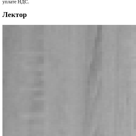
уплате НДС.
Лектор