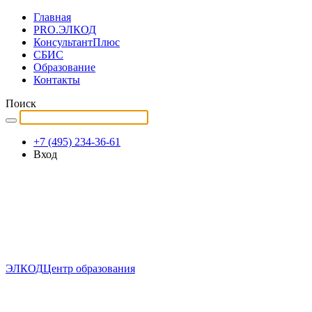
Главная
PRO.ЭЛКОД
КонсультантПлюс
СБИС
Образование
Контакты
Поиск
+7 (495) 234-36-61
Вход
ЭЛКОД
Центр образования