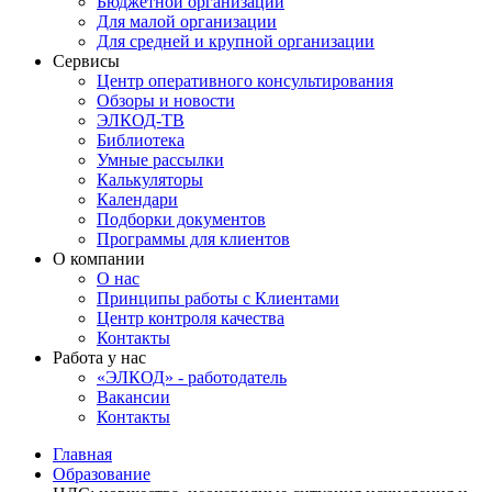
Бюджетной организации
Для малой организации
Для средней и крупной организации
Сервисы
Центр оперативного консультирования
Обзоры и новости
ЭЛКОД-ТВ
Библиотека
Умные рассылки
Калькуляторы
Календари
Подборки документов
Программы для клиентов
О компании
О нас
Принципы работы с Клиентами
Центр контроля качества
Контакты
Работа у нас
«ЭЛКОД» - работодатель
Вакансии
Контакты
Главная
Образование