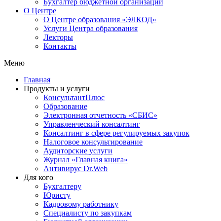
Бухгалтер бюджетной организации
О Центре
О Центре образования «ЭЛКОД»
Услуги Центра образования
Лекторы
Контакты
Меню
Главная
Продукты и услуги
КонсультантПлюс
Образование
Электронная отчетность «СБИС»
Управленческий консалтинг
Консалтинг в сфере регулируемых закупок
Налоговое консультирование
Аудиторские услуги
Журнал «Главная книга»
Антивирус Dr.Web
Для кого
Бухгалтеру
Юристу
Кадровому работнику
Специалисту по закупкам