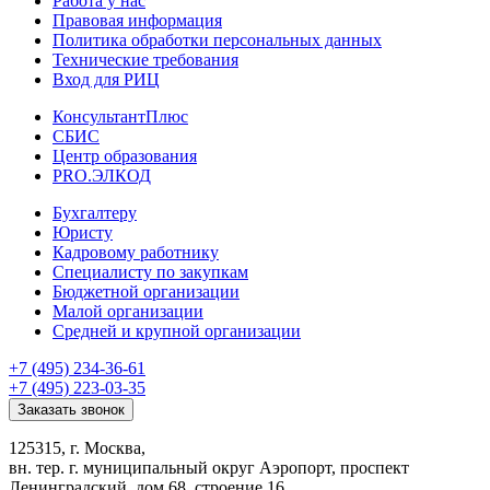
Работа у нас
Правовая информация
Политика обработки персональных данных
Технические требования
Вход для РИЦ
КонсультантПлюс
СБИС
Центр образования
PRO.ЭЛКОД
Бухгалтеру
Юристу
Кадровому работнику
Специалисту по закупкам
Бюджетной организации
Малой организации
Средней и крупной организации
+7 (495) 234-36-61
+7 (495) 223-03-35
Заказать звонок
125315, г. Москва,
вн. тер. г. муниципальный округ Аэропорт, проспект
Ленинградский, дом 68, строение 16