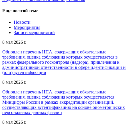
Еще по этой теме
Новости
Мероприятия
Записи мероприятий
8 мая 2026 г.
Обновлен перечень НПА, содержащих обязательные
требования, оценка соблюдения которых осуществляется в
рамках федерального госконтроля (надзора), привлечения к
административной ответственности в сфере идентификации и
(или) аутентификации
8 мая 2026 г.
Обновлен перечень НПА, содержащих обязательные
требования, оценка соблюдения которых осуществляется
Минцифры России в рамках аккредитации организаций,
осуществляющих аутентификацию на основе биометрических
персональных данных физлиц
8 мая 2026 г.