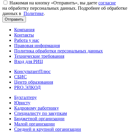
Нажимая на кнопку «Отправить», вы даете
согласие
на обработку персональных данных. Подробнее об обработке
данных в
Политике
.
Отправить
Компания
Контакты
Работа у нас
Правовая информация
Политика обработки персональных данных
Технические требования
Вход для РИЦ
КонсультантПлюс
СБИС
Центр образования
PRO.ЭЛКОД
Бухгалтеру
Юристу
Кадровому работнику
Специалисту по закупкам
Бюджетной организации
Малой организации
Средней и крупной организации