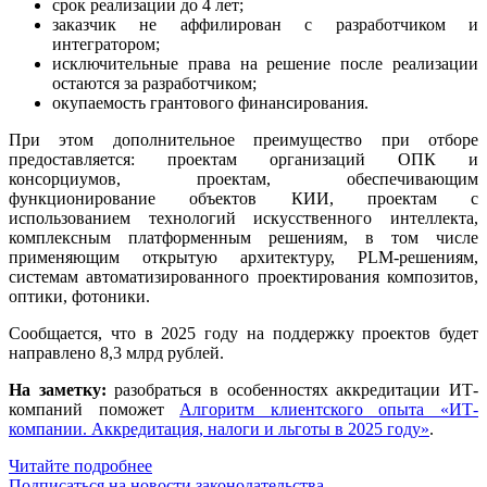
срок реализации до 4 лет;
заказчик не аффилирован с разработчиком и
интегратором;
исключительные права на решение после реализации
остаются за разработчиком;
окупаемость грантового финансирования.
При этом дополнительное преимущество при отборе
предоставляется: проектам организаций ОПК и
консорциумов, проектам, обеспечивающим
функционирование объектов КИИ, проектам с
использованием технологий искусственного интеллекта,
комплексным платформенным решениям, в том числе
применяющим открытую архитектуру, PLM-решениям,
системам автоматизированного проектирования композитов,
оптики, фотоники.
Сообщается, что в 2025 году на поддержку проектов будет
направлено 8,3 млрд рублей.
На заметку:
разобраться в особенностях аккредитации ИТ-
компаний поможет
Алгоритм клиентского опыта «ИТ-
компании. Аккредитация, налоги и льготы в 2025 году»
.
Читайте подробнее
Подписаться на новости законодательства