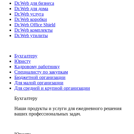
Dr.Web для бизнеса
Dr.Web для дома
Dr.Web услуга
Dr.Web коробки
Dr.Web Office Shield
Dr.Web комплекты
Dr.Web утилиты
Бухгалтеру
Юристу
Кадровому работнику
Специалисту по закупкам
Бюджетной организации
Для малой организации
Для средней и крупной организации
Бухгалтеру
Наши продукты и услуги для ежедневного решения
ваших профессиональных задач.