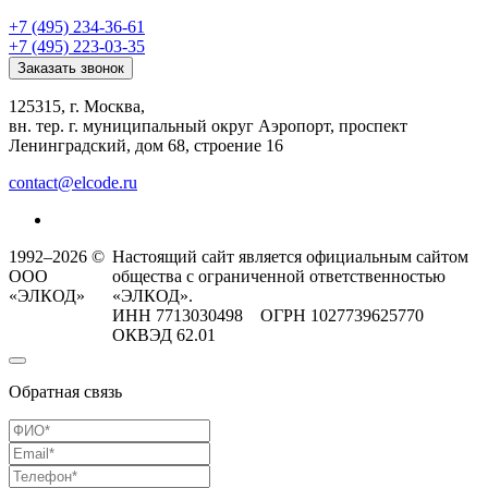
+7 (495) 234-36-61
+7 (495) 223-03-35
Заказать звонок
125315, г. Москва,
вн. тер. г. муниципальный округ Аэропорт, проспект
Ленинградский, дом 68, строение 16
contact@elcode.ru
1992–2026 ©
Настоящий сайт является официальным сайтом
ООО
общества с ограниченной ответственностью
«ЭЛКОД»
«ЭЛКОД».
ИНН 7713030498 ОГРН 1027739625770
ОКВЭД 62.01
Обратная связь