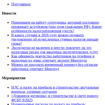
Популярное
Новости
Принимаем на работу сотрудника, который постоянно
проживает за рубежом (при этом гражданин РФ). Какие
особенности налогообложения учесть?
В каких случаях в 2026 году можно подавать
уведомление об исчисленных суммах налогов раньше
срока?
Экспедитор не включен в реестр: повлечет ли это
налоговые риски для заказчика экспедиторских услуг
Как оформить дежурство работников на телефоне в
выходные из дома: отвечает эксперт Минтруда
Можно ли продлить временный перевод без согласия
работника: отвечает Минтруд
Мероприятия
НДС и налог на прибыль в строительстве: актуальные
вопросы, спорные ситуации
«Длящиеся договоры» в строительстве в свете нового
ФСБУ 9/2025
Нормируемые расходы по налогу на прибыль: