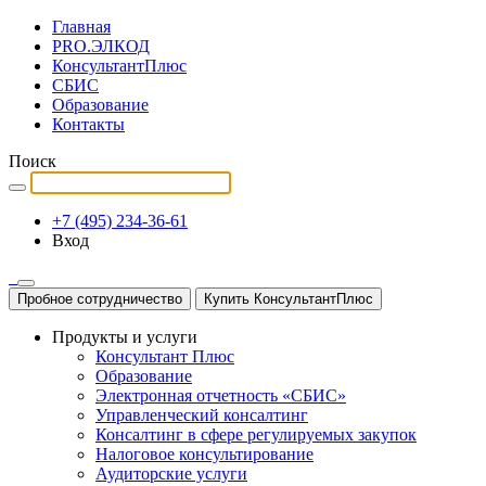
Главная
PRO.ЭЛКОД
КонсультантПлюс
СБИС
Образование
Контакты
Поиск
+7 (495) 234-36-61
Вход
Пробное сотрудничество
Купить КонсультантПлюс
Продукты и услуги
Консультант Плюс
Образование
Электронная отчетность «СБИС»
Управленческий консалтинг
Консалтинг в сфере регулируемых закупок
Налоговое консультирование
Аудиторские услуги