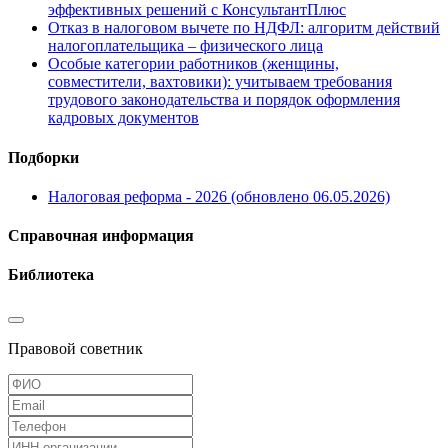
эффективных решений с КонсультантПлюс
Отказ в налоговом вычете по НДФЛ: алгоритм действий
налогоплательщика – физического лица
Особые категории работников (женщины,
совместители, вахтовики): учитываем требования
трудового законодательства и порядок оформления
кадровых документов
Подборки
Налоговая реформа - 2026 (обновлено 06.05.2026)
Справочная информация
Библиотека
Правовой советник