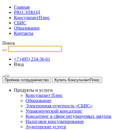
Главная
PRO.ЭЛКОД
КонсультантПлюс
СБИС
Образование
Контакты
Поиск
+7 (495) 234-36-61
Вход
Пробное сотрудничество
Купить КонсультантПлюс
Продукты и услуги
Консультант Плюс
Образование
Электронная отчетность «СБИС»
Управленческий консалтинг
Консалтинг в сфере регулируемых закупок
Налоговое консультирование
Аудиторские услуги