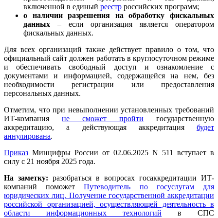
включенной в единый
реестр
российских программ;
о наличии разрешения на обработку фискальных
данных
– если организация является оператором
фискальных данных.
Для всех организаций также действует правило о том, что
официальный сайт должен работать в круглосуточном режиме
и обеспечивать свободный доступ и ознакомление с
документами и информацией, содержащейся на нем, без
необходимости регистрации или предоставления
персональных данных.
Отметим, что при невыполнении установленных требований
ИТ-компания
не сможет пройти
государственную
аккредитацию, а действующая аккредитация
будет
аннулирована
.
Приказ
Минцифры России от 02.06.2025 N 511 вступает в
силу с 21 ноября 2025 года.
На заметку:
разобраться в вопросах госаккредитации ИТ-
компаний поможет
Путеводитель по госуслугам для
юридических лиц. Получение государственной аккредитации
российской организацией, осуществляющей деятельность в
области информационных технологий
в СПС