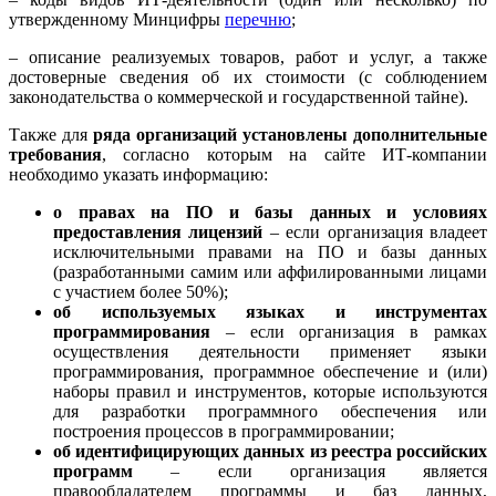
утвержденному Минцифры
перечню
;
– описание реализуемых товаров, работ и услуг, а также
достоверные сведения об их стоимости (с соблюдением
законодательства о коммерческой и государственной тайне).
Также для
ряда организаций установлены дополнительные
требования
, согласно которым на сайте ИТ-компании
необходимо указать информацию:
о правах на ПО и базы данных и условиях
предоставления лицензий
– если организация владеет
исключительными правами на ПО и базы данных
(разработанными самим или аффилированными лицами
с участием более 50%);
об используемых языках и инструментах
программирования
– если организация в рамках
осуществления деятельности применяет языки
программирования, программное обеспечение и (или)
наборы правил и инструментов, которые используются
для разработки программного обеспечения или
построения процессов в программировании;
об идентифицирующих данных из реестра российских
программ
– если организация является
правообладателем программы и баз данных,