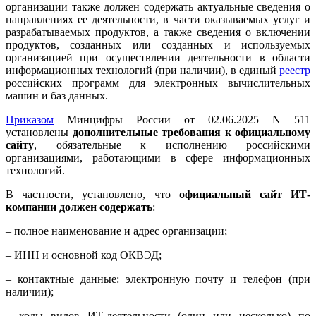
организации также должен содержать актуальные сведения о
направлениях ее деятельности, в части оказываемых услуг и
разрабатываемых продуктов, а также сведения о включении
продуктов, созданных или созданных и используемых
организацией при осуществлении деятельности в области
информационных технологий (при наличии), в единый
реестр
российских программ для электронных вычислительных
машин и баз данных.
Приказом
Минцифры России от 02.06.2025 N 511
установлены
дополнительные требования к официальному
сайту
, обязательные к исполнению российскими
организациями, работающими в сфере информационных
технологий.
В частности, установлено, что
официальный сайт ИТ-
компании должен содержать
:
– полное наименование и адрес организации;
– ИНН и основной код ОКВЭД;
– контактные данные: электронную почту и телефон (при
наличии);
– коды видов ИТ-деятельности (один или несколько) по