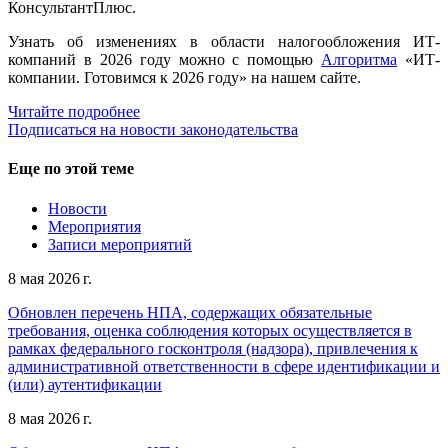
КонсультантПлюс.
Узнать об изменениях в области налогообложения ИТ-
компаний в 2026 году можно с помощью
Алгоритма
«ИТ-
компании. Готовимся к 2026 году» на нашем сайте.
Читайте подробнее
Подписаться на новости законодательства
Еще по этой теме
Новости
Мероприятия
Записи мероприятий
8 мая 2026 г.
Обновлен перечень НПА, содержащих обязательные
требования, оценка соблюдения которых осуществляется в
рамках федерального госконтроля (надзора), привлечения к
административной ответственности в сфере идентификации и
(или) аутентификации
8 мая 2026 г.