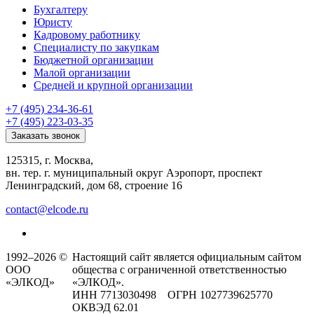
Бухгалтеру
Юристу
Кадровому работнику
Специалисту по закупкам
Бюджетной организации
Малой организации
Средней и крупной организации
+7 (495) 234-36-61
+7 (495) 223-03-35
Заказать звонок
125315, г. Москва,
вн. тер. г. муниципальный округ Аэропорт, проспект
Ленинградский, дом 68, строение 16
contact@elcode.ru
1992–2026 ©
Настоящий сайт является официальным сайтом
ООО
общества с ограниченной ответственностью
«ЭЛКОД»
«ЭЛКОД».
ИНН 7713030498 ОГРН 1027739625770
ОКВЭД 62.01