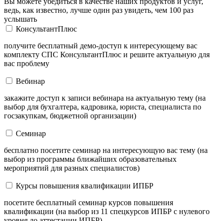
Вы можете убедиться в качестве наших продуктов и услуг,
ведь, как известно, лучше один раз увидеть, чем 100 раз
услышать
КонсультантПлюс
получите бесплатный демо-доступ к интересующему вас
комплекту СПС КонсультантПлюс и решите актуальную для
вас проблему
Вебинар
закажите доступ к записи вебинара на актуальную тему (на
выбор для бухгалтера, кадровика, юриста, специалиста по
госзакупкам, бюджетной организации)
Семинар
бесплатно посетите семинар на интересующую вас тему (на
выбор из программы ближайших образовательных
мероприятий для разных специалистов)
Курсы повышения квалификации ИПБР
посетите бесплатный семинар курсов повышения
квалификации (на выбор из 11 спецкурсов ИПБР с нулевого
уровня до аттестации ИПБР)