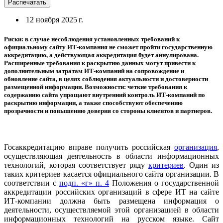
Распечатать
12 ноября 2025 г.
Риски: в случае несоблюдения установленных требований к
официальному сайту ИТ-компания не сможет пройти государственную
аккредитацию, а действующая аккредитация будет аннулирована.
Расширенные требования к раскрытию данных могут привести к
дополнительным затратам ИТ-компаний на сопровождение и
обновление сайта, в целях соблюдения актуальности и достоверности
размещенной информации. Возможности: четкие требования к
содержанию сайта упрощают внутренний контроль ИТ-компаний по
раскрытию информации, а также способствуют обеспечению
прозрачности и повышению доверия со стороны клиентов и партнеров.
Госаккредитацию вправе получить российская
организация
,
осуществляющая деятельность в области информационных
технологий, которая соответствует ряду
критериев
. Один из
таких критериев касается официального сайта организации. В
соответствии с
подп. «г» п. 4
Положения о государственной
аккредитации российских организаций в сфере ИТ на сайте
ИТ-компании должна быть размещена информация о
деятельности, осуществляемой этой организацией в области
информационных технологий на русском языке. Сайт