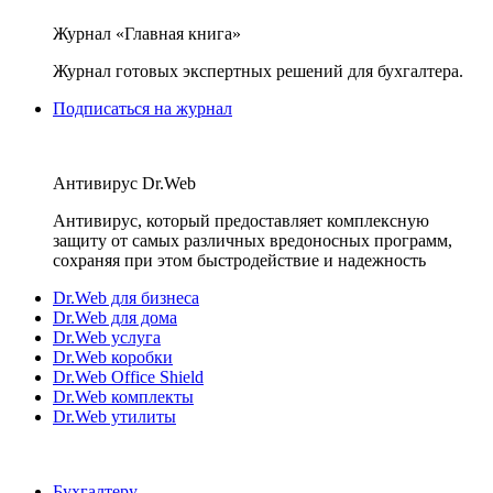
Журнал «Главная книга»
Журнал готовых экспертных решений для бухгалтера.
Подписаться на журнал
Антивирус Dr.Web
Антивирус, который предоставляет комплексную
защиту от самых различных вредоносных программ,
сохраняя при этом быстродействие и надежность
Dr.Web для бизнеса
Dr.Web для дома
Dr.Web услуга
Dr.Web коробки
Dr.Web Office Shield
Dr.Web комплекты
Dr.Web утилиты
Бухгалтеру