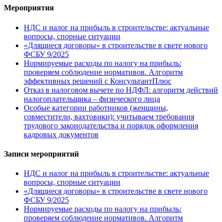
Мероприятия
НДС и налог на прибыль в строительстве: актуальные
вопросы, спорные ситуации
«Длящиеся договоры» в строительстве в свете нового
ФСБУ 9/2025
Нормируемые расходы по налогу на прибыль:
проверяем соблюдение нормативов. Алгоритм
эффективных решений с КонсультантПлюс
Отказ в налоговом вычете по НДФЛ: алгоритм действий
налогоплательщика – физического лица
Особые категории работников (женщины,
совместители, вахтовики): учитываем требования
трудового законодательства и порядок оформления
кадровых документов
Записи мероприятий
НДС и налог на прибыль в строительстве: актуальные
вопросы, спорные ситуации
«Длящиеся договоры» в строительстве в свете нового
ФСБУ 9/2025
Нормируемые расходы по налогу на прибыль:
проверяем соблюдение нормативов. Алгоритм