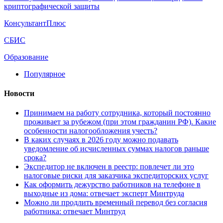
криптографической защиты
КонсультантПлюс
СБИС
Образование
Популярное
Новости
Принимаем на работу сотрудника, который постоянно
проживает за рубежом (при этом гражданин РФ). Какие
особенности налогообложения учесть?
В каких случаях в 2026 году можно подавать
уведомление об исчисленных суммах налогов раньше
срока?
Экспедитор не включен в реестр: повлечет ли это
налоговые риски для заказчика экспедиторских услуг
Как оформить дежурство работников на телефоне в
выходные из дома: отвечает эксперт Минтруда
Можно ли продлить временный перевод без согласия
работника: отвечает Минтруд