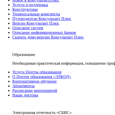
Новое в КонсультантПлюс
Услуги и поддержка
Конструкторы
Универсальные комплекты
Путеводители Консультант Плюс
Версии Консультант Плюс
Описание систем
Описание информационных банков
Скачать демо-версию Консультант Плюс
Образование
Необходимая практическая информация, повышение проф
Услуги Центра образования
О Центре образования «ЭЛКОД»
Корпоративное обучение
Абонементы
Расписание мероприятий
Наши лекторы
Электронная отчетность «СБИС»