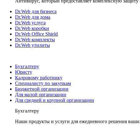
Антивирус, который предоставляет комплексную защиту 
Dr.Web для бизнеса
Dr.Web для дома
Dr.Web услуга
Dr.Web коробки
Dr.Web Office Shield
Dr.Web комплекты
Dr.Web утилиты
Бухгалтеру
Юристу
Кадровому работнику
Специалисту по закупкам
Бюджетной организации
Для малой организации
Для средней и крупной организации
Бухгалтеру
Наши продукты и услуги для ежедневного решения ваши