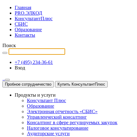
Главная
PRO.ЭЛКОД
КонсультантПлюс
СБИС
Образование
Контакты
Поиск
+7 (495) 234-36-61
Вход
Пробное сотрудничество
Купить КонсультантПлюс
Продукты и услуги
Консультант Плюс
Образование
Электронная отчетность «СБИС»
Управленческий консалтинг
Консалтинг в сфере регулируемых закупок
Налоговое консультирование
Аудиторские услуги