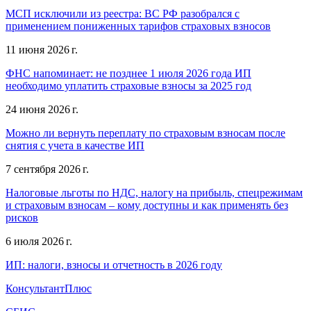
МСП исключили из реестра: ВС РФ разобрался с
применением пониженных тарифов страховых взносов
11 июня 2026 г.
ФНС напоминает: не позднее 1 июля 2026 года ИП
необходимо уплатить страховые взносы за 2025 год
24 июня 2026 г.
Можно ли вернуть переплату по страховым взносам после
снятия с учета в качестве ИП
7 сентября 2026 г.
Налоговые льготы по НДС, налогу на прибыль, спецрежимам
и страховым взносам – кому доступны и как применять без
рисков
6 июля 2026 г.
ИП: налоги, взносы и отчетность в 2026 году
КонсультантПлюс