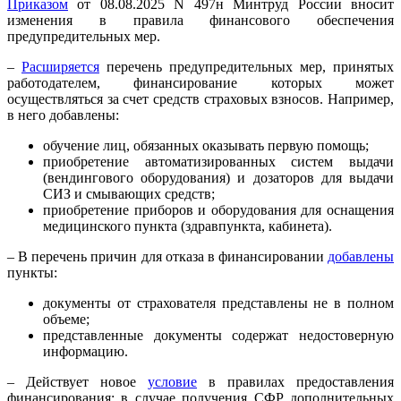
Приказом
от 08.08.2025 N 497н Минтруд России вносит
изменения в правила финансового обеспечения
предупредительных мер.
–
Расширяется
перечень предупредительных мер, принятых
работодателем, финансирование которых может
осуществляться за счет средств страховых взносов. Например,
в него добавлены:
обучение лиц, обязанных оказывать первую помощь;
приобретение автоматизированных систем выдачи
(вендингового оборудования) и дозаторов для выдачи
СИЗ и смывающих средств;
приобретение приборов и оборудования для оснащения
медицинского пункта (здравпункта, кабинета).
– В перечень причин для отказа в финансировании
добавлены
пункты:
документы от страхователя представлены не в полном
объеме;
представленные документы содержат недостоверную
информацию.
– Действует новое
условие
в правилах предоставления
финансирования: в случае получения СФР дополнительных