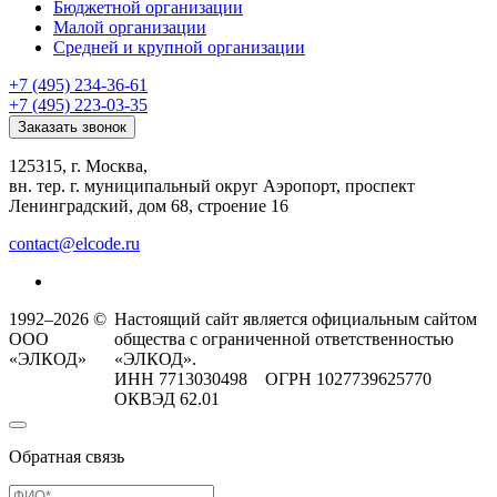
Бюджетной организации
Малой организации
Средней и крупной организации
+7 (495) 234-36-61
+7 (495) 223-03-35
Заказать звонок
125315, г. Москва,
вн. тер. г. муниципальный округ Аэропорт, проспект
Ленинградский, дом 68, строение 16
contact@elcode.ru
1992–2026 ©
Настоящий сайт является официальным сайтом
ООО
общества с ограниченной ответственностью
«ЭЛКОД»
«ЭЛКОД».
ИНН 7713030498 ОГРН 1027739625770
ОКВЭД 62.01
Обратная связь