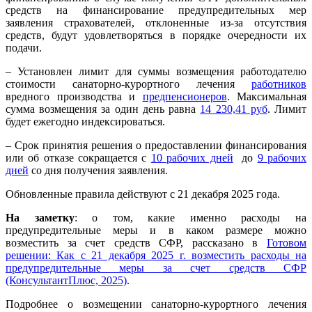
средств на финансирование предупредительных мер
заявления страхователей, отклоненные из-за отсутствия
средств, будут удовлетворяться в порядке очередности их
подачи.
– Установлен лимит для суммы возмещения работодателю
стоимости санаторно-курортного лечения
работников
вредного производства и
предпенсионеров
. Максимальная
сумма возмещения за один день равна
14 230,41 руб
. Лимит
будет ежегодно индексироваться.
– Срок принятия решения о предоставлении финансирования
или об отказе сокращается с
10 рабочих дней
до
9 рабочих
дней
со дня получения заявления.
Обновленные правила действуют с 21 декабря 2025 года.
На заметку
: о том, какие именно расходы на
предупредительные меры и в каком размере можно
возместить за счет средств СФР, рассказано в
Готовом
решении: Как с 21 декабря 2025 г. возместить расходы на
предупредительные меры за счет средств СФР
(КонсультантПлюс, 2025)
.
Подробнее о возмещении санаторно-курортного лечения