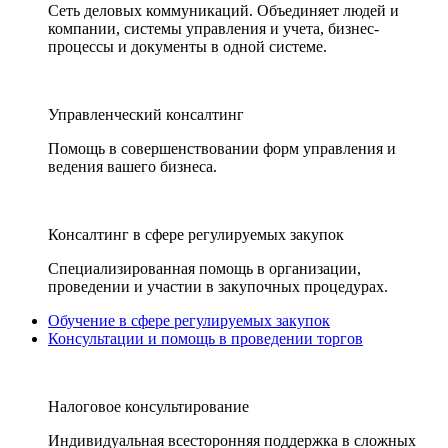
Сеть деловых коммуникаций. Объединяет людей и
компании, системы управления и учета, бизнес-
процессы и документы в одной системе.
Управленческий консалтинг
Помощь в совершенствовании форм управления и
ведения вашего бизнеса.
Консалтинг в сфере регулируемых закупок
Специализированная помощь в организации,
проведении и участии в закупочных процедурах.
Обучение в сфере регулируемых закупок
Консультации и помощь в проведении торгов
Налоговое консультирование
Индивидуальная всесторонняя поддержка в сложных