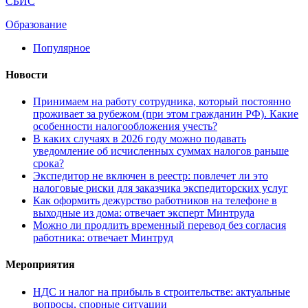
СБИС
Образование
Популярное
Новости
Принимаем на работу сотрудника, который постоянно
проживает за рубежом (при этом гражданин РФ). Какие
особенности налогообложения учесть?
В каких случаях в 2026 году можно подавать
уведомление об исчисленных суммах налогов раньше
срока?
Экспедитор не включен в реестр: повлечет ли это
налоговые риски для заказчика экспедиторских услуг
Как оформить дежурство работников на телефоне в
выходные из дома: отвечает эксперт Минтруда
Можно ли продлить временный перевод без согласия
работника: отвечает Минтруд
Мероприятия
НДС и налог на прибыль в строительстве: актуальные
вопросы, спорные ситуации