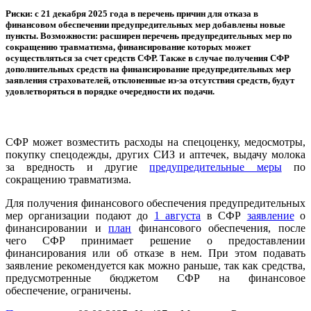
Риски: с 21 декабря 2025 года в перечень причин для отказа в
финансовом обеспечении предупредительных мер добавлены новые
пункты. Возможности: расширен перечень предупредительных мер по
сокращению травматизма, финансирование которых может
осуществляться за счет средств СФР. Также в случае получения СФР
дополнительных средств на финансирование предупредительных мер
заявления страхователей, отклоненные из-за отсутствия средств, будут
удовлетворяться в порядке очередности их подачи.
СФР может возместить расходы на спецоценку, медосмотры,
покупку спецодежды, других СИЗ и аптечек, выдачу молока
за вредность и другие
предупредительные меры
по
сокращению травматизма.
Для получения финансового обеспечения предупредительных
мер организации подают до
1 августа
в СФР
заявление
о
финансировании и
план
финансового обеспечения, после
чего СФР принимает решение о предоставлении
финансирования или об отказе в нем. При этом подавать
заявление рекомендуется как можно раньше, так как средства,
предусмотренные бюджетом СФР на финансовое
обеспечение, ограничены.