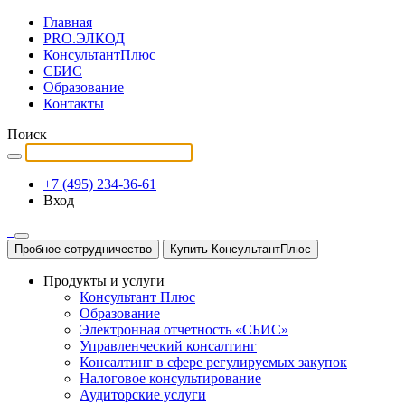
Главная
PRO.ЭЛКОД
КонсультантПлюс
СБИС
Образование
Контакты
Поиск
+7 (495) 234-36-61
Вход
Пробное сотрудничество
Купить КонсультантПлюс
Продукты и услуги
Консультант Плюс
Образование
Электронная отчетность «СБИС»
Управленческий консалтинг
Консалтинг в сфере регулируемых закупок
Налоговое консультирование
Аудиторские услуги