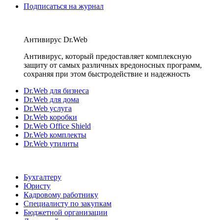
Подписаться на журнал
Антивирус Dr.Web
Антивирус, который предоставляет комплексную
защиту от самых различных вредоносных программ,
сохраняя при этом быстродействие и надежность
Dr.Web для бизнеса
Dr.Web для дома
Dr.Web услуга
Dr.Web коробки
Dr.Web Office Shield
Dr.Web комплекты
Dr.Web утилиты
Бухгалтеру
Юристу
Кадровому работнику
Специалисту по закупкам
Бюджетной организации