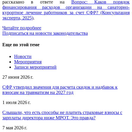
рассказано в ответе на
Вопрос: Каков порядок
финансирования расходов организации на санаторно-
курортное лечение работников за счет СФР? (Консультация
эксперта, 2025)
.
Читайте подробнее
Подписаться на новости законодательства
Еще по этой теме
Новости
Мероприятия
Записи мероприятий
27 июня 2026 г.
СФР утвердил значения для расчета скидок и надбавок к
взносам на травматизм на 2027 год
1 июля 2026 г.
Слышали, что есть способы не платить страховые взносы с
зарплаты директора ниже МРОТ. Это правда?
7 мая 2026 г.