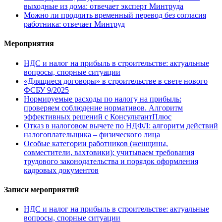
выходные из дома: отвечает эксперт Минтруда
Можно ли продлить временный перевод без согласия
работника: отвечает Минтруд
Мероприятия
НДС и налог на прибыль в строительстве: актуальные
вопросы, спорные ситуации
«Длящиеся договоры» в строительстве в свете нового
ФСБУ 9/2025
Нормируемые расходы по налогу на прибыль:
проверяем соблюдение нормативов. Алгоритм
эффективных решений с КонсультантПлюс
Отказ в налоговом вычете по НДФЛ: алгоритм действий
налогоплательщика – физического лица
Особые категории работников (женщины,
совместители, вахтовики): учитываем требования
трудового законодательства и порядок оформления
кадровых документов
Записи мероприятий
НДС и налог на прибыль в строительстве: актуальные
вопросы, спорные ситуации