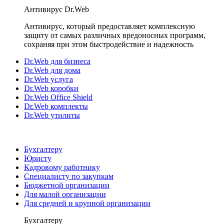
Антивирус Dr.Web
Антивирус, который предоставляет комплексную
защиту от самых различных вредоносных программ,
сохраняя при этом быстродействие и надежность
Dr.Web для бизнеса
Dr.Web для дома
Dr.Web услуга
Dr.Web коробки
Dr.Web Office Shield
Dr.Web комплекты
Dr.Web утилиты
Бухгалтеру
Юристу
Кадровому работнику
Специалисту по закупкам
Бюджетной организации
Для малой организации
Для средней и крупной организации
Бухгалтеру