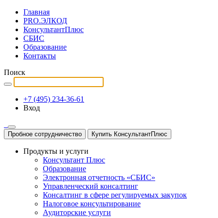
Главная
PRO.ЭЛКОД
КонсультантПлюс
СБИС
Образование
Контакты
Поиск
+7 (495) 234-36-61
Вход
Пробное сотрудничество
Купить КонсультантПлюс
Продукты и услуги
Консультант Плюс
Образование
Электронная отчетность «СБИС»
Управленческий консалтинг
Консалтинг в сфере регулируемых закупок
Налоговое консультирование
Аудиторские услуги