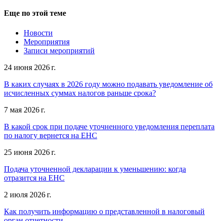
Еще по этой теме
Новости
Мероприятия
Записи мероприятий
24 июня 2026 г.
В каких случаях в 2026 году можно подавать уведомление об
исчисленных суммах налогов раньше срока?
7 мая 2026 г.
В какой срок при подаче уточненного уведомления переплата
по налогу вернется на ЕНС
25 июня 2026 г.
Подача уточненной декларации к уменьшению: когда
отразится на ЕНС
2 июля 2026 г.
Как получить информацию о представленной в налоговый
орган отчетности