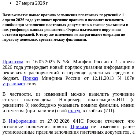
27 марта 2026 г.
Возможности: новые правила заполнения платежных поручений с 1
апреля 2026 года уточняют прежние правила и позволят исключить
ошибки при заполнении платежных документов в связи с указанием в
них унифицированных реквизитов. Форма платежного поручения
остается прежней. К тому же изменения не затрагивают операции по
переводу денежных средств между физлицами.
Приказом
от 16.05.2025 N 58н Минфин России с 1 апреля
2026 года утверждает новый порядок указания информации в
реквизитах распоряжений о переводе денежных средств в
бюджет.
Приказ
Минфина России от 12.11.2013 N 107н
утрачивает
силу.
В частности, из изменений можно выделить уточнение
статуса плательщика. Например, плательщику-ИП (в
реквизите 8) необходимо указывать помимо фамилии, имени
и отчества (при наличии) свой
статус
в скобках (ИП).
В
Информации
от 27.03.2026 ФНС России отмечает, что
основные положения нового
Приказа
не изменяют ранее
установленные правила заполнения платежных документов, а