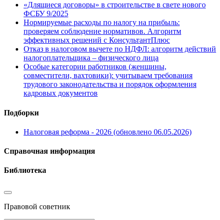
«Длящиеся договоры» в строительстве в свете нового
ФСБУ 9/2025
Нормируемые расходы по налогу на прибыль:
проверяем соблюдение нормативов. Алгоритм
эффективных решений с КонсультантПлюс
Отказ в налоговом вычете по НДФЛ: алгоритм действий
налогоплательщика – физического лица
Особые категории работников (женщины,
совместители, вахтовики): учитываем требования
трудового законодательства и порядок оформления
кадровых документов
Подборки
Налоговая реформа - 2026 (обновлено 06.05.2026)
Справочная информация
Библиотека
Правовой советник