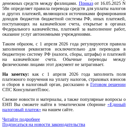
денежных средств между физлицами.
Приказ
от 16.05.2025 N
58н определяет правила перевода средств для уплаты налогов
и других платежей, являющихся источниками формирования
доходов бюджетов бюджетной системы РФ, иных платежей,
поступающих на казначейские счета, открытые в органах
Федерального казначейства, платежей за выполнение работ,
оказание услуг автономными учреждениями.
Таким образом, с 1 апреля 2026 года регулируются правила
заполнения реквизитов исключительно для переводов в
бюджетную систему РФ (налоги, сборы, штрафы) и платежей
на казначейские счета. Обычные переводы между
физическими лицами этот документ не затрагивает.
На заметку:
как с 1 апреля 2026 года заполнить поля
платежного поручения на уплату налогов, страховых взносов
и сборов в налоговый орган, рассказано в
Готовом решении
СПС КонсультантПлюс.
Свежие новости и материалы, а также популярные вопросы о
ЕНП Вы сможете найти в тематическом сборнике
«Единый
налоговый платеж»
на нашем сайте.
Читайте подробнее
Подписаться на новости законодательства