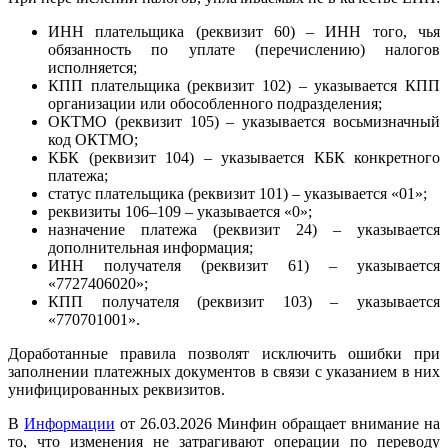
ИНН плательщика (реквизит 60) – ИНН того, чья
обязанность по уплате (перечислению) налогов
исполняется;
КПП плательщика (реквизит 102) – указывается КПП
организации или обособленного подразделения;
ОКТМО (реквизит 105) – указывается восьмизначный
код ОКТМО;
КБК (реквизит 104) – указывается КБК конкретного
платежа;
статус плательщика (реквизит 101) – указывается «01»;
реквизиты 106–109 – указывается «0»;
назначение платежа (реквизит 24) – указывается
дополнительная информация;
ИНН получателя (реквизит 61) – указывается
«7727406020»;
КПП получателя (реквизит 103) – указывается
«770701001».
Доработанные правила позволят исключить ошибки при
заполнении платежных документов в связи с указанием в них
унифицированных реквизитов.
В
Информации
от 26.03.2026 Минфин обращает внимание на
то, что изменения не затрагивают операции по переводу