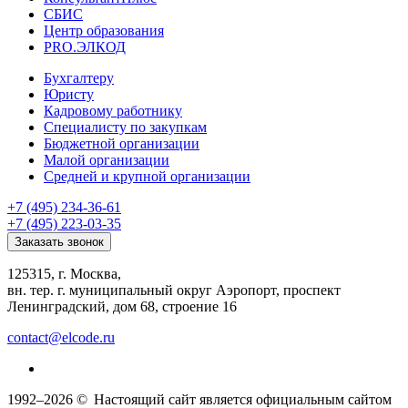
СБИС
Центр образования
PRO.ЭЛКОД
Бухгалтеру
Юристу
Кадровому работнику
Специалисту по закупкам
Бюджетной организации
Малой организации
Средней и крупной организации
+7 (495) 234-36-61
+7 (495) 223-03-35
Заказать звонок
125315, г. Москва,
вн. тер. г. муниципальный округ Аэропорт, проспект
Ленинградский, дом 68, строение 16
contact@elcode.ru
1992–2026 ©
Настоящий сайт является официальным сайтом