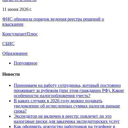
11 июня 2026 г.
ФНС обновила порядок ведения реестра решений о
взыскании
КонсультантПлюс
СБИС
Образование
Популярное
Новости
Принимаем на работу сотрудника, который постоянно
проживает за рубежом (при этом гражданин РФ). Какие
особенности налогообложения учесть?
В каких случаях в 2026 году можно подавать
уведомление об исчисленных суммах налогов раньше
срока?
Экспедитор не включен в реестр: повлечет ли это
налоговые риски для заказчика экспедиторских услуг
Как оформить дежурство работников на телефоне в