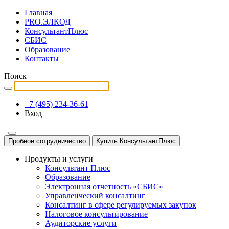
Главная
PRO.ЭЛКОД
КонсультантПлюс
СБИС
Образование
Контакты
Поиск
+7 (495) 234-36-61
Вход
Пробное сотрудничество
Купить КонсультантПлюс
Продукты и услуги
Консультант Плюс
Образование
Электронная отчетность «СБИС»
Управленческий консалтинг
Консалтинг в сфере регулируемых закупок
Налоговое консультирование
Аудиторские услуги