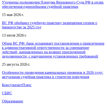
Уточнены полномочия Пленума Верховного Суда РФ в целях
обеспечения единообразия судебной практики
15 мая 2026 г.
ВС РФ обобщил судебную практику разрешения споров о
банкротстве за 2025 год
13 июля 2026 г.
Обзор ВС РФ: банк оспаривает постановления о привлечении
к административной ответственности за совершение
действий, направленных на возврат просроченной
задолженности, с нарушением установленных требований
25 августа 2026 г.
Особенности проведения камеральных проверок в 2026 году:
актуальная судебная практика и стратегия поведения
КонсультантПлюс
СБИС
Образование