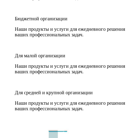
Бюджетной организации
Наши продукты и услуги для ежедневного решения
ваших профессиональных задач.
Для малой организации
Наши продукты и услуги для ежедневного решения
ваших профессиональных задач.
Для средней и крупной организации
Наши продукты и услуги для ежедневного решения
ваших профессиональных задач.