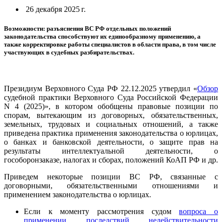
26 декабря 2025 г.
Возможности: разъяснения ВС РФ отдельных положений
законодательства способствуют их единообразному применению, а
также корректировке работы специалистов в области права, в том числе
участвующих в судебных разбирательствах.
Президиум Верховного Суда РФ 22.12.2025 утвердил «
Обзор
судебной практики Верховного Суда Российской Федерации
N 4 (2025)», в котором обобщены правовые позиции по
спорам, вытекающим из договорных, обязательственных,
земельных, трудовых и социальных отношений, а также
приведена практика применения законодательства о юрлицах,
о банках и банковской деятельности, о защите прав на
результаты интеллектуальной деятельности, о
гособоронзаказе, налогах и сборах, положений КоАП РФ и др.
Приведем некоторые позиции ВС РФ, связанные с
договорными, обязательственными отношениями и
применением законодательства о юрлицах.
Если к моменту рассмотрения судом
вопроса о
применении последствий недействительности