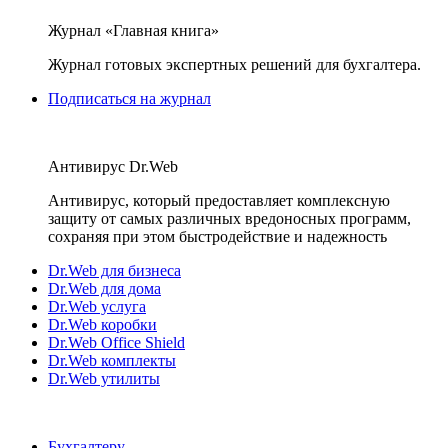
Журнал «Главная книга»
Журнал готовых экспертных решений для бухгалтера.
Подписаться на журнал
Антивирус Dr.Web
Антивирус, который предоставляет комплексную
защиту от самых различных вредоносных программ,
сохраняя при этом быстродействие и надежность
Dr.Web для бизнеса
Dr.Web для дома
Dr.Web услуга
Dr.Web коробки
Dr.Web Office Shield
Dr.Web комплекты
Dr.Web утилиты
Бухгалтеру