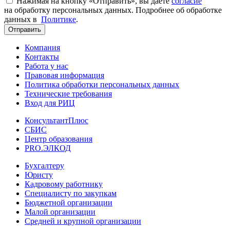
Нажимая на кнопку «Отправить», вы даете
согласие
на обработку персональных данных. Подробнее об обработке
данных в
Политике
.
Отправить
Компания
Контакты
Работа у нас
Правовая информация
Политика обработки персональных данных
Технические требования
Вход для РИЦ
КонсультантПлюс
СБИС
Центр образования
PRO.ЭЛКОД
Бухгалтеру
Юристу
Кадровому работнику
Специалисту по закупкам
Бюджетной организации
Малой организации
Средней и крупной организации