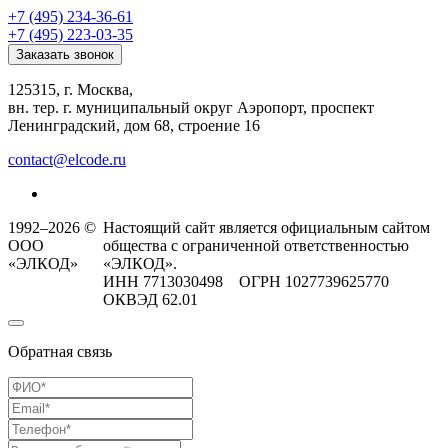
+7 (495) 234-36-61
+7 (495) 223-03-35
Заказать звонок
125315, г. Москва,
вн. тер. г. муниципальный округ Аэропорт, проспект
Ленинградский, дом 68, строение 16
contact@elcode.ru
1992–2026 ©
Настоящий сайт является официальным сайтом
ООО
общества с ограниченной ответственностью
«ЭЛКОД»
«ЭЛКОД».
ИНН 7713030498 ОГРН 1027739625770
ОКВЭД 62.01
Обратная связь