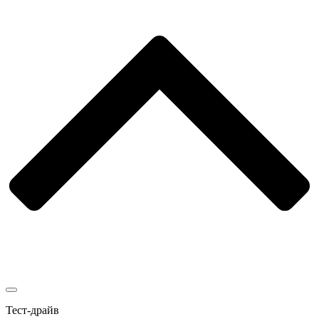
Тест-драйв