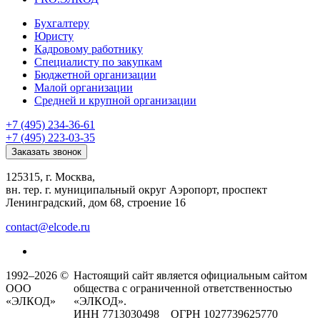
Бухгалтеру
Юристу
Кадровому работнику
Специалисту по закупкам
Бюджетной организации
Малой организации
Средней и крупной организации
+7 (495) 234-36-61
+7 (495) 223-03-35
Заказать звонок
125315, г. Москва,
вн. тер. г. муниципальный округ Аэропорт, проспект
Ленинградский, дом 68, строение 16
contact@elcode.ru
1992–2026 ©
Настоящий сайт является официальным сайтом
ООО
общества с ограниченной ответственностью
«ЭЛКОД»
«ЭЛКОД».
ИНН 7713030498 ОГРН 1027739625770