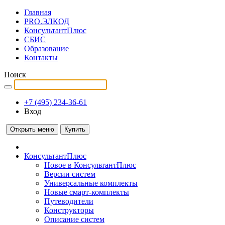
Главная
PRO.ЭЛКОД
КонсультантПлюс
СБИС
Образование
Контакты
Поиск
+7 (495) 234-36-61
Вход
Открыть меню
Купить
КонсультантПлюс
Новое в КонсультантПлюс
Версии систем
Универсальные комплекты
Новые смарт-комплекты
Путеводители
Конструкторы
Описание систем