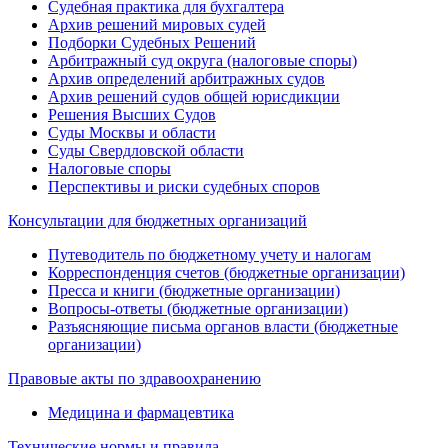
Судебная практика для бухгалтера
Архив решений мировых судей
Подборки Судебных Решений
Арбитражный суд округа (налоговые споры)
Архив определений арбитражных судов
Архив решений судов общей юрисдикции
Решения Высших Судов
Суды Москвы и области
Суды Свердловской области
Налоговые споры
Перспективы и риски судебных споров
Консультации для бюджетных организаций
Путеводитель по бюджетному учету и налогам
Корреспонденция счетов (бюджетные организации)
Пресса и книги (бюджетные организации)
Вопросы-ответы (бюджетные организации)
Разъясняющие письма органов власти (бюджетные
организации)
Правовые акты по здравоохранению
Медицина и фармацевтика
Технические нормы и правила