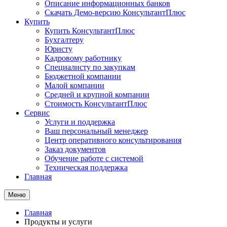
Описание информационных банков
Скачать Демо-версию КонсультантПлюс
Купить
Купить КонсультантПлюс
Бухгалтеру
Юристу
Кадровому работнику
Специалисту по закупкам
Бюджетной компании
Малой компании
Средней и крупной компании
Стоимость КонсультантПлюс
Сервис
Услуги и поддержка
Ваш персональный менеджер
Центр оперативного консультирования
Заказ документов
Обучение работе с системой
Техническая поддержка
Главная
Меню
Главная
Продукты и услуги