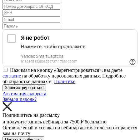
Нажимая на кнопку «Зарегистрироваться», вы даете
согласие
на обработку персональных данных. Подробнее
об обработке данных в
Политике
.
Зарегистрироваться
Активация аккаунта
Забыли пароль?
Подпишитесь на рассылку
и получите запись вебинара за
7500 ₽
бесплатно
Оставьте email и ссылка на вебинар автоматически отправится
вам на почту
Показать вебинары