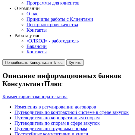
Программы для клиентов
О компании
О нас
Принципы работы с Клиентами
Центр контроля качества
Контакты
Работа у нас
«ЭЛКОД» - работодатель
Вакансии
Контакты
Попробовать КонсультантПлюс
Купить
Описание информационных банков
КонсультантПлюс
Комментарии законодательства
Изменения в регулировании договоров
Путеводитель по контрактной системе в сфере закупок
Путеводитель по корпоративным спорам
Путеводитель по спорам в сфере закупок
Путеводитель по трудовым спорам
Постатейные комментарии и книги