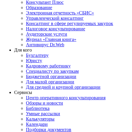
Консультант Плюс
Образование
Электронная отчетность «СБИС»
Управленческий консалтинг
Консалтинг в сфере регулируемых закупок
Налоговое консультирование
Аудиторские услуги
Журнал «Главная книга»
Антивирус Dr.Web
Для кого
Бухгалтеру
Юристу
Кадровому работнику
Специалисту по закупкам
Бюджетной организации
Для малой организации
Для средней и крупной организации
Сервисы
Центр оперативного консультирования
Обзоры и новости
Библиотека
Умные рассылки
Калькуляторы
Календари
Подборки документов