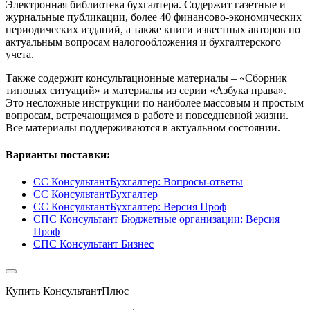
Электронная библиотека бухгалтера. Содержит газетные и
журнальные публикации, более 40 финансово-экономических
периодических изданий, а также книги известных авторов по
актуальным вопросам налогообложения и бухгалтерского
учета.
Также содержит консультационные материалы – «Сборник
типовых ситуаций» и материалы из серии «Азбука права».
Это несложные инструкции по наиболее массовым и простым
вопросам, встречающимся в работе и повседневной жизни.
Все материалы поддерживаются в актуальном состоянии.
Варианты поставки:
СС КонсультантБухгалтер: Вопросы-ответы
СС КонсультантБухгалтер
СС КонсультантБухгалтер: Версия Проф
СПС Консультант Бюджетные организации: Версия
Проф
СПС Консультант Бизнес
Купить КонсультантПлюс