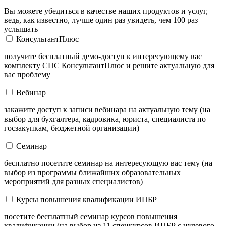
Вы можете убедиться в качестве наших продуктов и услуг,
ведь, как известно, лучше один раз увидеть, чем 100 раз
услышать
КонсультантПлюс
получите бесплатный демо-доступ к интересующему вас
комплекту СПС КонсультантПлюс и решите актуальную для
вас проблему
Вебинар
закажите доступ к записи вебинара на актуальную тему (на
выбор для бухгалтера, кадровика, юриста, специалиста по
госзакупкам, бюджетной организации)
Семинар
бесплатно посетите семинар на интересующую вас тему (на
выбор из программы ближайших образовательных
мероприятий для разных специалистов)
Курсы повышения квалификации ИПБР
посетите бесплатный семинар курсов повышения
квалификации (на выбор из 11 спецкурсов ИПБР с нулевого