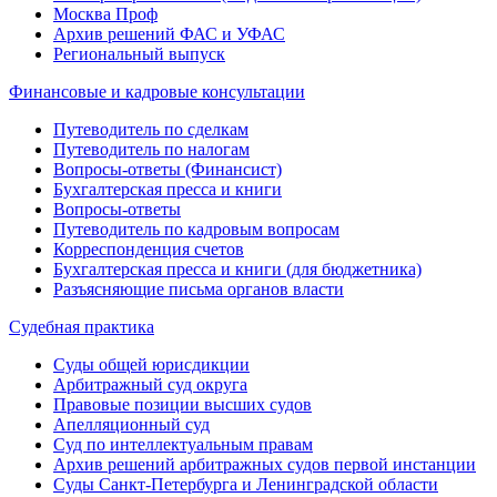
Москва Проф
Архив решений ФАС и УФАС
Региональный выпуск
Финансовые и кадровые консультации
Путеводитель по сделкам
Путеводитель по налогам
Вопросы-ответы (Финансист)
Бухгалтерская пресса и книги
Вопросы-ответы
Путеводитель по кадровым вопросам
Корреспонденция счетов
Бухгалтерская пресса и книги (для бюджетника)
Разъясняющие письма органов власти
Судебная практика
Суды общей юрисдикции
Арбитражный суд округа
Правовые позиции высших судов
Апелляционный суд
Суд по интеллектуальным правам
Архив решений арбитражных судов первой инстанции
Суды Санкт-Петербурга и Ленинградской области