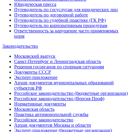
Юридическая пресса
Путеводитель по госуслугам для юридических лиц
Путеводитель по договорной работе
Путеводитель по судебной практике (ГК РФ)
Путеводитель по корпоративным процедурам
Ответственность за нарушение часто применяемых
норм
Законодательство
Московский выпуск
Санкт-Петербург и Ленинградская область
Решения госорганов по спорным ситуациям
Документы СССР
Эксперт-приложение
Архив документов муниципальных образований
субъектов РФ
Российское законодательство (бюджетные организации)
Российское законодательство (Версия Проф)
Нормативные документы
Московская область
Практика антимонопольной службы
Российское законодательство
Архив документов Москвы и области
Эксперт-приложение (бюджетные организации)