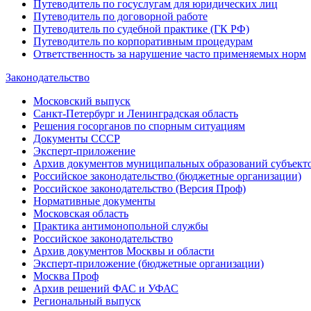
Путеводитель по госуслугам для юридических лиц
Путеводитель по договорной работе
Путеводитель по судебной практике (ГК РФ)
Путеводитель по корпоративным процедурам
Ответственность за нарушение часто применяемых норм
Законодательство
Московский выпуск
Санкт-Петербург и Ленинградская область
Решения госорганов по спорным ситуациям
Документы СССР
Эксперт-приложение
Архив документов муниципальных образований субъект
Российское законодательство (бюджетные организации)
Российское законодательство (Версия Проф)
Нормативные документы
Московская область
Практика антимонопольной службы
Российское законодательство
Архив документов Москвы и области
Эксперт-приложение (бюджетные организации)
Москва Проф
Архив решений ФАС и УФАС
Региональный выпуск