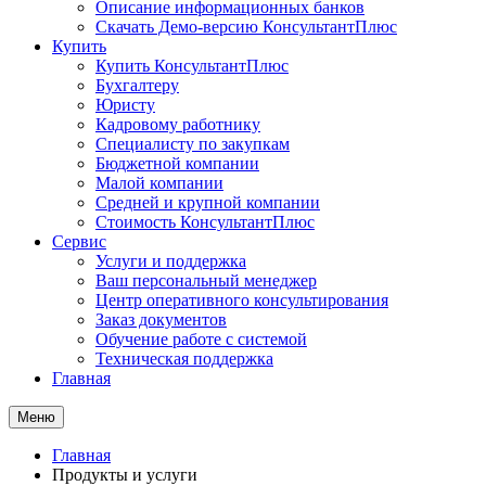
Описание информационных банков
Скачать Демо-версию КонсультантПлюс
Купить
Купить КонсультантПлюс
Бухгалтеру
Юристу
Кадровому работнику
Специалисту по закупкам
Бюджетной компании
Малой компании
Средней и крупной компании
Стоимость КонсультантПлюс
Сервис
Услуги и поддержка
Ваш персональный менеджер
Центр оперативного консультирования
Заказ документов
Обучение работе с системой
Техническая поддержка
Главная
Меню
Главная
Продукты и услуги