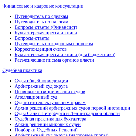
Финансовые и кадровые консультации
Путеводитель по сделкам
Путеводитель по налогам
Вопросы-ответы (Финансист)
Бухгалтерская пресса и книги
Вопросы-ответы
Путеводитель по кадровым вопросам
Корреспонденция счетов
Бухгалтерская пресса и книги (для бюджетника)
Разъясняющие письма органов власти
Судебная практика
Суды общей юрисдикции
Арбитражный суд округа
Правовые позиции высших судов
Апелляционный суд
Суд по интеллектуальным правам
Архив решений арбитражных судов первой инстанции
Суды Санкт-Петербурга и Ленинградской области
Судебная практика для бухгалтера
Архив решений мировых судей
Подборки Судебных Решений
Арбитражный суд округа (налоговые споры)