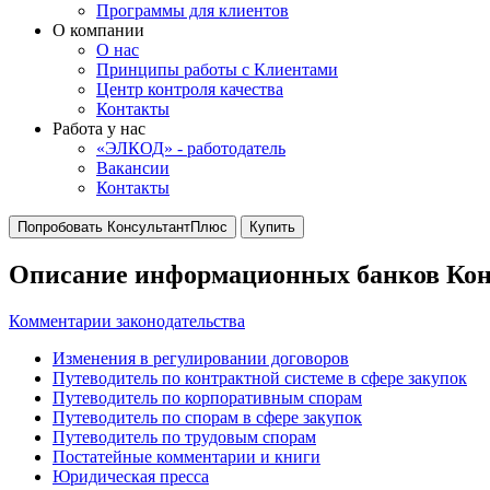
Программы для клиентов
О компании
О нас
Принципы работы с Клиентами
Центр контроля качества
Контакты
Работа у нас
«ЭЛКОД» - работодатель
Вакансии
Контакты
Попробовать КонсультантПлюс
Купить
Описание информационных банков Ко
Комментарии законодательства
Изменения в регулировании договоров
Путеводитель по контрактной системе в сфере закупок
Путеводитель по корпоративным спорам
Путеводитель по спорам в сфере закупок
Путеводитель по трудовым спорам
Постатейные комментарии и книги
Юридическая пресса