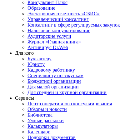
Консультант Плюс
Образование
Электронная отчетность «СБИС»
Управленческий консалтинг
Консалтинг в сфере регулируемых закупок
Налоговое консультирование
Аудиторские услуги
Журнал «Главная книга»
Антивирус Dr.Web
Для кого
Бухгалтеру
Юристу
Кадровому работнику
Специалисту по закупкам
Бюджетной организации
Для малой организации
Для средней и крупной организации
Сервисы
Центр оперативного консультирования
Обзоры и новости
Библиотека
Умные рассылки
Калькуляторы
Календари
Подборки документов