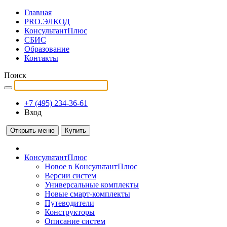
Главная
PRO.ЭЛКОД
КонсультантПлюс
СБИС
Образование
Контакты
Поиск
+7 (495) 234-36-61
Вход
Открыть меню
Купить
КонсультантПлюс
Новое в КонсультантПлюс
Версии систем
Универсальные комплекты
Новые смарт-комплекты
Путеводители
Конструкторы
Описание систем