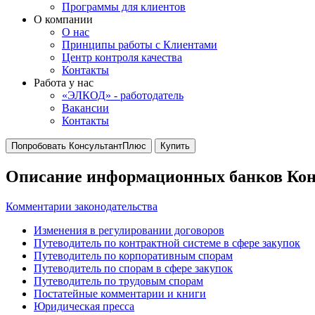
Программы для клиентов
О компании
О нас
Принципы работы с Клиентами
Центр контроля качества
Контакты
Работа у нас
«ЭЛКОД» - работодатель
Вакансии
Контакты
Попробовать КонсультантПлюс
Купить
Описание информационных банков Ко
Комментарии законодательства
Изменения в регулировании договоров
Путеводитель по контрактной системе в сфере закупок
Путеводитель по корпоративным спорам
Путеводитель по спорам в сфере закупок
Путеводитель по трудовым спорам
Постатейные комментарии и книги
Юридическая пресса