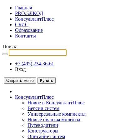
Главная
PRO.ЭЛКОД
КонсультантПлюс
СБИС
Образование
Контакты
Поиск
+7 (495) 234-36-61
Вход
Открыть меню
Купить
КонсультантПлюс
Новое в КонсультантПлюс
Версии систем
Универсальные комплекты
Новые смарт-комплекты
Путеводители
Конструкторы
Описание систем