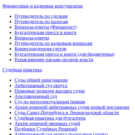
Финансовые и кадровые консультации
Путеводитель по сделкам
Путеводитель по налогам
Вопросы-ответы (Финансист)
Бухгалтерская пресса и книги
Вопросы-ответы
Путеводитель по кадровым вопросам
Корреспонденция счетов
Бухгалтерская пресса и книги (для бюджетника)
Разъясняющие письма органов власти
Судебная практика
Суды общей юрисдикции
Арбитражный суд округа
Правовые позиции высших судов
Апелляционный суд
Суд по интеллектуальным правам
Архив решений арбитражных судов первой инстанции
Суды Санкт-Петербурга и Ленинградской области
Судебная практика для бухгалтера
Архив решений мировых судей
Подборки Судебных Решений
Арбитражный суд округа (налоговые споры)