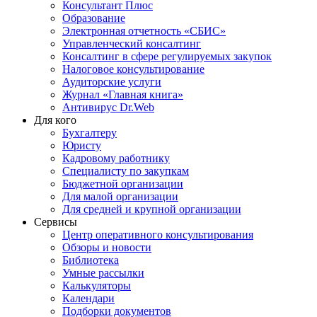
Консультант Плюс
Образование
Электронная отчетность «СБИС»
Управленческий консалтинг
Консалтинг в сфере регулируемых закупок
Налоговое консультирование
Аудиторские услуги
Журнал «Главная книга»
Антивирус Dr.Web
Для кого
Бухгалтеру
Юристу
Кадровому работнику
Специалисту по закупкам
Бюджетной организации
Для малой организации
Для средней и крупной организации
Сервисы
Центр оперативного консультирования
Обзоры и новости
Библиотека
Умные рассылки
Калькуляторы
Календари
Подборки документов