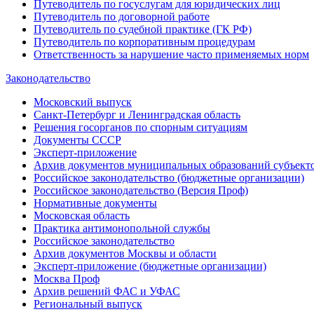
Путеводитель по госуслугам для юридических лиц
Путеводитель по договорной работе
Путеводитель по судебной практике (ГК РФ)
Путеводитель по корпоративным процедурам
Ответственность за нарушение часто применяемых норм
Законодательство
Московский выпуск
Санкт-Петербург и Ленинградская область
Решения госорганов по спорным ситуациям
Документы СССР
Эксперт-приложение
Архив документов муниципальных образований субъект
Российское законодательство (бюджетные организации)
Российское законодательство (Версия Проф)
Нормативные документы
Московская область
Практика антимонопольной службы
Российское законодательство
Архив документов Москвы и области
Эксперт-приложение (бюджетные организации)
Москва Проф
Архив решений ФАС и УФАС
Региональный выпуск