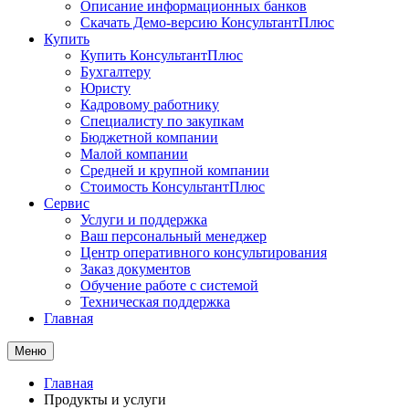
Описание информационных банков
Скачать Демо-версию КонсультантПлюс
Купить
Купить КонсультантПлюс
Бухгалтеру
Юристу
Кадровому работнику
Специалисту по закупкам
Бюджетной компании
Малой компании
Средней и крупной компании
Стоимость КонсультантПлюс
Сервис
Услуги и поддержка
Ваш персональный менеджер
Центр оперативного консультирования
Заказ документов
Обучение работе с системой
Техническая поддержка
Главная
Меню
Главная
Продукты и услуги