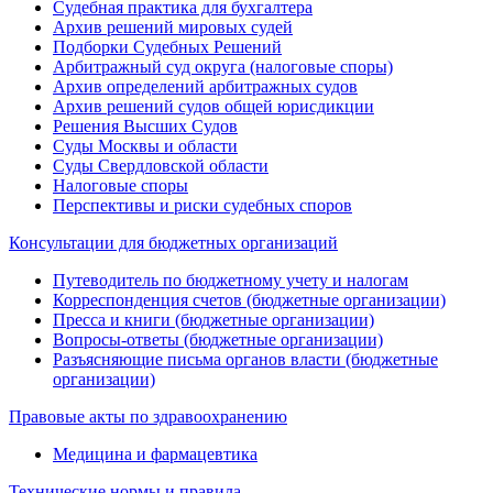
Судебная практика для бухгалтера
Архив решений мировых судей
Подборки Судебных Решений
Арбитражный суд округа (налоговые споры)
Архив определений арбитражных судов
Архив решений судов общей юрисдикции
Решения Высших Судов
Суды Москвы и области
Суды Свердловской области
Налоговые споры
Перспективы и риски судебных споров
Консультации для бюджетных организаций
Путеводитель по бюджетному учету и налогам
Корреспонденция счетов (бюджетные организации)
Пресса и книги (бюджетные организации)
Вопросы-ответы (бюджетные организации)
Разъясняющие письма органов власти (бюджетные
организации)
Правовые акты по здравоохранению
Медицина и фармацевтика
Технические нормы и правила