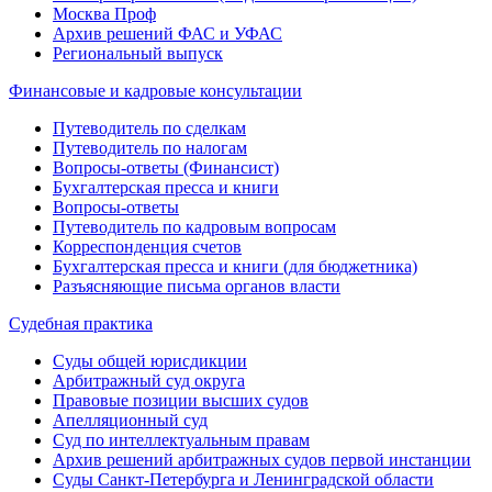
Москва Проф
Архив решений ФАС и УФАС
Региональный выпуск
Финансовые и кадровые консультации
Путеводитель по сделкам
Путеводитель по налогам
Вопросы-ответы (Финансист)
Бухгалтерская пресса и книги
Вопросы-ответы
Путеводитель по кадровым вопросам
Корреспонденция счетов
Бухгалтерская пресса и книги (для бюджетника)
Разъясняющие письма органов власти
Судебная практика
Суды общей юрисдикции
Арбитражный суд округа
Правовые позиции высших судов
Апелляционный суд
Суд по интеллектуальным правам
Архив решений арбитражных судов первой инстанции
Суды Санкт-Петербурга и Ленинградской области