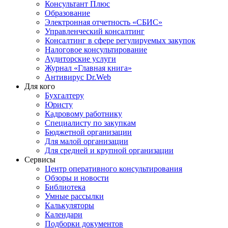
Консультант Плюс
Образование
Электронная отчетность «СБИС»
Управленческий консалтинг
Консалтинг в сфере регулируемых закупок
Налоговое консультирование
Аудиторские услуги
Журнал «Главная книга»
Антивирус Dr.Web
Для кого
Бухгалтеру
Юристу
Кадровому работнику
Специалисту по закупкам
Бюджетной организации
Для малой организации
Для средней и крупной организации
Сервисы
Центр оперативного консультирования
Обзоры и новости
Библиотека
Умные рассылки
Калькуляторы
Календари
Подборки документов