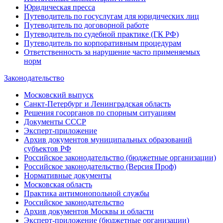
Юридическая пресса
Путеводитель по госуслугам для юридических лиц
Путеводитель по договорной работе
Путеводитель по судебной практике (ГК РФ)
Путеводитель по корпоративным процедурам
Ответственность за нарушение часто применяемых
норм
Законодательство
Московский выпуск
Санкт-Петербург и Ленинградская область
Решения госорганов по спорным ситуациям
Документы СССР
Эксперт-приложение
Архив документов муниципальных образований
субъектов РФ
Российское законодательство (бюджетные организации)
Российское законодательство (Версия Проф)
Нормативные документы
Московская область
Практика антимонопольной службы
Российское законодательство
Архив документов Москвы и области
Эксперт-приложение (бюджетные организации)