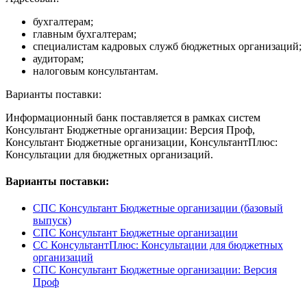
бухгалтерам;
главным бухгалтерам;
специалистам кадровых служб бюджетных организаций;
аудиторам;
налоговым консультантам.
Варианты поставки:
Информационный банк поставляется в рамках систем
Консультант Бюджетные организации: Версия Проф,
Консультант Бюджетные организации, КонсультантПлюс:
Консультации для бюджетных организаций.
Варианты поставки:
СПС Консультант Бюджетные организации (базовый
выпуск)
СПС Консультант Бюджетные организации
СС КонсультантПлюс: Консультации для бюджетных
организаций
СПС Консультант Бюджетные организации: Версия
Проф