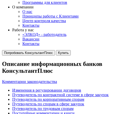
Программы для клиентов
О компании
О нас
Принципы работы с Клиентами
Центр контроля качества
Контакты
Работа у нас
«ЭЛКОД» - работодатель
Вакансии
Контакты
Попробовать КонсультантПлюс
Купить
Описание информационных банков
КонсультантПлюс
Комментарии законодательства
Изменения в регулировании договоров
Путеводитель по контрактной системе в сфере закупок
Путеводитель по корпоративным спорам
Путеводитель по спорам в сфере закупок
Путеводитель по трудовым спорам
Постатейные комментарии и книги