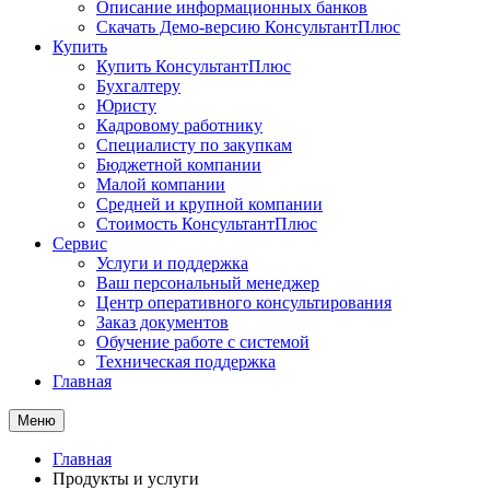
Описание информационных банков
Скачать Демо-версию КонсультантПлюс
Купить
Купить КонсультантПлюс
Бухгалтеру
Юристу
Кадровому работнику
Специалисту по закупкам
Бюджетной компании
Малой компании
Средней и крупной компании
Стоимость КонсультантПлюс
Сервис
Услуги и поддержка
Ваш персональный менеджер
Центр оперативного консультирования
Заказ документов
Обучение работе с системой
Техническая поддержка
Главная
Меню
Главная
Продукты и услуги