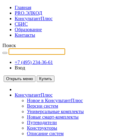
Главная
PRO.ЭЛКОД
КонсультантПлюс
СБИС
Образование
Контакты
Поиск
+7 (495) 234-36-61
Вход
Открыть меню
Купить
КонсультантПлюс
Новое в КонсультантПлюс
Версии систем
Универсальные комплекты
Новые смарт-комплекты
Путеводители
Конструкторы
Описание систем