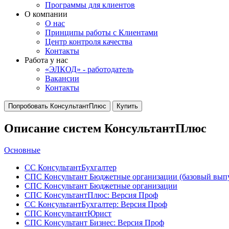
Программы для клиентов
О компании
О нас
Принципы работы с Клиентами
Центр контроля качества
Контакты
Работа у нас
«ЭЛКОД» - работодатель
Вакансии
Контакты
Попробовать КонсультантПлюс
Купить
Описание систем КонсультантПлюс
Основные
СС КонсультантБухгалтер
СПС Консультант Бюджетные организации (базовый вып
СПС Консультант Бюджетные организации
СПС КонсультантПлюс: Версия Проф
СС КонсультантБухгалтер: Версия Проф
СПС КонсультантЮрист
СПС Консультант Бизнес: Версия Проф