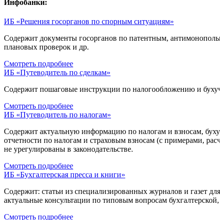
Инфобанки:
ИБ «Решения госорганов по спорным ситуациям»
Содержит документы госорганов по патентным, антимонопольн
плановых проверок и др.
Смотреть подробнее
ИБ «Путеводитель по сделкам»
Содержит пошаговые инструкции по налогообложению и бухуч
Смотреть подробнее
ИБ «Путеводитель по налогам»
Содержит актуальную информацию по налогам и взносам, бухуче
отчетности по налогам и страховым взносам (с примерами, ра
не урегулированы в законодательстве.
Смотреть подробнее
ИБ «Бухгалтерская пресса и книги»
Содержит: статьи из специализированных журналов и газет для
актуальные консультации по типовым вопросам бухгалтерской,
Смотреть подробнее