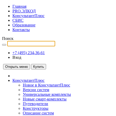
Главная
PRO.ЭЛКОД
КонсультантПлюс
СБИС
Образование
Контакты
Поиск
+7 (495) 234-36-61
Вход
Открыть меню
Купить
КонсультантПлюс
Новое в КонсультантПлюс
Версии систем
Универсальные комплекты
Новые смарт-комплекты
Путеводители
Конструкторы
Описание систем