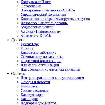
Консультант Плюс
Образование
Электронная отчетность «СБИС»
Управленческий консалтинг
Консалтинг в сфере регулируемых закупок
Налоговое консультирование
Аудиторские услуги
Журнал «Главная книга»
Антивирус Dr.Web
Для кого
Бухгалтеру
Юристу
Кадровому работнику
Специалисту по закупкам
Бюджетной организации
Для малой организации
Для средней и крупной организации
Сервисы
Центр оперативного консультирования
Обзоры и новости
Библиотека
Умные рассылки
Калькуляторы
Календари
Подборки документов