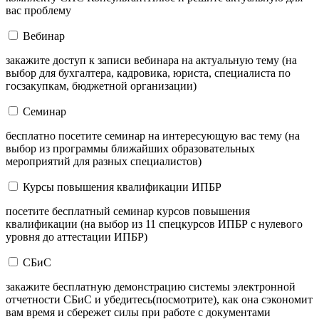
вас проблему
Вебинар
закажите доступ к записи вебинара на актуальную тему (на
выбор для бухгалтера, кадровика, юриста, специалиста по
госзакупкам, бюджетной организации)
Семинар
бесплатно посетите семинар на интересующую вас тему (на
выбор из программы ближайших образовательных
мероприятий для разных специалистов)
Курсы повышения квалификации ИПБР
посетите бесплатный семинар курсов повышения
квалификации (на выбор из 11 спецкурсов ИПБР с нулевого
уровня до аттестации ИПБР)
СБиС
закажите бесплатную демонстрацию системы электронной
отчетности СБиС и убедитесь(посмотрите), как она сэкономит
вам время и сбережет силы при работе с документами