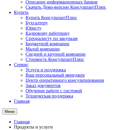
Описание информационных банков
Скачать Демо-версию КонсультантПлюс
Купить
Купить КонсультантПлюс
Бухгалтеру
Юристу
Кадровому работнику
Специалисту по закупкам
Бюджетной компании
Малой компании
Средней и крупной компании
Стоимость КонсультантПлюс
Сервис
Услуги и поддержка
Ваш персональный менеджер
Центр оперативного консультирования
Заказ документов
Обучение работе с системой
Техническая поддержка
Главная
Меню
Главная
Продукты и услуги