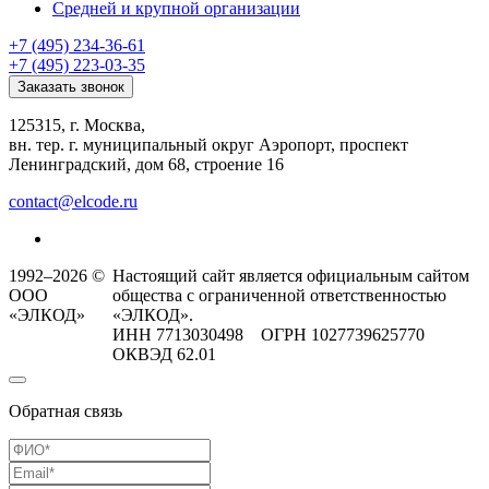
Средней и крупной организации
+7 (495) 234-36-61
+7 (495) 223-03-35
Заказать звонок
125315, г. Москва,
вн. тер. г. муниципальный округ Аэропорт, проспект
Ленинградский, дом 68, строение 16
contact@elcode.ru
1992–2026 ©
Настоящий сайт является официальным сайтом
ООО
общества с ограниченной ответственностью
«ЭЛКОД»
«ЭЛКОД».
ИНН 7713030498 ОГРН 1027739625770
ОКВЭД 62.01
Обратная связь