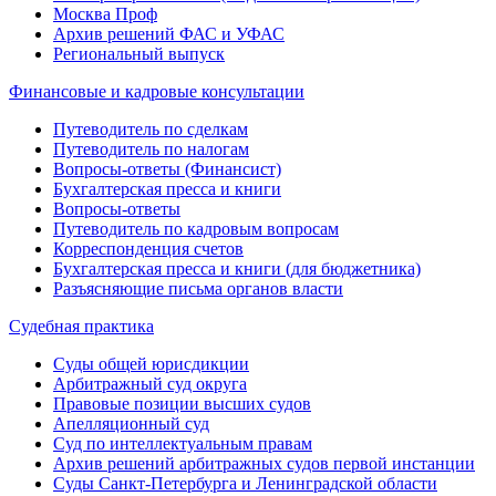
Москва Проф
Архив решений ФАС и УФАС
Региональный выпуск
Финансовые и кадровые консультации
Путеводитель по сделкам
Путеводитель по налогам
Вопросы-ответы (Финансист)
Бухгалтерская пресса и книги
Вопросы-ответы
Путеводитель по кадровым вопросам
Корреспонденция счетов
Бухгалтерская пресса и книги (для бюджетника)
Разъясняющие письма органов власти
Судебная практика
Суды общей юрисдикции
Арбитражный суд округа
Правовые позиции высших судов
Апелляционный суд
Суд по интеллектуальным правам
Архив решений арбитражных судов первой инстанции
Суды Санкт-Петербурга и Ленинградской области