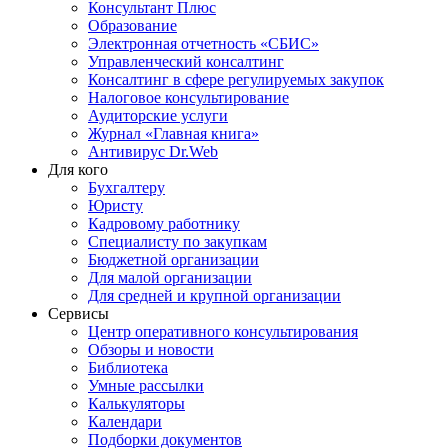
Консультант Плюс
Образование
Электронная отчетность «СБИС»
Управленческий консалтинг
Консалтинг в сфере регулируемых закупок
Налоговое консультирование
Аудиторские услуги
Журнал «Главная книга»
Антивирус Dr.Web
Для кого
Бухгалтеру
Юристу
Кадровому работнику
Специалисту по закупкам
Бюджетной организации
Для малой организации
Для средней и крупной организации
Сервисы
Центр оперативного консультирования
Обзоры и новости
Библиотека
Умные рассылки
Калькуляторы
Календари
Подборки документов