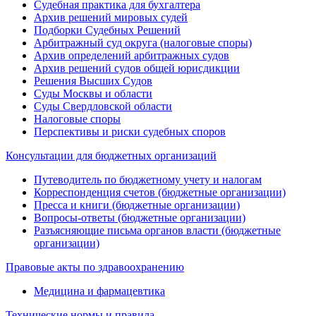
Судебная практика для бухгалтера
Архив решений мировых судей
Подборки Судебных Решений
Арбитражный суд округа (налоговые споры)
Архив определений арбитражных судов
Архив решений судов общей юрисдикции
Решения Высших Судов
Суды Москвы и области
Суды Свердловской области
Налоговые споры
Перспективы и риски судебных споров
Консультации для бюджетных организаций
Путеводитель по бюджетному учету и налогам
Корреспонденция счетов (бюджетные организации)
Пресса и книги (бюджетные организации)
Вопросы-ответы (бюджетные организации)
Разъясняющие письма органов власти (бюджетные
организации)
Правовые акты по здравоохранению
Медицина и фармацевтика
Технические нормы и правила