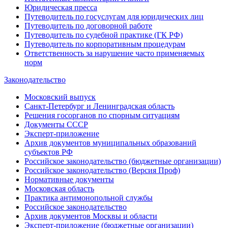
Юридическая пресса
Путеводитель по госуслугам для юридических лиц
Путеводитель по договорной работе
Путеводитель по судебной практике (ГК РФ)
Путеводитель по корпоративным процедурам
Ответственность за нарушение часто применяемых
норм
Законодательство
Московский выпуск
Санкт-Петербург и Ленинградская область
Решения госорганов по спорным ситуациям
Документы СССР
Эксперт-приложение
Архив документов муниципальных образований
субъектов РФ
Российское законодательство (бюджетные организации)
Российское законодательство (Версия Проф)
Нормативные документы
Московская область
Практика антимонопольной службы
Российское законодательство
Архив документов Москвы и области
Эксперт-приложение (бюджетные организации)