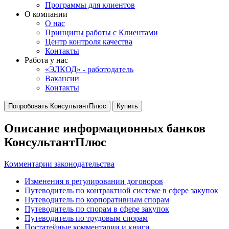
Программы для клиентов
О компании
О нас
Принципы работы с Клиентами
Центр контроля качества
Контакты
Работа у нас
«ЭЛКОД» - работодатель
Вакансии
Контакты
Попробовать КонсультантПлюс
Купить
Описание информационных банков
КонсультантПлюс
Комментарии законодательства
Изменения в регулировании договоров
Путеводитель по контрактной системе в сфере закупок
Путеводитель по корпоративным спорам
Путеводитель по спорам в сфере закупок
Путеводитель по трудовым спорам
Постатейные комментарии и книги