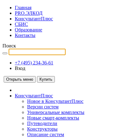
Главная
PRO.ЭЛКОД
КонсультантПлюс
СБИС
Образование
Контакты
Поиск
+7 (495) 234-36-61
Вход
Открыть меню
Купить
КонсультантПлюс
Новое в КонсультантПлюс
Версии систем
Универсальные комплекты
Новые смарт-комплекты
Путеводители
Конструкторы
Описание систем