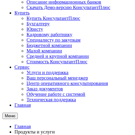
Описание информационных банков
Скачать Демо-версию КонсультантПлюс
Купить
Купить КонсультантПлюс
Бухгалтеру
Юристу
Кадровому работнику
Специалисту по закупкам
Бюджетной компании
Малой компании
Средней и крупной компании
Стоимость КонсультантПлюс
Сервис
Услуги и поддержка
Ваш персональный менеджер
Центр оперативного консультирования
Заказ документов
Обучение работе с системой
Техническая поддержка
Главная
Меню
Главная
Продукты и услуги