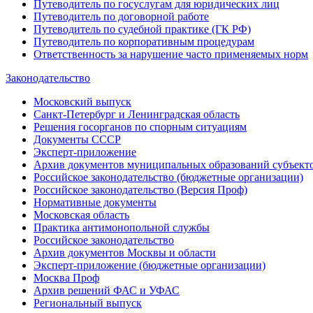
Путеводитель по госуслугам для юридических лиц
Путеводитель по договорной работе
Путеводитель по судебной практике (ГК РФ)
Путеводитель по корпоративным процедурам
Ответственность за нарушение часто применяемых норм
Законодательство
Московский выпуск
Санкт-Петербург и Ленинградская область
Решения госорганов по спорным ситуациям
Документы СССР
Эксперт-приложение
Архив документов муниципальных образований субъект
Российское законодательство (бюджетные организации)
Российское законодательство (Версия Проф)
Нормативные документы
Московская область
Практика антимонопольной службы
Российское законодательство
Архив документов Москвы и области
Эксперт-приложение (бюджетные организации)
Москва Проф
Архив решений ФАС и УФАС
Региональный выпуск