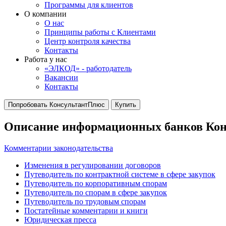
Программы для клиентов
О компании
О нас
Принципы работы с Клиентами
Центр контроля качества
Контакты
Работа у нас
«ЭЛКОД» - работодатель
Вакансии
Контакты
Попробовать КонсультантПлюс
Купить
Описание информационных банков Ко
Комментарии законодательства
Изменения в регулировании договоров
Путеводитель по контрактной системе в сфере закупок
Путеводитель по корпоративным спорам
Путеводитель по спорам в сфере закупок
Путеводитель по трудовым спорам
Постатейные комментарии и книги
Юридическая пресса