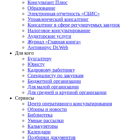
Консультант Плюс
Образование
Электронная отчетность «СБИС»
Управленческий консалтинг
Консалтинг в сфере регулируемых закупок
Налоговое консультирование
Аудиторские услуги
Журнал «Главная книга»
Антивирус Dr.Web
Для кого
Бухгалтеру
Юристу
Кадровому работнику
Специалисту по закупкам
Бюджетной организации
Для малой организации
Для средней и крупной организации
Сервисы
Центр оперативного консультирования
Обзоры и новости
Библиотека
Умные рассылки
Калькуляторы
Календари
Подборки документов