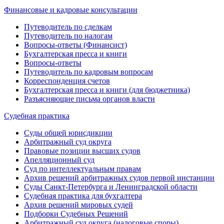
Финансовые и кадровые консультации
Путеводитель по сделкам
Путеводитель по налогам
Вопросы-ответы (Финансист)
Бухгалтерская пресса и книги
Вопросы-ответы
Путеводитель по кадровым вопросам
Корреспонденция счетов
Бухгалтерская пресса и книги (для бюджетника)
Разъясняющие письма органов власти
Судебная практика
Суды общей юрисдикции
Арбитражный суд округа
Правовые позиции высших судов
Апелляционный суд
Суд по интеллектуальным правам
Архив решений арбитражных судов первой инстанции
Суды Санкт-Петербурга и Ленинградской области
Судебная практика для бухгалтера
Архив решений мировых судей
Подборки Судебных Решений
Арбитражный суд округа (налоговые споры)