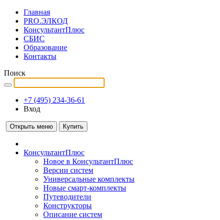
Главная
PRO.ЭЛКОД
КонсультантПлюс
СБИС
Образование
Контакты
Поиск
+7 (495) 234-36-61
Вход
Открыть меню
Купить
КонсультантПлюс
Новое в КонсультантПлюс
Версии систем
Универсальные комплекты
Новые смарт-комплекты
Путеводители
Конструкторы
Описание систем