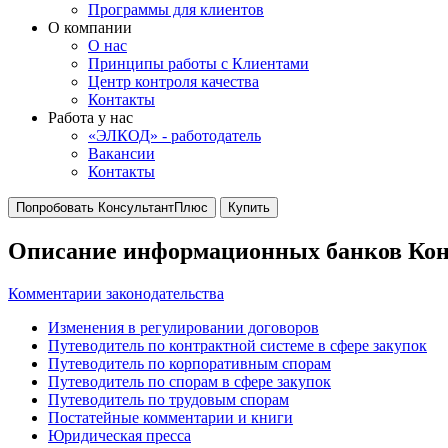
Программы для клиентов
О компании
О нас
Принципы работы с Клиентами
Центр контроля качества
Контакты
Работа у нас
«ЭЛКОД» - работодатель
Вакансии
Контакты
Попробовать КонсультантПлюс
Купить
Описание информационных банков Ко
Комментарии законодательства
Изменения в регулировании договоров
Путеводитель по контрактной системе в сфере закупок
Путеводитель по корпоративным спорам
Путеводитель по спорам в сфере закупок
Путеводитель по трудовым спорам
Постатейные комментарии и книги
Юридическая пресса