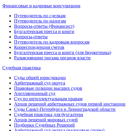
Финансовые и кадровые консультации
Путеводитель по сделкам
Путеводитель по налогам
Вопросы-ответы (Финансист)
Бухгалтерская пресса и книги
Вопросы-ответы
Путеводитель по кадровым вопросам
Корреспонденция счетов
Бухгалтерская пресса и книги (для бюджетника)
Разъясняющие письма органов власти
Судебная практика
Суды общей юрисдикции
Арбитражный суд округа
Правовые позиции высших судов
Апелляционный суд
Суд по интеллектуальным правам
Архив решений арбитражных судов первой инстанции
Суды Санкт-Петербурга и Ленинградской области
Судебная практика для бухгалтера
Архив решений мировых судей
Подборки Судебных Решений
Арбитражный суд округа (налоговые споры)