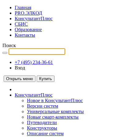
Главная
PRO.ЭЛКОД
КонсультантПлюс
СБИС
Образование
Контакты
Поиск
+7 (495) 234-36-61
Вход
Открыть меню
Купить
КонсультантПлюс
Новое в КонсультантПлюс
Версии систем
Универсальные комплекты
Новые смарт-комплекты
Путеводители
Конструкторы
Описание систем