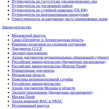
Путеводитель по госуслугам для юридических лиц
Путеводитель по договорной работе
Путеводитель по судебной практике (ГК РФ)
Путеводитель по корпоративным процедурам
Ответственность за нарушение часто применяемых норм
Законодательство
Московский выпуск
Санкт-Петербург и Ленинградская область
Решения госорганов по спорным ситуациям
Документы СССР
Эксперт-приложение
Архив документов муниципальных образований субъект
Российское законодательство (бюджетные организации)
Российское законодательство (Версия Проф)
Нормативные документы
Московская область
Практика антимонопольной службы
Российское законодательство
Архив документов Москвы и области
Эксперт-приложение (бюджетные организации)
Москва Проф
Архив решений ФАС и УФАС
Региональный выпуск