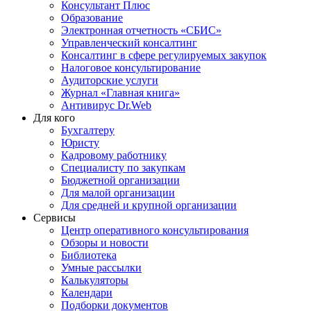
Консультант Плюс
Образование
Электронная отчетность «СБИС»
Управленческий консалтинг
Консалтинг в сфере регулируемых закупок
Налоговое консультирование
Аудиторские услуги
Журнал «Главная книга»
Антивирус Dr.Web
Для кого
Бухгалтеру
Юристу
Кадровому работнику
Специалисту по закупкам
Бюджетной организации
Для малой организации
Для средней и крупной организации
Сервисы
Центр оперативного консультирования
Обзоры и новости
Библиотека
Умные рассылки
Калькуляторы
Календари
Подборки документов