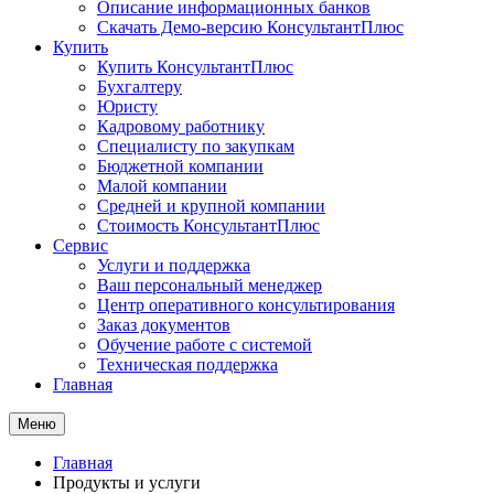
Описание информационных банков
Скачать Демо-версию КонсультантПлюс
Купить
Купить КонсультантПлюс
Бухгалтеру
Юристу
Кадровому работнику
Специалисту по закупкам
Бюджетной компании
Малой компании
Средней и крупной компании
Стоимость КонсультантПлюс
Сервис
Услуги и поддержка
Ваш персональный менеджер
Центр оперативного консультирования
Заказ документов
Обучение работе с системой
Техническая поддержка
Главная
Меню
Главная
Продукты и услуги