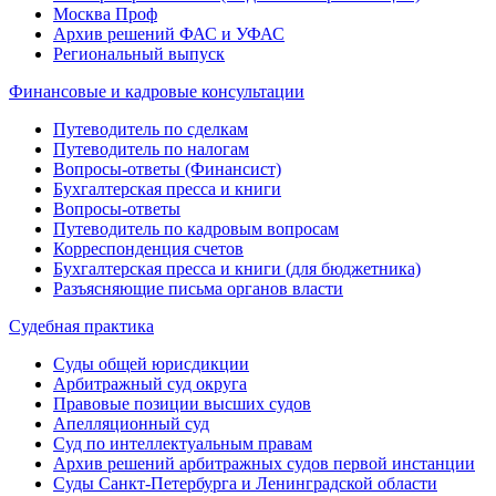
Москва Проф
Архив решений ФАС и УФАС
Региональный выпуск
Финансовые и кадровые консультации
Путеводитель по сделкам
Путеводитель по налогам
Вопросы-ответы (Финансист)
Бухгалтерская пресса и книги
Вопросы-ответы
Путеводитель по кадровым вопросам
Корреспонденция счетов
Бухгалтерская пресса и книги (для бюджетника)
Разъясняющие письма органов власти
Судебная практика
Суды общей юрисдикции
Арбитражный суд округа
Правовые позиции высших судов
Апелляционный суд
Суд по интеллектуальным правам
Архив решений арбитражных судов первой инстанции
Суды Санкт-Петербурга и Ленинградской области