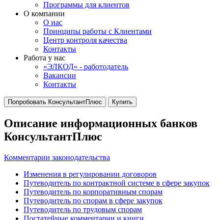
Программы для клиентов
О компании
О нас
Принципы работы с Клиентами
Центр контроля качества
Контакты
Работа у нас
«ЭЛКОД» - работодатель
Вакансии
Контакты
Попробовать КонсультантПлюс
Купить
Описание информационных банков
КонсультантПлюс
Комментарии законодательства
Изменения в регулировании договоров
Путеводитель по контрактной системе в сфере закупок
Путеводитель по корпоративным спорам
Путеводитель по спорам в сфере закупок
Путеводитель по трудовым спорам
Постатейные комментарии и книги