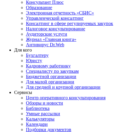
Консультант Плюс
Образование
Электронная отчетность «СБИС»
Управленческий консалтинг
Консалтинг в сфере регулируемых закупок
Налоговое консультирование
Аудиторские услуги
Журнал «Главная книга»
Антивирус Dr.Web
Для кого
Бухгалтеру
Юристу
Кадровому работнику
Специалисту по закупкам
Бюджетной организации
Для малой организации
Для средней и крупной организации
Сервисы
Центр оперативного консультирования
Обзоры и новости
Библиотека
Умные рассылки
Калькуляторы
Календари
Подборки документов