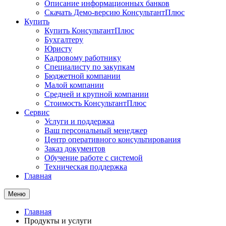
Описание информационных банков
Скачать Демо-версию КонсультантПлюс
Купить
Купить КонсультантПлюс
Бухгалтеру
Юристу
Кадровому работнику
Специалисту по закупкам
Бюджетной компании
Малой компании
Средней и крупной компании
Стоимость КонсультантПлюс
Сервис
Услуги и поддержка
Ваш персональный менеджер
Центр оперативного консультирования
Заказ документов
Обучение работе с системой
Техническая поддержка
Главная
Меню
Главная
Продукты и услуги