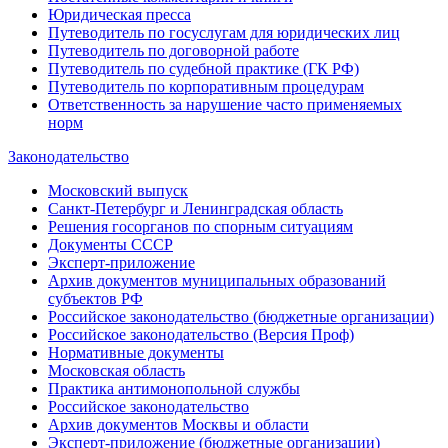
Юридическая пресса
Путеводитель по госуслугам для юридических лиц
Путеводитель по договорной работе
Путеводитель по судебной практике (ГК РФ)
Путеводитель по корпоративным процедурам
Ответственность за нарушение часто применяемых
норм
Законодательство
Московский выпуск
Санкт-Петербург и Ленинградская область
Решения госорганов по спорным ситуациям
Документы СССР
Эксперт-приложение
Архив документов муниципальных образований
субъектов РФ
Российское законодательство (бюджетные организации)
Российское законодательство (Версия Проф)
Нормативные документы
Московская область
Практика антимонопольной службы
Российское законодательство
Архив документов Москвы и области
Эксперт-приложение (бюджетные организации)