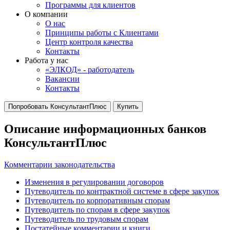
Программы для клиентов
О компании
О нас
Принципы работы с Клиентами
Центр контроля качества
Контакты
Работа у нас
«ЭЛКОД» - работодатель
Вакансии
Контакты
Попробовать КонсультантПлюс
Купить
Описание информационных банков
КонсультантПлюс
Комментарии законодательства
Изменения в регулировании договоров
Путеводитель по контрактной системе в сфере закупок
Путеводитель по корпоративным спорам
Путеводитель по спорам в сфере закупок
Путеводитель по трудовым спорам
Постатейные комментарии и книги