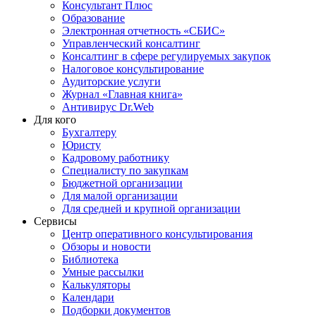
Консультант Плюс
Образование
Электронная отчетность «СБИС»
Управленческий консалтинг
Консалтинг в сфере регулируемых закупок
Налоговое консультирование
Аудиторские услуги
Журнал «Главная книга»
Антивирус Dr.Web
Для кого
Бухгалтеру
Юристу
Кадровому работнику
Специалисту по закупкам
Бюджетной организации
Для малой организации
Для средней и крупной организации
Сервисы
Центр оперативного консультирования
Обзоры и новости
Библиотека
Умные рассылки
Калькуляторы
Календари
Подборки документов