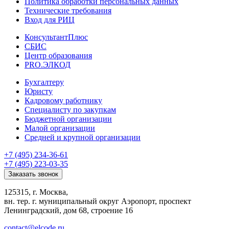
Политика обработки персональных данных
Технические требования
Вход для РИЦ
КонсультантПлюс
СБИС
Центр образования
PRO.ЭЛКОД
Бухгалтеру
Юристу
Кадровому работнику
Специалисту по закупкам
Бюджетной организации
Малой организации
Средней и крупной организации
+7 (495) 234-36-61
+7 (495) 223-03-35
Заказать звонок
125315, г. Москва,
вн. тер. г. муниципальный округ Аэропорт, проспект
Ленинградский, дом 68, строение 16
contact@elcode.ru