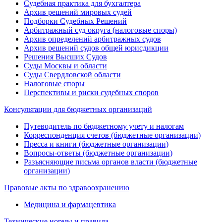
Судебная практика для бухгалтера
Архив решений мировых судей
Подборки Судебных Решений
Арбитражный суд округа (налоговые споры)
Архив определений арбитражных судов
Архив решений судов общей юрисдикции
Решения Высших Судов
Суды Москвы и области
Суды Свердловской области
Налоговые споры
Перспективы и риски судебных споров
Консультации для бюджетных организаций
Путеводитель по бюджетному учету и налогам
Корреспонденция счетов (бюджетные организации)
Пресса и книги (бюджетные организации)
Вопросы-ответы (бюджетные организации)
Разъясняющие письма органов власти (бюджетные
организации)
Правовые акты по здравоохранению
Медицина и фармацевтика
Технические нормы и правила