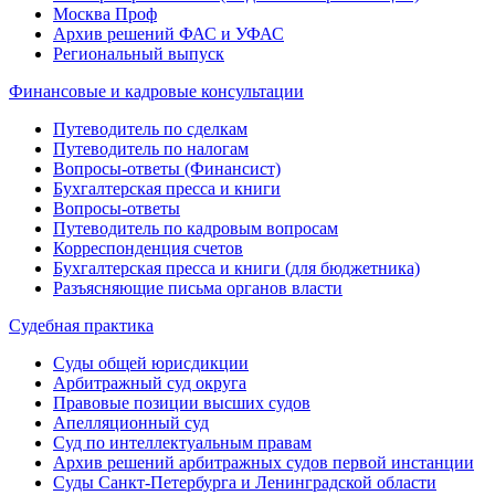
Москва Проф
Архив решений ФАС и УФАС
Региональный выпуск
Финансовые и кадровые консультации
Путеводитель по сделкам
Путеводитель по налогам
Вопросы-ответы (Финансист)
Бухгалтерская пресса и книги
Вопросы-ответы
Путеводитель по кадровым вопросам
Корреспонденция счетов
Бухгалтерская пресса и книги (для бюджетника)
Разъясняющие письма органов власти
Судебная практика
Суды общей юрисдикции
Арбитражный суд округа
Правовые позиции высших судов
Апелляционный суд
Суд по интеллектуальным правам
Архив решений арбитражных судов первой инстанции
Суды Санкт-Петербурга и Ленинградской области