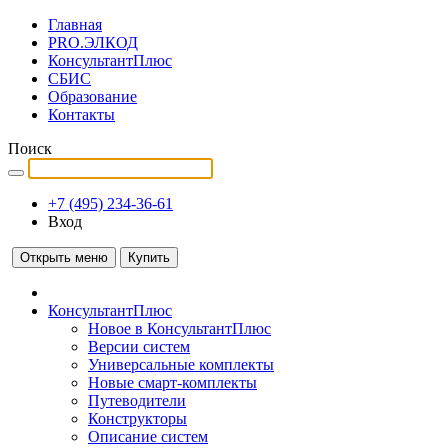
Главная
PRO.ЭЛКОД
КонсультантПлюс
СБИС
Образование
Контакты
Поиск
+7 (495) 234-36-61
Вход
Открыть меню
Купить
КонсультантПлюс
Новое в КонсультантПлюс
Версии систем
Универсальные комплекты
Новые смарт-комплекты
Путеводители
Конструкторы
Описание систем