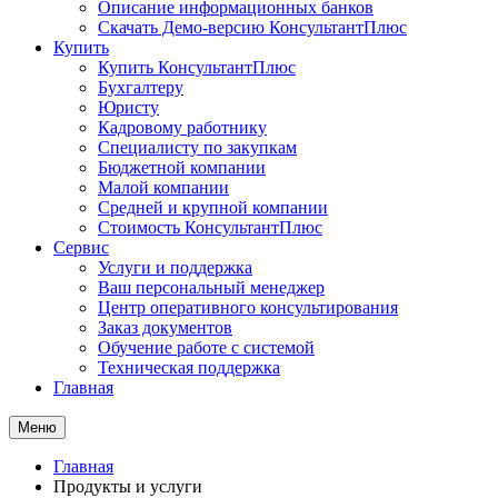
Описание информационных банков
Скачать Демо-версию КонсультантПлюс
Купить
Купить КонсультантПлюс
Бухгалтеру
Юристу
Кадровому работнику
Специалисту по закупкам
Бюджетной компании
Малой компании
Средней и крупной компании
Стоимость КонсультантПлюс
Сервис
Услуги и поддержка
Ваш персональный менеджер
Центр оперативного консультирования
Заказ документов
Обучение работе с системой
Техническая поддержка
Главная
Меню
Главная
Продукты и услуги