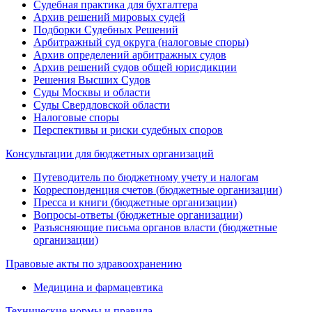
Судебная практика для бухгалтера
Архив решений мировых судей
Подборки Судебных Решений
Арбитражный суд округа (налоговые споры)
Архив определений арбитражных судов
Архив решений судов общей юрисдикции
Решения Высших Судов
Суды Москвы и области
Суды Свердловской области
Налоговые споры
Перспективы и риски судебных споров
Консультации для бюджетных организаций
Путеводитель по бюджетному учету и налогам
Корреспонденция счетов (бюджетные организации)
Пресса и книги (бюджетные организации)
Вопросы-ответы (бюджетные организации)
Разъясняющие письма органов власти (бюджетные
организации)
Правовые акты по здравоохранению
Медицина и фармацевтика
Технические нормы и правила