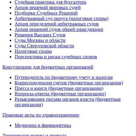
Судебная практика для бухгалтера
Архив решений мировых судей
Подборки Судебных Решений
Арбитражный суд округа (налоговые споры)
Архив определений арбитражных судов
Архив решений судов общей юрисдикции
Решения Высших Судов
Суды Москвы и области
Суды Свердловской области
Налоговые споры
Перспективы и риски судебных споров
Консультации для бюджетных организаций
Путеводитель по бюджетному учету и налогам
Корреспонденция счетов (бюджетные организации)
Пресса и книги (бюджетные организации)
Вопросы-ответы (бюджетные организации)
Разъясняющие письма органов власти (бюджетные
организации)
Правовые акты по здравоохранению
Медицина и фармацевтика
Технические нормы и правила