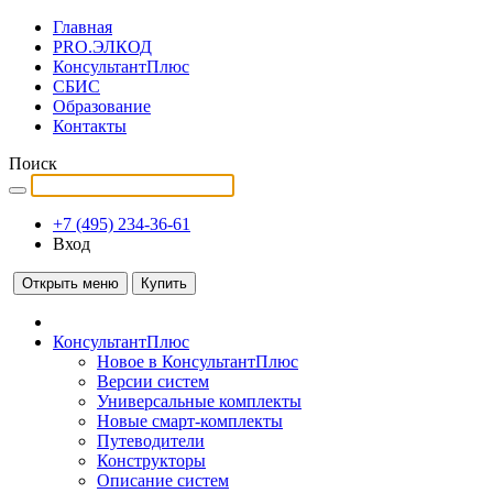
Главная
PRO.ЭЛКОД
КонсультантПлюс
СБИС
Образование
Контакты
Поиск
+7 (495) 234-36-61
Вход
Открыть меню
Купить
КонсультантПлюс
Новое в КонсультантПлюс
Версии систем
Универсальные комплекты
Новые смарт-комплекты
Путеводители
Конструкторы
Описание систем