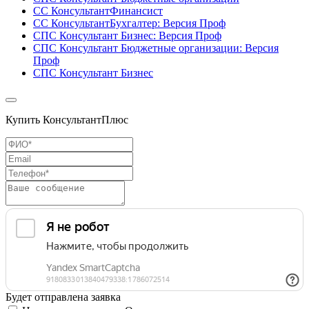
СС КонсультантФинансист
СС КонсультантБухгалтер: Версия Проф
СПС Консультант Бизнес: Версия Проф
СПС Консультант Бюджетные организации: Версия
Проф
СПС Консультант Бизнес
Купить КонсультантПлюс
Будет отправлена заявка