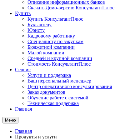
Описание информационных банков
Скачать Демо-версию КонсультантПлюс
Купить
Купить КонсультантПлюс
Бухгалтеру
Юристу
Кадровому работнику
Специалисту по закупкам
Бюджетной компании
Малой компании
Средней и крупной компании
Стоимость КонсультантПлюс
Сервис
Услуги и поддержка
Ваш персональный менеджер
Центр оперативного консультирования
Заказ документов
Обучение работе с системой
Техническая поддержка
Главная
Меню
Главная
Продукты и услуги