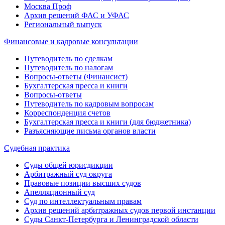
Москва Проф
Архив решений ФАС и УФАС
Региональный выпуск
Финансовые и кадровые консультации
Путеводитель по сделкам
Путеводитель по налогам
Вопросы-ответы (Финансист)
Бухгалтерская пресса и книги
Вопросы-ответы
Путеводитель по кадровым вопросам
Корреспонденция счетов
Бухгалтерская пресса и книги (для бюджетника)
Разъясняющие письма органов власти
Судебная практика
Суды общей юрисдикции
Арбитражный суд округа
Правовые позиции высших судов
Апелляционный суд
Суд по интеллектуальным правам
Архив решений арбитражных судов первой инстанции
Суды Санкт-Петербурга и Ленинградской области