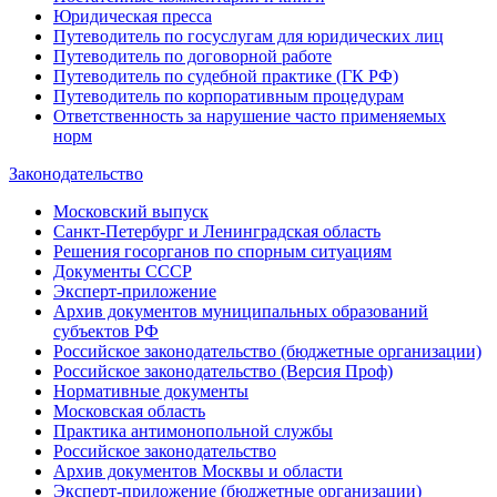
Юридическая пресса
Путеводитель по госуслугам для юридических лиц
Путеводитель по договорной работе
Путеводитель по судебной практике (ГК РФ)
Путеводитель по корпоративным процедурам
Ответственность за нарушение часто применяемых
норм
Законодательство
Московский выпуск
Санкт-Петербург и Ленинградская область
Решения госорганов по спорным ситуациям
Документы СССР
Эксперт-приложение
Архив документов муниципальных образований
субъектов РФ
Российское законодательство (бюджетные организации)
Российское законодательство (Версия Проф)
Нормативные документы
Московская область
Практика антимонопольной службы
Российское законодательство
Архив документов Москвы и области
Эксперт-приложение (бюджетные организации)