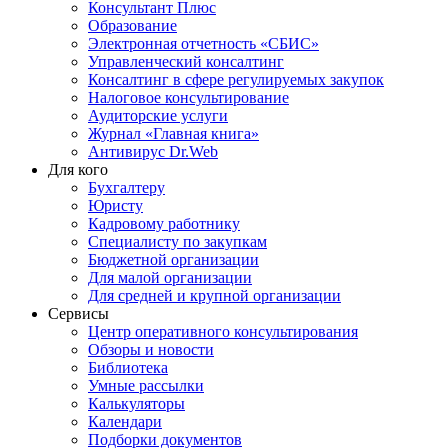
Консультант Плюс
Образование
Электронная отчетность «СБИС»
Управленческий консалтинг
Консалтинг в сфере регулируемых закупок
Налоговое консультирование
Аудиторские услуги
Журнал «Главная книга»
Антивирус Dr.Web
Для кого
Бухгалтеру
Юристу
Кадровому работнику
Специалисту по закупкам
Бюджетной организации
Для малой организации
Для средней и крупной организации
Сервисы
Центр оперативного консультирования
Обзоры и новости
Библиотека
Умные рассылки
Калькуляторы
Календари
Подборки документов