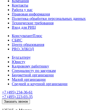
Компания
Контакты
Работа у нас
Правовая информация
Политика обработки персональных данных
Технические требования
Вход для РИЦ
КонсультантПлюс
СБИС
Центр образования
PRO.ЭЛКОД
Бухгалтеру
Юристу
Кадровому работнику
Специалисту по закупкам
Бюджетной организации
Малой организации
Средней и крупной организации
+7 (495) 234-36-61
+7 (495) 223-03-35
Заказать звонок