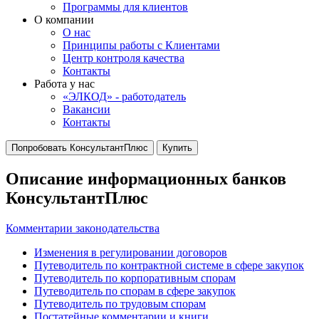
Программы для клиентов
О компании
О нас
Принципы работы с Клиентами
Центр контроля качества
Контакты
Работа у нас
«ЭЛКОД» - работодатель
Вакансии
Контакты
Попробовать КонсультантПлюс
Купить
Описание информационных банков
КонсультантПлюс
Комментарии законодательства
Изменения в регулировании договоров
Путеводитель по контрактной системе в сфере закупок
Путеводитель по корпоративным спорам
Путеводитель по спорам в сфере закупок
Путеводитель по трудовым спорам
Постатейные комментарии и книги