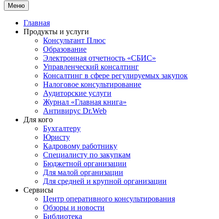
Меню
Главная
Продукты и услуги
Консультант Плюс
Образование
Электронная отчетность «СБИС»
Управленческий консалтинг
Консалтинг в сфере регулируемых закупок
Налоговое консультирование
Аудиторские услуги
Журнал «Главная книга»
Антивирус Dr.Web
Для кого
Бухгалтеру
Юристу
Кадровому работнику
Специалисту по закупкам
Бюджетной организации
Для малой организации
Для средней и крупной организации
Сервисы
Центр оперативного консультирования
Обзоры и новости
Библиотека