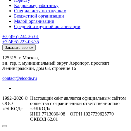
Юристу
Кадровому работнику
Специалисту по закупкам
Бюджетной организации
Малой организации
Средней и крупной организации
+7 (495) 234-36-61
+7 (495) 223-03-35
Заказать звонок
125315, г. Москва,
вн. тер. г. муниципальный округ Аэропорт, проспект
Ленинградский, дом 68, строение 16
contact@elcode.ru
1992–2026 ©
Настоящий сайт является официальным сайтом
ООО
общества с ограниченной ответственностью
«ЭЛКОД»
«ЭЛКОД».
ИНН 7713030498 ОГРН 1027739625770
ОКВЭД 62.01