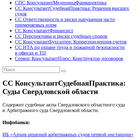
СПС КонсультантМедицинаФармацевтика
СС КонсультантСудебнаяПрактика: Решения высших
судов
СС Ответственность и риски нарушения часто
применяемых норм
СС КонсультантФинансист
СС Перспективы и риски судебных споров
СС КонсультантБухгалтер: Корреспонденция счетов
СС НТА по охране труда и пожарной безопасности
в офисах и ТЦ
Сервис КонсультантПлюс: Конструктор договоров
СС КонсультантСудебнаяПрактика:
Суды Свердловской области
Содержит судебные акты Свердловского областного суда
и Арбитражного суда Свердловской области.
Инфобанки:
ИБ «Архив решений арбитражных судов первой инстанции»