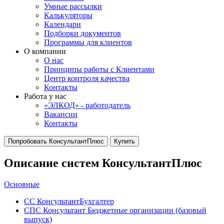
Умные рассылки
Калькуляторы
Календари
Подборки документов
Программы для клиентов
О компании
О нас
Принципы работы с Клиентами
Центр контроля качества
Контакты
Работа у нас
«ЭЛКОД» - работодатель
Вакансии
Контакты
Попробовать КонсультантПлюс
Купить
Описание систем КонсультантПлюс
Основные
СС КонсультантБухгалтер
СПС Консультант Бюджетные организации (базовый
выпуск)