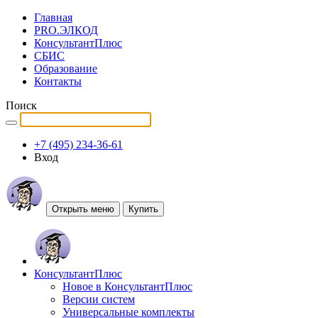
Главная
PRO.ЭЛКОД
КонсультантПлюс
СБИС
Образование
Контакты
Поиск
+7 (495) 234-36-61
Вход
Открыть меню
Купить
КонсультантПлюс
Новое в КонсультантПлюс
Версии систем
Универсальные комплекты