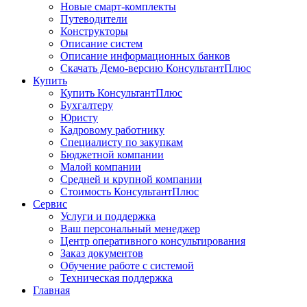
Новые смарт-комплекты
Путеводители
Конструкторы
Описание систем
Описание информационных банков
Скачать Демо-версию КонсультантПлюс
Купить
Купить КонсультантПлюс
Бухгалтеру
Юристу
Кадровому работнику
Специалисту по закупкам
Бюджетной компании
Малой компании
Средней и крупной компании
Стоимость КонсультантПлюс
Сервис
Услуги и поддержка
Ваш персональный менеджер
Центр оперативного консультирования
Заказ документов
Обучение работе с системой
Техническая поддержка
Главная